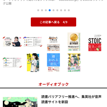
グ公開
この記事へ戻る
4/9
オーディオブック
読書バリアフリー推進へ、集英社が音声
読書サイトを新設