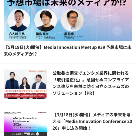
【5月19日(火)開催】Media Innovation Meetup #39 予想市場は未
来のメディアか!?
公​​取委の調査でエンタメ業界に問われる
「取引適正化」。意図せぬコンプライア
ンス違反を未然に防ぐ日立システムズの
ソリューション​【PR】
【3月18日(水)開催】メディアの未来を考
える「Media Innovation Conference 20
26」申し込み開始！