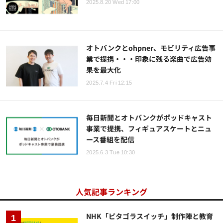
2025.8.20 Wed 17:00
オトバンクとohpner、モビリティ広告事
業で提携・・・印象に残る楽曲で広告効
果を最大化
2025.7.4 Fri 12:15
毎日新聞とオトバンクがポッドキャスト
事業で提携、フィギュアスケートとニュ
ース番組を配信
2025.6.3 Tue 10:30
人気記事ランキング
NHK「ピタゴラスイッチ」制作陣と教育