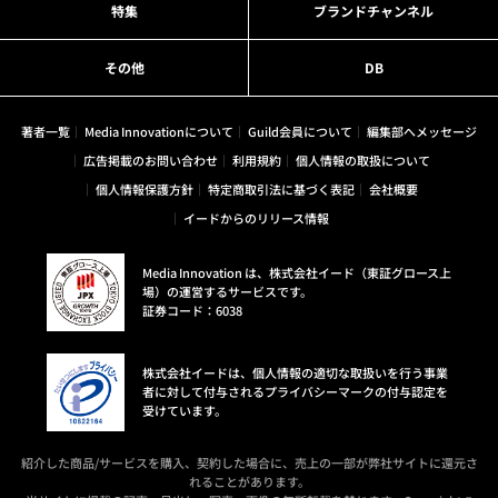
特集
ブランドチャンネル
その他
DB
著者一覧
Media Innovationについて
Guild会員について
編集部へメッセージ
広告掲載のお問い合わせ
利用規約
個人情報の取扱について
個人情報保護方針
特定商取引法に基づく表記
会社概要
イードからのリリース情報
Media Innovation は、株式会社イード（東証グロース上
場）の運営するサービスです。
証券コード：6038
株式会社イードは、個人情報の適切な取扱いを行う事業
者に対して付与されるプライバシーマークの付与認定を
受けています。
紹介した商品/サービスを購入、契約した場合に、売上の一部が弊社サイトに還元さ
れることがあります。