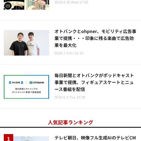
2025.8.20 Wed 17:00
オトバンクとohpner、モビリティ広告事
業で提携・・・印象に残る楽曲で広告効
果を最大化
2025.7.4 Fri 12:15
毎日新聞とオトバンクがポッドキャスト
事業で提携、フィギュアスケートとニュ
ース番組を配信
2025.6.3 Tue 10:30
人気記事ランキング
テレビ朝日、映像フル生成AIのテレビCM