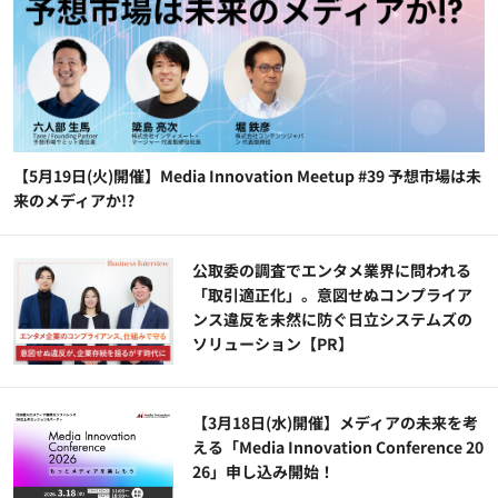
【5月19日(火)開催】Media Innovation Meetup #39 予想市場は未
来のメディアか!?
公​​取委の調査でエンタメ業界に問われる
「取引適正化」。意図せぬコンプライア
ンス違反を未然に防ぐ日立システムズの
ソリューション​【PR】
【3月18日(水)開催】メディアの未来を考
える「Media Innovation Conference 20
26」申し込み開始！