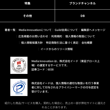
特集
ブランドチャンネル
その他
DB
著者一覧
Media Innovationについて
Guild会員について
編集部へメッセージ
広告掲載のお問い合わせ
利用規約
個人情報の取扱について
個人情報保護方針
特定商取引法に基づく表記
会社概要
イードからのリリース情報
Media Innovation は、株式会社イード（東証グロース上
場）の運営するサービスです。
証券コード：6038
株式会社イードは、個人情報の適切な取扱いを行う事業
者に対して付与されるプライバシーマークの付与認定を
受けています。
紹介した商品/サービスを購入、契約した場合に、売上の一部が弊社サイトに還元さ
れることがあります。