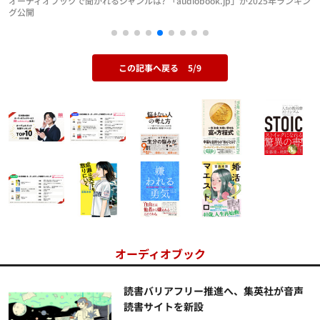
オーディオブックで聞かれるジャンルは? 「audiobook.jp」が2025年ランキン
グ公開
この記事へ戻る
5/9
オーディオブック
読書バリアフリー推進へ、集英社が音声
読書サイトを新設