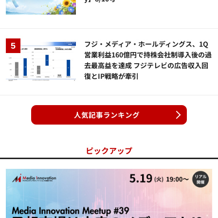
フジ・メディア・ホールディングス、1Q
営業利益160億円で持株会社制導入後の過
去最高益を達成 フジテレビの広告収入回
復とIP戦略が牽引
人気記事ランキング
ピックアップ