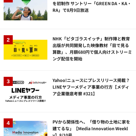
を初制作 サントリー「GREEN DA・KA・
RA」で8月9日放送
NHK「ピタゴラスイッチ」制作陣と教育
出版が共同開発した映像教材「目で見る
算数」、月額680円で個人向けストリーミ
ング配信を開始
Yahoo!ニュースにプレスリリース掲載？
LINEヤフーメディア事業の行方【メディ
ア企業徹底考察 #321】
PVから関係性へ、「借り物の土地に家を
建てるな」【Media Innovation Weekl
y】8/10号