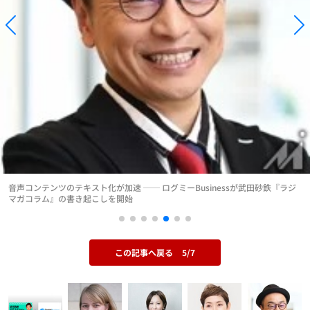
音声コンテンツのテキスト化が加速 ── ログミーBusinessが武田砂鉄『ラジ
マガコラム』の書き起こしを開始
この記事へ戻る
5/7