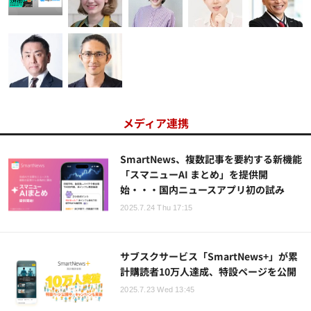
メディア連携
SmartNews、複数記事を要約する新機能
「スマニューAI まとめ」を提供開
始・・・国内ニュースアプリ初の試み
2025.7.24 Thu 17:15
サブスクサービス「SmartNews+」が累
計購読者10万人達成、特設ページを公開
2025.7.23 Wed 13:45