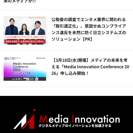
来のメディアか!?
公​​取委の調査でエンタメ業界に問われる
「取引適正化」。意図せぬコンプライア
ンス違反を未然に防ぐ日立システムズの
ソリューション​【PR】
【3月18日(水)開催】メディアの未来を考
える「Media Innovation Conference 20
26」申し込み開始！