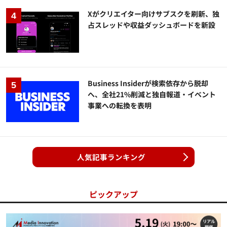
Xがクリエイター向けサブスクを刷新、独
占スレッドや収益ダッシュボードを新設
Business Insiderが検索依存から脱却
へ、全社21%削減と独自報道・イベント
事業への転換を表明
人気記事ランキング
ピックアップ