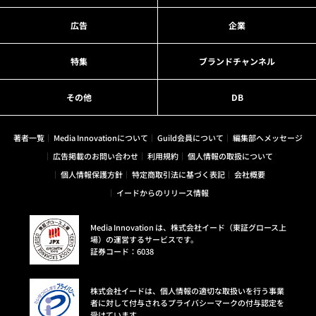
広告
企業
特集
ブランドチャンネル
その他
DB
著者一覧
Media Innovationについて
Guild会員について
編集部へメッセージ
広告掲載のお問い合わせ
利用規約
個人情報の取扱について
個人情報保護方針
特定商取引法に基づく表記
会社概要
イードからのリリース情報
Media Innovation は、株式会社イード（東証グロース上
場）の運営するサービスです。
証券コード：6038
株式会社イードは、個人情報の適切な取扱いを行う事業
者に対して付与されるプライバシーマークの付与認定を
受けています。