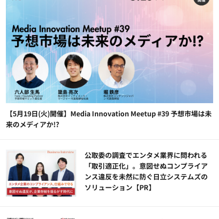
【5月19日(火)開催】Media Innovation Meetup #39 予想市場は未
来のメディアか!?
公​​取委の調査でエンタメ業界に問われる
「取引適正化」。意図せぬコンプライア
ンス違反を未然に防ぐ日立システムズの
ソリューション​【PR】