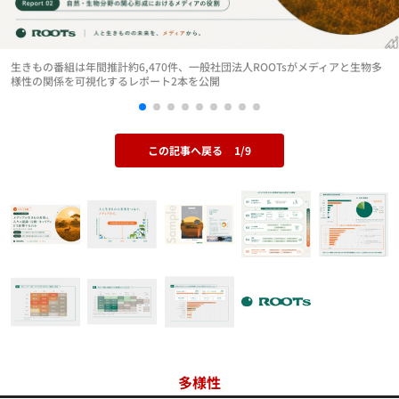
生きもの番組は年間推計約6,470件、一般社団法人ROOTsがメディアと生物多
様性の関係を可視化するレポート2本を公開
この記事へ戻る
1/9
多様性