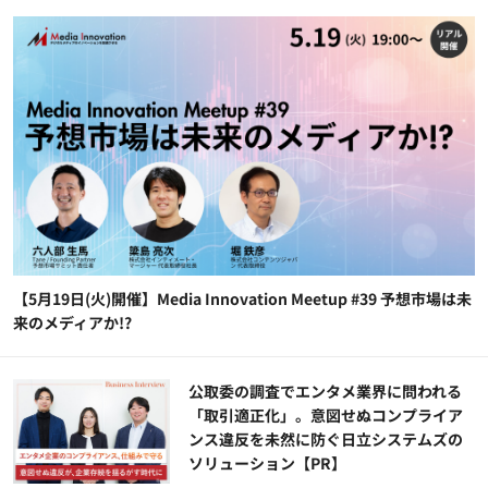
【5月19日(火)開催】Media Innovation Meetup #39 予想市場は未
来のメディアか!?
公​​取委の調査でエンタメ業界に問われる
「取引適正化」。意図せぬコンプライア
ンス違反を未然に防ぐ日立システムズの
ソリューション​【PR】