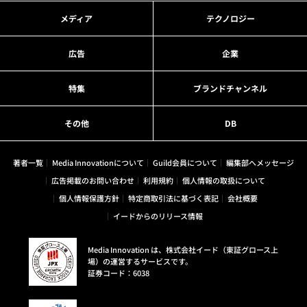
メディア
テクノロジー
広告
企業
特集
ブランドチャンネル
その他
DB
著者一覧
Media Innovationについて
Guild会員について
編集部へメッセージ
広告掲載のお問い合わせ
利用規約
個人情報の取扱について
個人情報保護方針
特定商取引法に基づく表記
会社概要
イードからのリリース情報
Media Innovation は、株式会社イード（東証グロース上
場）の運営するサービスです。
証券コード：6038