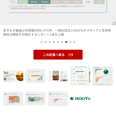
生きもの番組は年間推計約6,470件、一般社団法人ROOTsがメディアと生物多
様性の関係を可視化するレポート2本を公開
この記事へ戻る
7/9