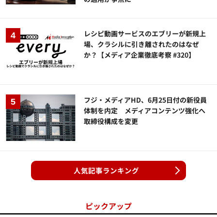
レシピ動画サービスのエブリーが新規上
場、クラシルに引き離されたのはなぜ
か？【メディア企業徹底考察 #320】
フジ・メディアHD、6月25日付の新役員
体制を内定 メディアコンテンツ強化へ
取締役構成を変更
人気記事ランキング
ピックアップ