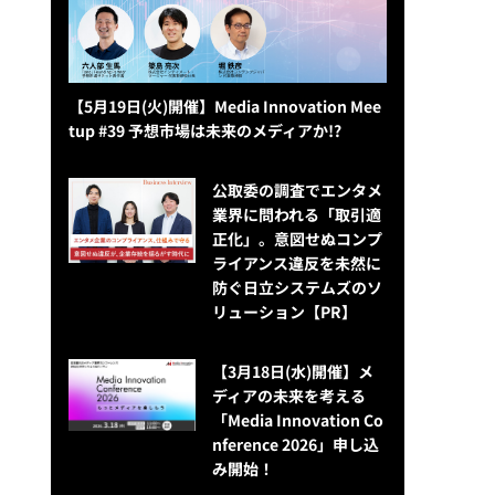
【5月19日(火)開催】Media Innovation Mee
tup #39 予想市場は未来のメディアか!?
公​​取委の調査でエンタメ
業界に問われる「取引適
正化」。意図せぬコンプ
ライアンス違反を未然に
防ぐ日立システムズのソ
リューション​【PR】
【3月18日(水)開催】メ
ディアの未来を考える
「Media Innovation Co
nference 2026」申し込
み開始！