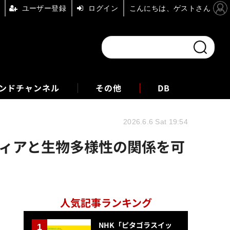
ユーザー登録
ログイン
こんにちは、ゲストさん
ンドチャンネル
フォーエム
その他
DB
2026.6.6 Sat 19:54
メディアと生物多様性の関係を可
人気記事ランキング
NHK「ピタゴラスイッ