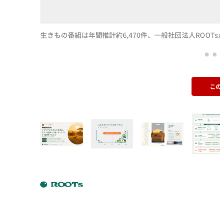
生きもの番組は年間推計約6,470件、一般社団法人ROO
こ
を公開