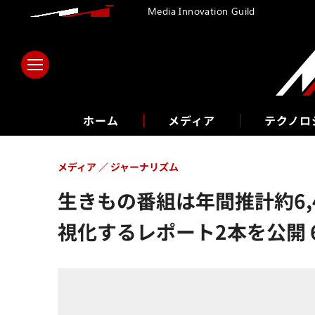
Media Innovation Guild
ホーム
メディア
テクノロ
メディア
ジャーナリズム
生きもの番組は年間推計約6,
視化するレポート2本を公開 