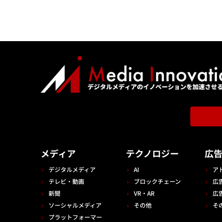
メディア
テクノロジー
広
デジタルメディア
AI
ア
テレビ・動画
ブロックチェーン
広
新聞
VR・AR
広
ソーシャルメディア
その他
そ
プラットフォーマー