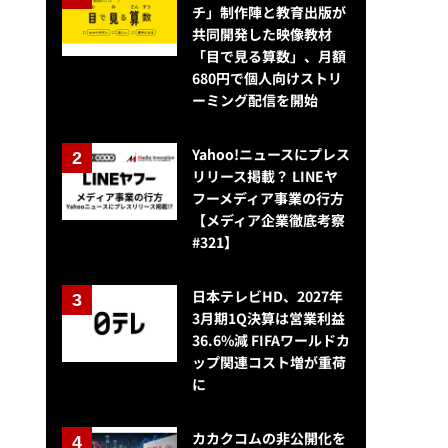
チ」制作陣と教育出版が
共同開発した映像教材
「目で見る算数」、月額
680円で個人向けストリ
ーミング配信を開始
Yahoo!ニュースにプレス
リリース掲載？ LINEヤ
フーメディア事業の行方
【メディア企業徹底考察
#321】
日本テレビHD、2027年
3月期1Q決算は営業利益
36.6%減 FIFAワールドカ
ップ関連コスト増が重荷
に
カカクコムの非公開化を