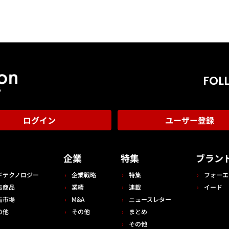
FOL
ログイン
ユーザー登録
告
企業
特集
ブラン
ドテクノロジー
企業戦略
特集
フォーエ
告商品
業績
連載
イード
告市場
M&A
ニュースレター
の他
その他
まとめ
その他