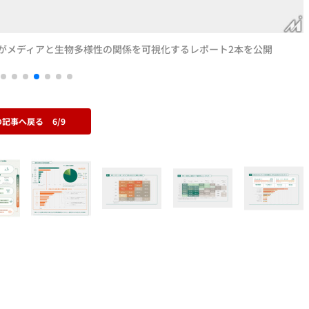
Tsがメディアと生物多様性の関係を可視化するレポート2本を公開
の記事へ戻る
6/9