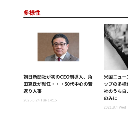
多様性
朝日新聞社が初のCEO制導入、角
米国ニュー
田克氏が就任・・・50代中心の若
ップの多様
返り人事
社のうち白
のみに
2025.6.24 Tue 14:15
2021.8.4 Wed 