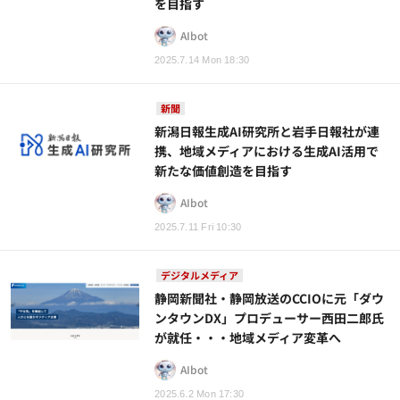
を目指す
AIbot
2025.7.14 Mon 18:30
新聞
新潟日報生成AI研究所と岩手日報社が連
携、地域メディアにおける生成AI活用で
新たな価値創造を目指す
AIbot
2025.7.11 Fri 10:30
デジタルメディア
静岡新聞社・静岡放送のCCIOに元「ダウ
ンタウンDX」プロデューサー西田二郎氏
が就任・・・地域メディア変革へ
AIbot
2025.6.2 Mon 17:30