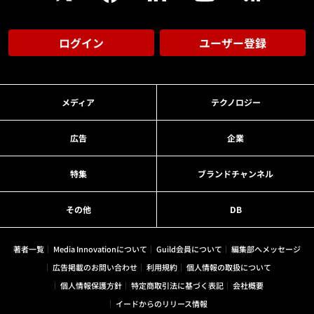
ログイン
ユーザー登録
メディア
テクノロジー
広告
企業
特集
ブランドチャンネル
その他
DB
著者一覧
Media Innovationについて
Guild会員について
編集部へメッセージ
広告掲載のお問い合わせ
利用規約
個人情報の取扱について
個人情報保護方針
特定商取引法に基づく表記
会社概要
イードからのリリース情報