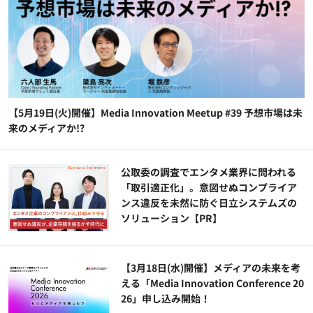
【5月19日(火)開催】Media Innovation Meetup #39 予想市場は未
来のメディアか!?
公​​取委の調査でエンタメ業界に問われる
「取引適正化」。意図せぬコンプライア
ンス違反を未然に防ぐ日立システムズの
ソリューション​【PR】
【3月18日(水)開催】メディアの未来を考
える「Media Innovation Conference 20
26」申し込み開始！