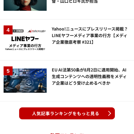
督・山口ヒロキ氏が担当
Yahoo!ニュースにプレスリリース掲載？
LINEヤフーメディア事業の行方【メディ
ア企業徹底考察 #321】
EU AI法第50条が8月2日に適用開始、AI
生成コンテンツへの透明性義務をメディ
ア企業はどう受け止めるべきか
人気記事ランキングをもっと見る