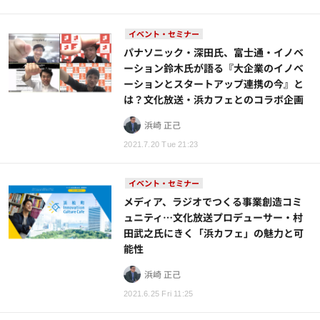
イベント・セミナー
パナソニック・深田氏、富士通・イノベ
ーション鈴木氏が語る『大企業のイノベ
ーションとスタートアップ連携の今』と
は？文化放送・浜カフェとのコラボ企画
浜崎 正己
2021.7.20 Tue 21:23
イベント・セミナー
メディア、ラジオでつくる事業創造コミ
ュニティ…文化放送プロデューサー・村
田武之氏にきく「浜カフェ」の魅力と可
能性
浜崎 正己
2021.6.25 Fri 11:25