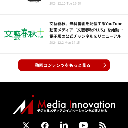
2024.12.10 Tue 18:30
文藝春秋、無料番組を配信するYouTube
動画メディア「文藝春秋PLUS」を始動…
電子版の公式チャンネルをリニューアル
2024.12.2 Mon 14:15
動画コンテンツをもっと見る