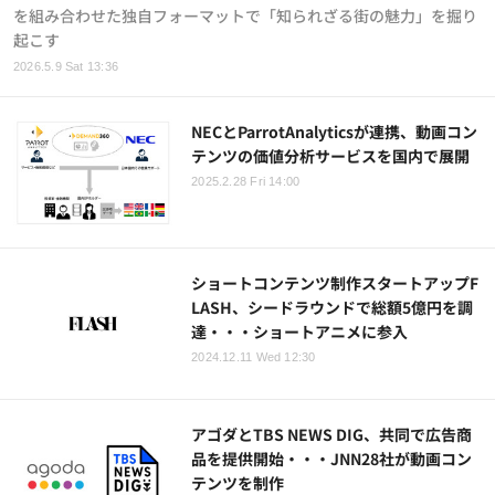
を組み合わせた独自フォーマットで「知られざる街の魅力」を掘り
起こす
2026.5.9 Sat 13:36
NECとParrotAnalyticsが連携、動画コン
テンツの価値分析サービスを国内で展開
2025.2.28 Fri 14:00
ショートコンテンツ制作スタートアップF
LASH、シードラウンドで総額5億円を調
達・・・ショートアニメに参入
2024.12.11 Wed 12:30
アゴダとTBS NEWS DIG、共同で広告商
品を提供開始・・・JNN28社が動画コン
テンツを制作