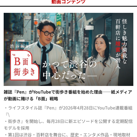
動画コンテンツ
雑誌『Pen』がYouTubeで街歩き番組を始めた理由——紙メディア
が動画に賭ける「B面」戦略
・ライフスタイル誌『Pen』が2026年4月28日にYouTube連載番組
『\
・街歩き』を開始し、毎月28日に新エピソードを公開する定期配信
モデルを採用
・第1回は渋谷・百軒店を舞台に、歴史・エンタメ作品・現地取材