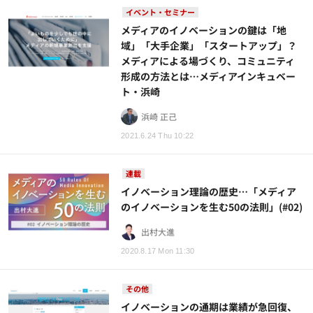
イベント・セミナー
メディアのイノベーションの鍵は「地
域」「大手企業」「スタートアップ」？
メディアによる場づくり、コミュニティ
形成の方法とは…メディアインキュベー
ト・浜崎
浜崎 正己
2021.6.24 Thu 10:22
連載
イノベーション理論の歴史…「メディア
のイノベーションを生む50の法則」(#02)
出村大進
2020.8.17 Mon 11:30
その他
イノベーションの通期は業績が急回復、