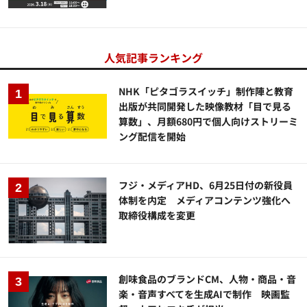
人気記事ランキング
NHK「ピタゴラスイッチ」制作陣と教育
出版が共同開発した映像教材「目で見る
算数」、月額680円で個人向けストリーミ
ング配信を開始
フジ・メディアHD、6月25日付の新役員
体制を内定 メディアコンテンツ強化へ
取締役構成を変更
創味食品のブランドCM、人物・商品・音
楽・音声すべてを生成AIで制作 映画監