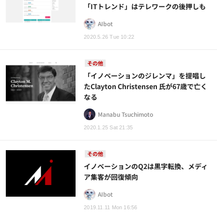
「ITトレンド」はテレワークの後押しも
AIbot
2020.5.26 Tue 10:22
その他
「イノベーションのジレンマ」を提唱し
たClayton Christensen 氏が67歳で亡く
なる
Manabu Tsuchimoto
2020.1.25 Sat 21:35
その他
イノベーションのQ2は黒字転換、メディ
ア集客が回復傾向
AIbot
2019.11.11 Mon 16:56