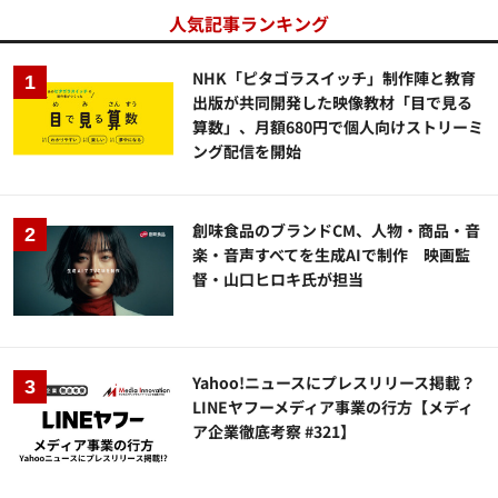
人気記事ランキング
NHK「ピタゴラスイッチ」制作陣と教育
出版が共同開発した映像教材「目で見る
算数」、月額680円で個人向けストリーミ
ング配信を開始
創味食品のブランドCM、人物・商品・音
楽・音声すべてを生成AIで制作 映画監
督・山口ヒロキ氏が担当
Yahoo!ニュースにプレスリリース掲載？
LINEヤフーメディア事業の行方【メディ
ア企業徹底考察 #321】