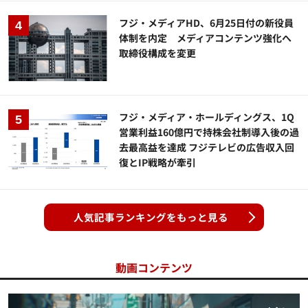
フジ・メディアHD、6月25日付の新役員
体制を内定 メディアコンテンツ強化へ
取締役構成を変更
フジ・メディア・ホールディングス、1Q
営業利益160億円で持株会社制導入後の過
去最高益を達成 フジテレビの広告収入回
復とIP戦略が牽引
人気記事ランキングをもっと見る
動画コンテンツ