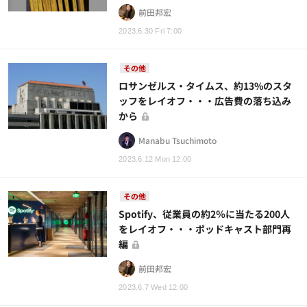
前田邦宏
2023.6.30 Fri 7:00
その他
ロサンゼルス・タイムス、約13%のスタ
ッフをレイオフ・・・広告費の落ち込み
から
Manabu Tsuchimoto
2023.6.12 Mon 12:00
その他
Spotify、従業員の約2％に当たる200人
をレイオフ・・・ポッドキャスト部門再
編
前田邦宏
2023.6.7 Wed 12:00