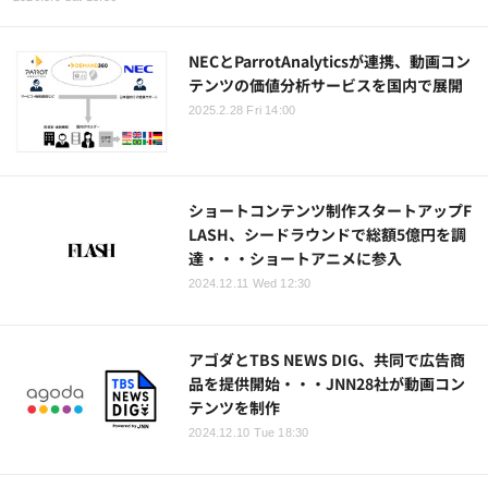
NECとParrotAnalyticsが連携、動画コン
テンツの価値分析サービスを国内で展開
2025.2.28 Fri 14:00
ショートコンテンツ制作スタートアップF
LASH、シードラウンドで総額5億円を調
達・・・ショートアニメに参入
2024.12.11 Wed 12:30
アゴダとTBS NEWS DIG、共同で広告商
品を提供開始・・・JNN28社が動画コン
テンツを制作
2024.12.10 Tue 18:30