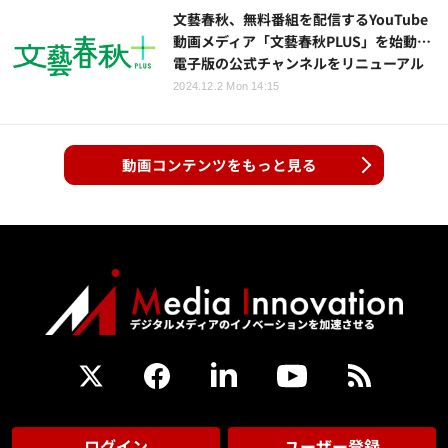
文藝春秋、無料番組を配信するYouTube
動画メディア「文藝春秋PLUS」を始動…
電子版の公式チャンネルをリニューアル
2024.12.2 Mon 14:15
動画コンテンツをもっと見る
ログイン
ユーザー登録