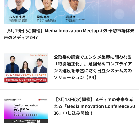
【5月19日(火)開催】Media Innovation Meetup #39 予想市場は未
来のメディアか!?
公​​取委の調査でエンタメ業界に問われる
「取引適正化」。意図せぬコンプライア
ンス違反を未然に防ぐ日立システムズの
ソリューション​【PR】
【3月18日(水)開催】メディアの未来を考
える「Media Innovation Conference 20
26」申し込み開始！