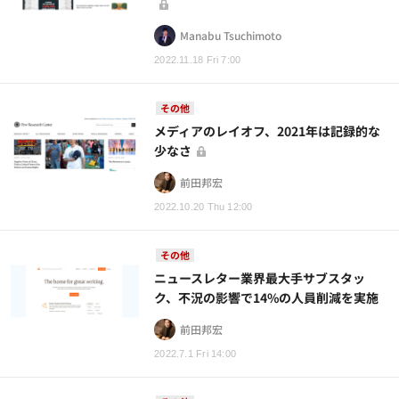
Manabu Tsuchimoto
2022.11.18 Fri 7:00
その他
メディアのレイオフ、2021年は記録的な
少なさ
前田邦宏
2022.10.20 Thu 12:00
その他
ニュースレター業界最大手サブスタッ
ク、不況の影響で14%の人員削減を実施
前田邦宏
2022.7.1 Fri 14:00