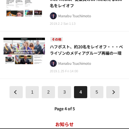
名をレイオフ
Manabu Tsuchimoto
2019.2.2 Sat 1:13
その他
ハフポスト、約20名をレイオフ・・・ベ
ライゾンのメディアグループ再編の一環
Manabu Tsuchimoto
2019.1.25 Fri 14:00
1
2
3
4
5
Page 4 of 5
お知らせ