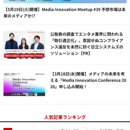
【5月19日(火)開催】Media Innovation Meetup #39 予想市場は未
来のメディアか!?
公​​取委の調査でエンタメ業界に問われる
「取引適正化」。意図せぬコンプライア
ンス違反を未然に防ぐ日立システムズの
ソリューション​【PR】
【3月18日(水)開催】メディアの未来を考
える「Media Innovation Conference 20
26」申し込み開始！
人気記事ランキング