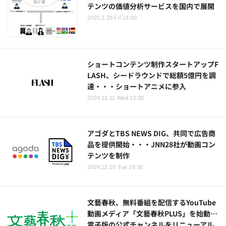
テンツの価値分析サービスを国内で展開
2025.2.28 Fri 14:00
ショートコンテンツ制作スタートアップF
LASH、シードラウンドで総額5億円を調
達・・・ショートアニメに参入
2024.12.11 Wed 12:30
アゴダとTBS NEWS DIG、共同で広告商
品を提供開始・・・JNN28社が動画コン
テンツを制作
2024.12.10 Tue 18:30
文藝春秋、無料番組を配信するYouTube
動画メディア「文藝春秋PLUS」を始動…
電子版の公式チャンネルをリニューアル