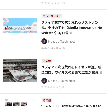
2020.4.12 Sun 10:38
ニュースレター
メディア業界で吹き荒れるリストラの
嵐、支援の手も【Media Innovation Ne
wsletter】4/11号
Manabu Tsuchimoto
2020.4.11 Sat 15:33
その他
メディアに吹き荒れるレイオフの嵐、新
型コロナウイルスの影響で広告が激減
Manabu Tsuchimoto
2020.4.6 Mon 7:00
その他
Vice Media、従業員の10%にあたる250