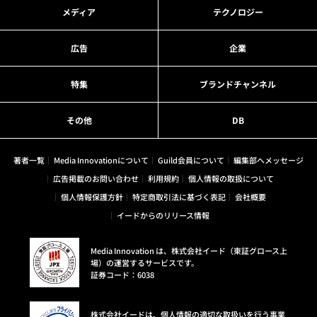
メディア
テクノロジー
広告
企業
特集
ブランドチャンネル
その他
DB
著者一覧
Media Innovationについて
Guild会員について
編集部へメッセージ
広告掲載のお問い合わせ
利用規約
個人情報の取扱について
個人情報保護方針
特定商取引法に基づく表記
会社概要
イードからのリリース情報
Media Innovation は、株式会社イード（東証グロース上
場）の運営するサービスです。
証券コード：6038
株式会社イードは、個人情報の適切な取扱いを行う事業