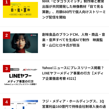
NHK「ピタゴラスイッチ」制作陣と教育
出版が共同開発した映像教材「目で見る
算数」、月額680円で個人向けストリーミ
ング配信を開始
創味食品のブランドCM、人物・商品・音
楽・音声すべてを生成AIで制作 映画監
督・山口ヒロキ氏が担当
Yahoo!ニュースにプレスリリース掲載？
LINEヤフーメディア事業の行方【メディ
ア企業徹底考察 #321】
フジ・メディア・ホールディングス、1Q
営業利益160億円で持株会社制導入後の過