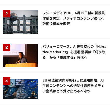
フジ・メディアHD、6月25日付の新役員
体制を内定 メディアコンテンツ強化へ
取締役構成を変更
バリューコマース、AI検索時代の「Narra
tive Marketing」を提唱 需要は「刈り取
る」から「生成する」時代へ
EU AI法第50条が8月2日に適用開始、AI
生成コンテンツへの透明性義務をメディ
ア企業はどう受け止めるべきか