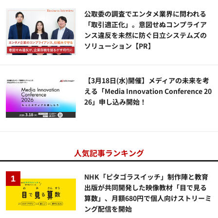
公​​取委の調査でエンタメ業界に問われる
「取引適正化」。意図せぬコンプライア
ンス違反を未然に防ぐ日立システムズの
ソリューション​【PR】
【3月18日(水)開催】メディアの未来を考
える「Media Innovation Conference 20
26」申し込み開始！
人気記事ランキング
NHK「ピタゴラスイッチ」制作陣と教育
出版が共同開発した映像教材「目で見る
算数」、月額680円で個人向けストリーミ
ング配信を開始