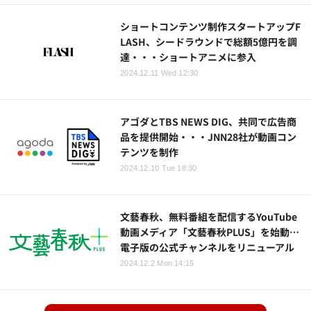
ショートコンテンツ制作スタートアップF
LASH、シードラウンドで総額5億円を調
達・・・ショートアニメに参入
2024.12.11 Wed 12:30
アゴダとTBS NEWS DIG、共同で広告商
品を提供開始・・・JNN28社が動画コン
テンツを制作
2024.12.10 Tue 18:30
文藝春秋、無料番組を配信するYouTube
動画メディア「文藝春秋PLUS」を始動…
電子版の公式チャンネルをリニューアル
2024.12.2 Mon 14:15