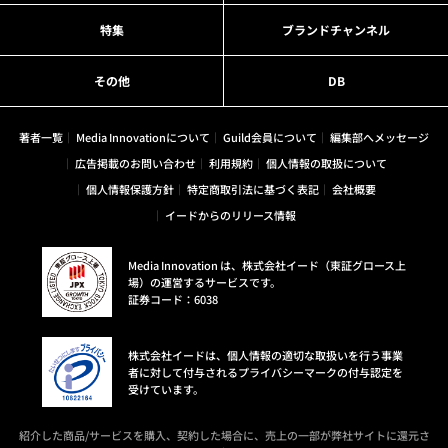
特集
ブランドチャンネル
その他
DB
著者一覧
Media Innovationについて
Guild会員について
編集部へメッセージ
広告掲載のお問い合わせ
利用規約
個人情報の取扱について
個人情報保護方針
特定商取引法に基づく表記
会社概要
イードからのリリース情報
Media Innovation は、株式会社イード（東証グロース上
場）の運営するサービスです。
証券コード：6038
株式会社イードは、個人情報の適切な取扱いを行う事業
者に対して付与されるプライバシーマークの付与認定を
受けています。
紹介した商品/サービスを購入、契約した場合に、売上の一部が弊社サイトに還元さ