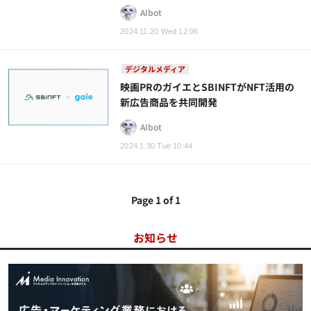
AIbot
2024.11.20 Wed 12:06
デジタルメディア
映画PRのガイエとSBINFTがNFT活用の
新広告商品を共同開発
AIbot
2024.1.30 Tue 10:44
Page 1 of 1
お知らせ