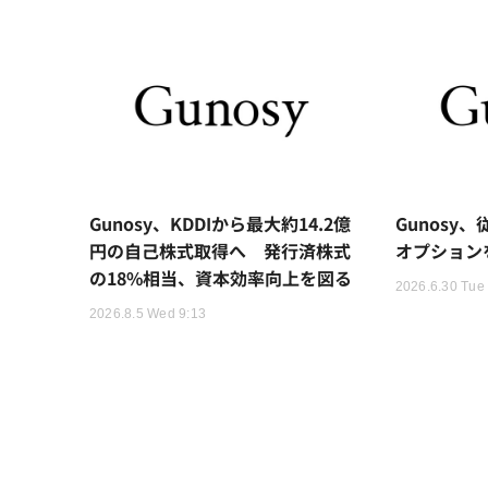
Gunosy、KDDIから最大約14.2億
Gunosy
円の自己株式取得へ 発行済株式
オプション
の18%相当、資本効率向上を図る
2026.6.30 Tue
2026.8.5 Wed 9:13