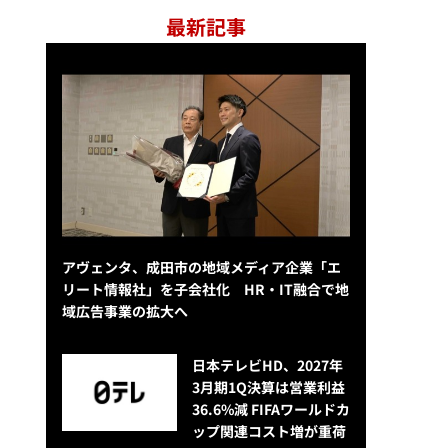
最新記事
アヴェンタ、成田市の地域メディア企業「エ
リート情報社」を子会社化 HR・IT融合で地
域広告事業の拡大へ
日本テレビHD、2027年
3月期1Q決算は営業利益
36.6%減 FIFAワールドカ
ップ関連コスト増が重荷