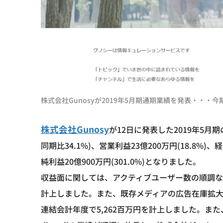
株式会社Gunosyが2019年5月期通期業績を発表・・
株式会社Gunosy
が12日に発表した2019年5月期
同期比34.1%)、営業利益23億200万円(18.8%)
純利益20億900万円(301.0%)となりました。
収益面に関しては、アクティブユーザー数の順調な積み
計上しました。また、既存メディアの広告在庫拡
連結会計年度で5,262百万円を計上しました。ま