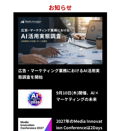
お知らせ
広告・マーケティング業務におけるAI活用実
態調査を開始
9月10日(木)開催、AI×
マーケティングの未来
2027年のMedia Innovat
ion Conferenceは2Days