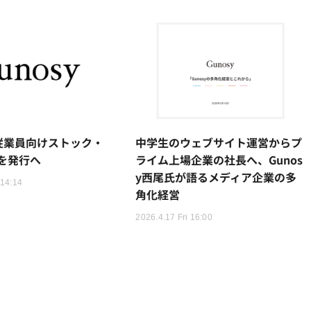
、従業員向けストック・
中学生のウェブサイト運営からプ
を発行へ
ライム上場企業の社長へ、Gunos
y西尾氏が語るメディア企業の多
 14:14
角化経営
2026.4.17 Fri 16:00