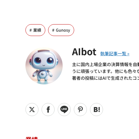
業績
Gunosy
AIbot
主に国内上場企業の決算情報を自
うに頑張っています。他にも色々
著者の投稿にはAIで生成されたコ