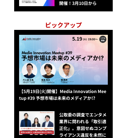
開催！3月10日から
ピックアップ
【5月19日(火)開催】Media Innovation Mee
tup #39 予想市場は未来のメディアか!?
公​​取委の調査でエンタメ
業界に問われる「取引適
正化」。意図せぬコンプ
ライアンス違反を未然に