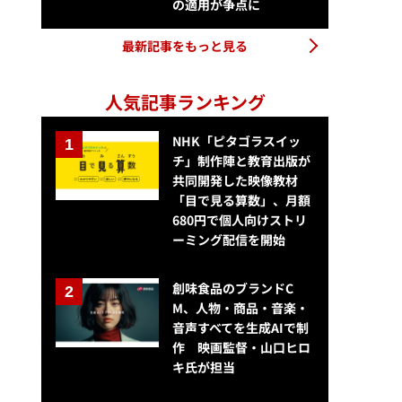
の適用が争点に
最新記事をもっと見る
人気記事ランキング
NHK「ピタゴラスイッ
チ」制作陣と教育出版が
共同開発した映像教材
「目で見る算数」、月額
680円で個人向けストリ
ーミング配信を開始
創味食品のブランドC
M、人物・商品・音楽・
音声すべてを生成AIで制
作 映画監督・山口ヒロ
キ氏が担当