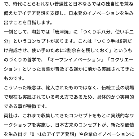
で、時代にとらわれない普遍性と日本ならではの独自性を兼ね
備えたアイデア発想を支援し、日本発のイノベーションを生み
出すことを目指します。
一例として、陶芸では「唐津焼」に「つくり手八分、使い手二
分」というコンセプトがあります。これは「つくり手は8割だ
け完成させ、使い手のために2割余白を残しておく」というも
のづくりの哲学で、「オープンイノベーション」「コクリエー
ション」といった言葉が普及する遥かに前から実践されてきた
ものです。
こういった概念は、輸入されたものではなく、伝統工芸の現場
で現在も実践されている考え方であるため、具体的かつ実用的
である事が特徴です。
両社は、これまで収集してきたコンセプトをもとに実践的なワ
ークショップを実施し、日本古来のコンセプトが、新たな価値
を生み出す「0→1のアイデア発想」や企業のイノベーションに