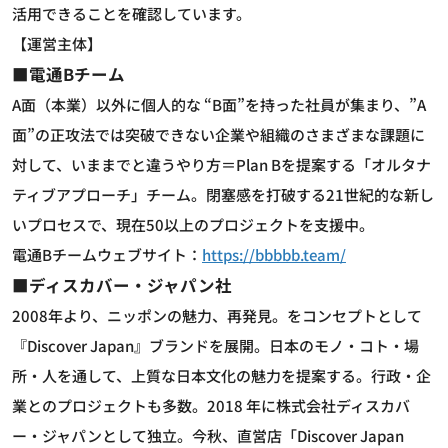
活用できることを確認しています。
【運営主体】
■電通Bチーム
A面（本業）以外に個人的な “B面”を持った社員が集まり、”A
面”の正攻法では突破できない企業や組織のさまざまな課題に
対して、いままでと違うやり方＝Plan Bを提案する「オルタナ
ティブアプローチ」チーム。閉塞感を打破する21世紀的な新し
いプロセスで、現在50以上のプロジェクトを支援中。
電通Bチームウェブサイト：
https://bbbbb.team/
■ディスカバー・ジャパン社
2008年より、ニッポンの魅力、再発見。をコンセプトとして
『Discover Japan』ブランドを展開。日本のモノ・コト・場
所・人を通して、上質な日本文化の魅力を提案する。行政・企
業とのプロジェクトも多数。2018 年に株式会社ディスカバ
ー・ジャパンとして独立。今秋、直営店「Discover Japan