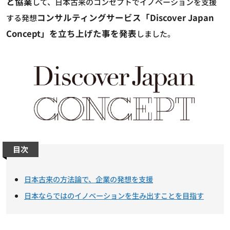
と協業
して、日本古来のコンセプトでイノベーションを支援
コンサルティングサービス「Discover Japan
する発想
Concept」を立ち上げた事を発表
しました。
目次
日本古来の方法論で、企業の発想を支援
日本ならではのイノベーションを生み出すことを目指す