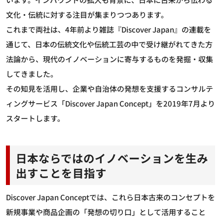
文化・伝統に対する注目が集まりつつあります。
これまで両社は、4年前より雑誌『Discover Japan』の連載を
通じて、日本の伝統文化や伝統工芸の中で受け継がれてきた方
法論から、現代のイノベーションに寄与するものを発掘・収集
してきました。
その知見を活用し、企業や自治体の発想を支援するコンサルテ
ィングサービス「Discover Japan Concept」を2019年7月より
スタートします。
日本ならではのイノベーションを生み
出すことを目指す
Discover Japan Conceptでは、これら日本古来のコンセプトを
新規事業や商品企画の「発想の切り口」として活用すること