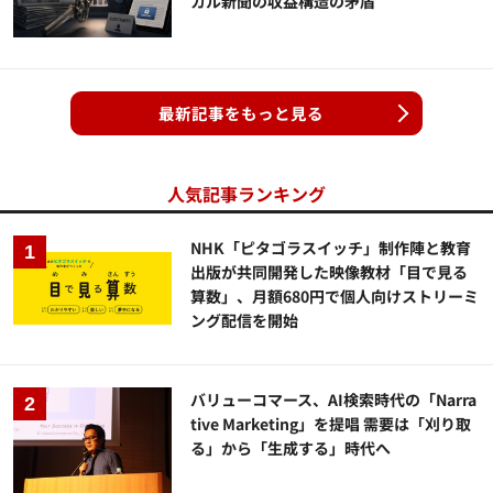
カル新聞の収益構造の矛盾
最新記事をもっと見る
人気記事ランキング
NHK「ピタゴラスイッチ」制作陣と教育
出版が共同開発した映像教材「目で見る
算数」、月額680円で個人向けストリーミ
ング配信を開始
バリューコマース、AI検索時代の「Narra
tive Marketing」を提唱 需要は「刈り取
る」から「生成する」時代へ