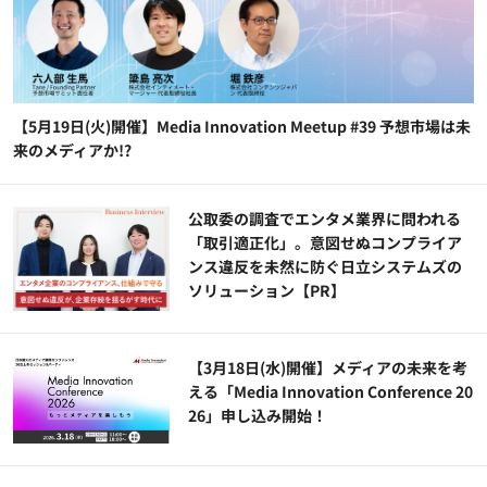
【5月19日(火)開催】Media Innovation Meetup #39 予想市場は未
来のメディアか!?
公​​取委の調査でエンタメ業界に問われる
「取引適正化」。意図せぬコンプライア
ンス違反を未然に防ぐ日立システムズの
ソリューション​【PR】
【3月18日(水)開催】メディアの未来を考
える「Media Innovation Conference 20
26」申し込み開始！