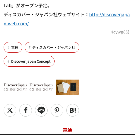
Lab」がオープン予定。
ディスカバー・ジャパン社ウェブサイト：
http://discoverjapa
n-web.com/
《cywg85》
電通
ディスカバー・ジャパン社
Discover japan Concept
電通