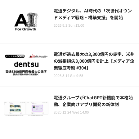
電通デジタル、AI時代の「次世代オウン
ドメディア戦略・構築支援」を開始
2026.8.2 Sun 13:00
電通が過去最大の3,300億円の赤字、米州
の減損損失3,000億円を計上【メディア企
業徹底考察 #304】
2026.3.14 Sat 9:58
電通グループがChatGPT新機能で本格始
動、企業向けアプリ開発の新体制
2025.12.24 Wed 14:00