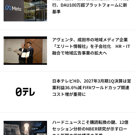
行、DAU100万超プラットフォームに新
基準
アヴェンタ、成田市の地域メディア企業
「エリート情報社」を子会社化 HR・IT
融合で地域広告事業の拡大へ
日本テレビHD、2027年3月期1Q決算は営
業利益36.6%減 FIFAワールドカップ関連
コスト増が重荷に
ハードニュースこそ購読転換の鍵、12億
セッション分析のNBER研究が示すロー