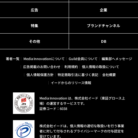
広告
企業
特集
ブランドチャンネル
その他
DB
著者一覧
Media Innovationについて
Guild会員について
編集部へメッセージ
広告掲載のお問い合わせ
利用規約
個人情報の取扱について
個人情報保護方針
特定商取引法に基づく表記
会社概要
イードからのリリース情報
Media Innovation は、株式会社イード（東証グロース上
場）の運営するサービスです。
証券コード：6038
株式会社イードは、個人情報の適切な取扱いを行う事業
者に対して付与されるプライバシーマークの付与認定を
受けています。