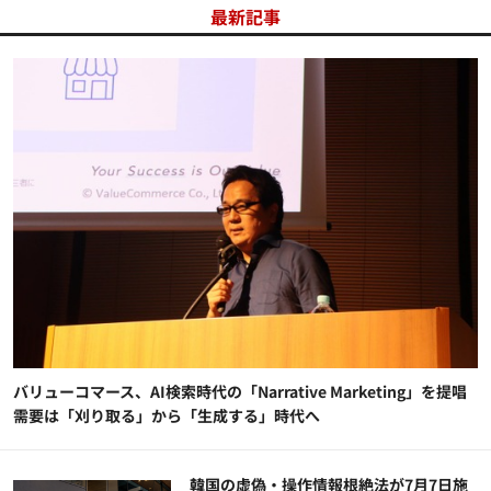
最新記事
バリューコマース、AI検索時代の「Narrative Marketing」を提唱
需要は「刈り取る」から「生成する」時代へ
韓国の虚偽・操作情報根絶法が7月7日施