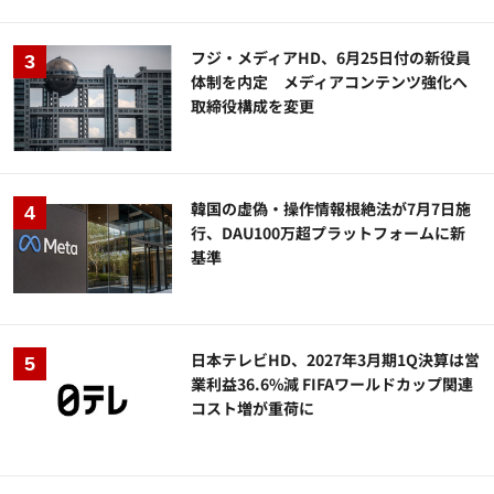
フジ・メディアHD、6月25日付の新役員
体制を内定 メディアコンテンツ強化へ
取締役構成を変更
韓国の虚偽・操作情報根絶法が7月7日施
行、DAU100万超プラットフォームに新
基準
日本テレビHD、2027年3月期1Q決算は営
業利益36.6%減 FIFAワールドカップ関連
コスト増が重荷に