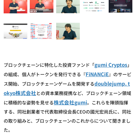
gumi Cryptos
ブロックチェーンに特化した投資ファンド「
」
FiNANCiE
の組成、個人がトークンを発行できる『
』のサービ
doublejump. t
ス開始、ブロックチェーンゲームを開発する
okyo株式会社
との資本業務提携など、ブロックチェーン領域
株式会社gumi
に積極的な姿勢を見せる
。これらを陣頭指揮
する、同社創業者で代表取締役会長CEOの國光宏尚氏に、同社
の取り組みと、ブロックチェーンのこれからについて聞きまし
た。