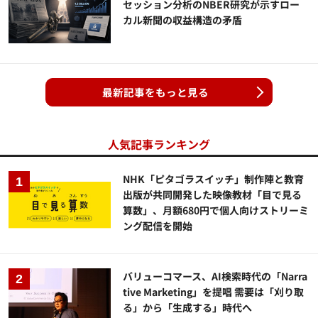
セッション分析のNBER研究が示すロー
カル新聞の収益構造の矛盾
最新記事をもっと見る
人気記事ランキング
NHK「ピタゴラスイッチ」制作陣と教育
出版が共同開発した映像教材「目で見る
算数」、月額680円で個人向けストリーミ
ング配信を開始
バリューコマース、AI検索時代の「Narra
tive Marketing」を提唱 需要は「刈り取
る」から「生成する」時代へ