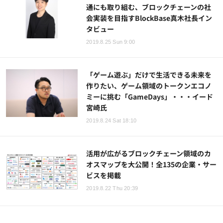
通にも取り組む、ブロックチェーンの社
会実装を目指すBlockBase真木社長イン
タビュー
2019.8.25 Sun 9:00
「ゲーム遊ぶ」だけで生活できる未来を
作りたい、ゲーム領域のトークンエコノ
ミーに挑む「GameDays」・・・イード
宮崎氏
2019.8.24 Sat 18:10
活用が広がるブロックチェーン領域のカ
オスマップを大公開！全135の企業・サー
ビスを掲載
2019.8.22 Thu 20:39