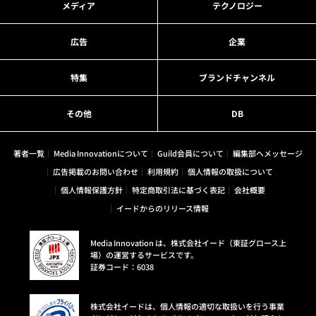
メディア
テクノロジー
広告
企業
特集
ブランドチャンネル
その他
DB
著者一覧
Media Innovationについて
Guild会員について
編集部へメッセージ
広告掲載のお問い合わせ
利用規約
個人情報の取扱について
個人情報保護方針
特定商取引法に基づく表記
会社概要
イードからのリリース情報
Media Innovation は、株式会社イード（東証グロース上
場）の運営するサービスです。
証券コード：6038
株式会社イードは、個人情報の適切な取扱いを行う事業