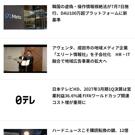
韓国の虚偽・操作情報根絶法が7月7日施
行、DAU100万超プラットフォームに新
基準
アヴェンタ、成田市の地域メディア企業
「エリート情報社」を子会社化 HR・IT
融合で地域広告事業の拡大へ
日本テレビHD、2027年3月期1Q決算は営
業利益36.6%減 FIFAワールドカップ関連
コスト増が重荷に
ハードニュースこそ購読転換の鍵、12億