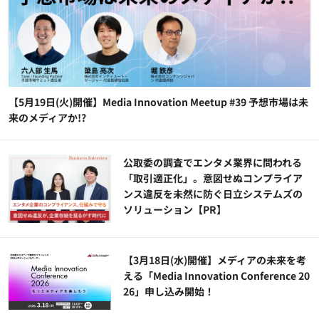
【5月19日(火)開催】Media Innovation Meetup #39 予想市場は未
来のメディアか!?
公​​取委の調査でエンタメ業界に問われる
「取引適正化」。意図せぬコンプライア
ンス違反を未然に防ぐ日立システムズの
ソリューション​【PR】
【3月18日(水)開催】メディアの未来を考
える「Media Innovation Conference 20
26」申し込み開始！