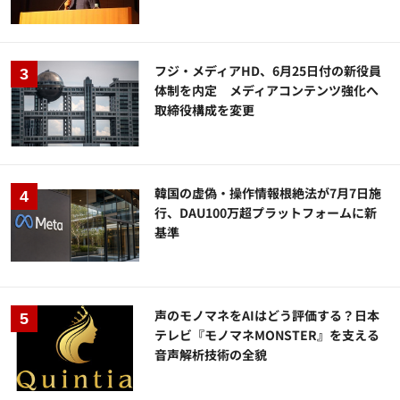
フジ・メディアHD、6月25日付の新役員
体制を内定 メディアコンテンツ強化へ
取締役構成を変更
韓国の虚偽・操作情報根絶法が7月7日施
行、DAU100万超プラットフォームに新
基準
声のモノマネをAIはどう評価する？日本
テレビ『モノマネMONSTER』を支える
音声解析技術の全貌