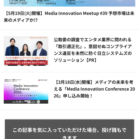
【5月19日(火)開催】Media Innovation Meetup #39 予想市場は未
来のメディアか!?
公​​取委の調査でエンタメ業界に問われる
「取引適正化」。意図せぬコンプライア
ンス違反を未然に防ぐ日立システムズの
ソリューション​【PR】
【3月18日(水)開催】メディアの未来を考
える「Media Innovation Conference 20
26」申し込み開始！
この記事を気に入っていただけた場合、投げ銭もで
きます