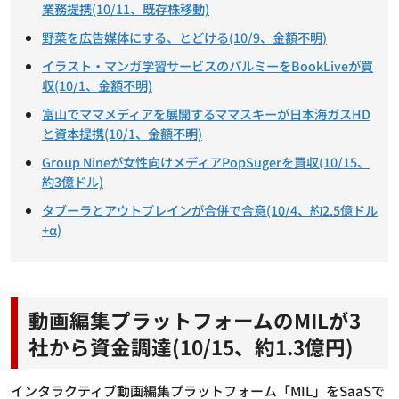
業務提携(10/11、既存株移動)
野菜を広告媒体にする、とどける(10/9、金額不明)
イラスト・マンガ学習サービスのパルミーをBookLiveが買
収(10/1、金額不明)
富山でママメディアを展開するママスキーが日本海ガスHD
と資本提携(10/1、金額不明)
Group Nineが女性向けメディアPopSugerを買収(10/15、
約3億ドル)
タブーラとアウトブレインが合併で合意(10/4、約2.5億ドル
+α)
動画編集プラットフォームのMILが3
社から資金調達(10/15、約1.3億円)
インタラクティブ動画編集プラットフォーム「MIL」をSaaSで