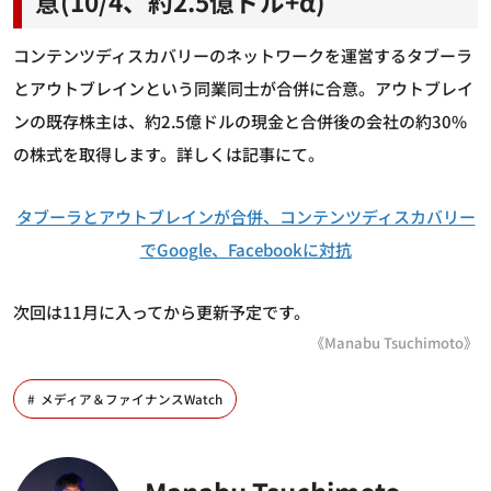
意(10/4、約2.5億ドル+α)
コンテンツディスカバリーのネットワークを運営するタブーラ
とアウトブレインという同業同士が合併に合意。アウトブレイ
ンの既存株主は、約2.5億ドルの現金と合併後の会社の約30%
の株式を取得します。詳しくは記事にて。
タブーラとアウトブレインが合併、コンテンツディスカバリー
でGoogle、Facebookに対抗
次回は11月に入ってから更新予定です。
《Manabu Tsuchimoto》
メディア＆ファイナンスWatch