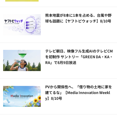
熊本地震が8本に1本を占める、台風や野
球も話題に【ヤフトピウォッチ】8/10号
テレビ朝日、映像フル生成AIのテレビCM
を初制作 サントリー「GREEN DA・KA・
RA」で8月9日放送
PVから関係性へ、「借り物の土地に家を
建てるな」【Media Innovation Weekl
y】8/10号