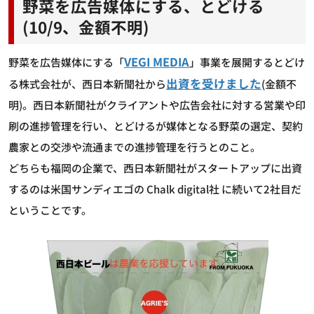
野菜を広告媒体にする、とどける
(10/9、金額不明)
VEGI MEDIA
野菜を広告媒体にする「
」事業を展開するとどけ
出資を受けました
る株式会社が、西日本新聞社から
(金額不
明)。西日本新聞社がクライアントや広告会社に対する営業や印
刷の進捗管理を行い、とどけるが媒体となる野菜の選定、契約
農家との交渉や流通までの進捗管理を行うとのこと。
どちらも福岡の企業で、西日本新聞社がスタートアップに出資
するのは米国サンディエゴの Chalk digital社 に続いて2社目だ
ということです。