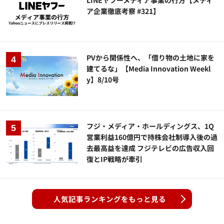
LINEヤフーメディア事業の行方【メディ
ア企業徹底考察 #321】
PVから関係性へ、「借り物の土地に家を
建てるな」【Media Innovation Weekl
y】8/10号
フジ・メディア・ホールディングス、1Q
営業利益160億円で持株会社制導入後の過
去最高益を達成 フジテレビの広告収入回
復とIP戦略が牽引
人気記事ランキングをもっと見る