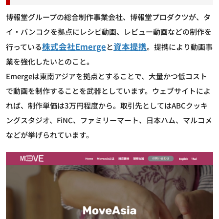
博報堂グループの総合制作事業会社、博報堂プロダクツが、タ
イ・バンコクを拠点にレシピ動画、レビュー動画などの制作を
株式会社Emerge
資本提携
行っている
と
。提携により動画事
業を強化したいとのこと。
Emergeは東南アジアを拠点とすることで、大量かつ低コスト
で動画を制作することを武器としています。ウェブサイトによ
れば、制作単価は3万円程度から。取引先としてはABCクッキ
ングスタジオ、FiNC、ファミリーマート、日本ハム、マルコメ
などが挙げられています。