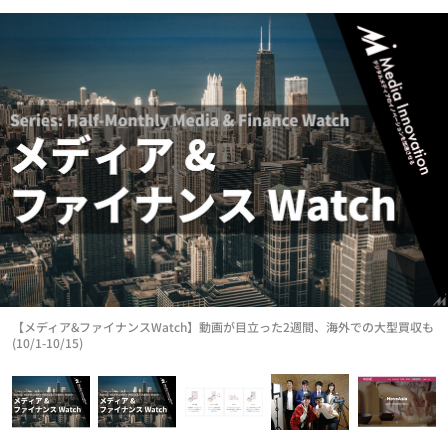
【メディア&ファイナンスWatch】動画が目立った2週間、海外での大型買収も
(10/1-10/15)