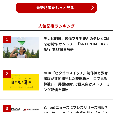
最新記事をもっと見る
人気記事ランキング
テレビ朝日、映像フル生成AIのテレビCM
を初制作 サントリー「GREEN DA・KA・
RA」で8月9日放送
NHK「ピタゴラスイッチ」制作陣と教育
出版が共同開発した映像教材「目で見る
算数」、月額680円で個人向けストリーミ
ング配信を開始
Yahoo!ニュースにプレスリリース掲載？