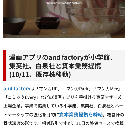
漫画アプリのand factoryが小学館、
集英社、白泉社と資本業務提携
(10/11、既存株移動)
and factory
は「マンガUP」「マンガPark」「マンガMee」
「コミックEvery」などの漫画アプリを手掛ける東証マザーズ
上場企業。事業で協業している小学館、集英社、白泉社とパー
資本業務提携を締結
トナーシップの強化を目的に
。経営陣の
株式譲渡の形です。相対取引ですが、11日の終値ベースで換算