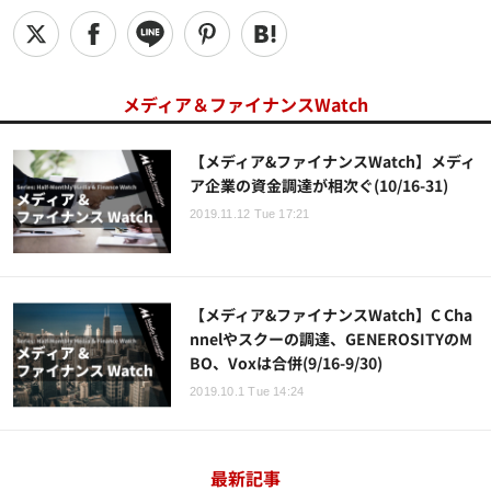
メディア＆ファイナンスWatch
【メディア&ファイナンスWatch】メディ
ア企業の資金調達が相次ぐ(10/16-31)
2019.11.12 Tue 17:21
【メディア&ファイナンスWatch】C Cha
nnelやスクーの調達、GENEROSITYのM
BO、Voxは合併(9/16-9/30)
2019.10.1 Tue 14:24
最新記事