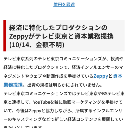
億円を調達
経済に特化したプロダクションの
Zeppyがテレビ東京と資本業務提携
(10/14、金額不明)
テレビ東京系列のテレビ東京コミュニケーションズが、投資や
経済に特化したプロダクションで、経済インフルエンサーのマ
Zeppy
と
資本
ネジメントやウェブや動画作成を手掛けている
業務提携
。出資の規模は明らかにされていません。
テレビ東京コミュニケーションズではテレビ東京やBSテレビ東
京と連携して、YouTubeを軸に動画マーケティングを手掛けて
いて、今後はZeppyと協力しながら、所属するインフルエンサ
ーのキャスティングなどで新しい経済コンテンツを展開してい
きたいとしています。