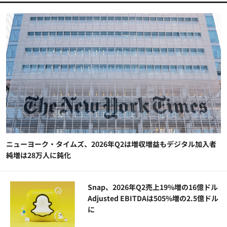
ニューヨーク・タイムズ、2026年Q2は増収増益もデジタル加入者
純増は28万人に鈍化
Snap、2026年Q2売上19%増の16億ドル
Adjusted EBITDAは505%増の2.5億ドル
に