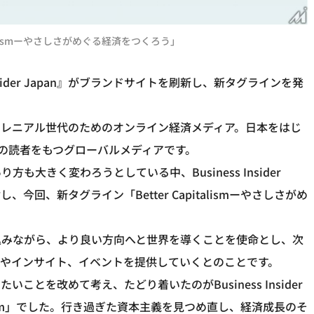
Capitalismーやさしさがめぐる経済をつくろう」
nsider Japan』がブランドサイトを刷新し、新タグラインを発
点を置くミレニアル世代のためのオンライン経済メディア。日本をはじ
U）の読者をもつグローバルメディアです。
大きく変わろうとしている中、Business Insider
今回、新タグライン「Better Capitalismーやさしさがめ
込みながら、より良い方向へと世界を導くことを使命とし、次
スやインサイト、イベントを提供していくとのことです。
とを改めて考え、たどり着いたのがBusiness Insider
talism」でした。行き過ぎた資本主義を見つめ直し、経済成長のそ