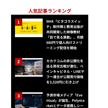
人気記事ランキング
NHK「ピタゴラスイッ
チ」制作陣と教育出版が
共同開発した映像教材
「目で見る算数」、月額
680円で個人向けストリ
ーミング配信を開始
カカクコムの非公開化を
巡る買収合戦が激化、ベ
インキャピタル・LINEヤ
フー連合が公開買付価格
を3,520円に引き上げ
予測市場メディア「Eve
ntual」が誕生、Polyma
rketとデータ提携しシー