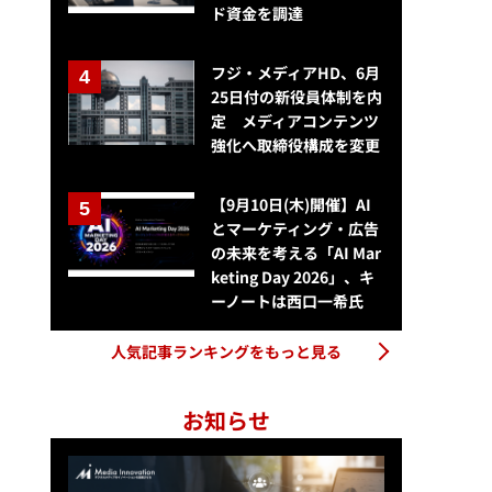
ド資金を調達
フジ・メディアHD、6月
25日付の新役員体制を内
定 メディアコンテンツ
強化へ取締役構成を変更
【9月10日(木)開催】AI
とマーケティング・広告
の未来を考える「AI Mar
keting Day 2026」、キ
ーノートは西口一希氏
人気記事ランキングをもっと見る
お知らせ