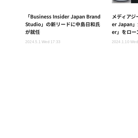
「Business Insider Japan Brand
メディアジーン
Studio」の新リードに中島日和氏
er Japan
が就任
er」をロー
2024.5.1 Wed 17:33
2024.1.10 Wed