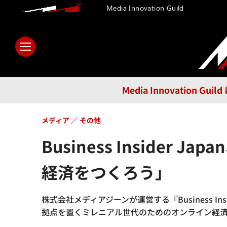
Media Innovation Guild
ホーム
メディア
テクノロ
Media Innovatio
メディア
その他
Business Insider 
経済をつくろう」
株式会社メディアジーンが運営する『Business Ins
拠点を置くミレニアル世代のためのオンライン経済メ