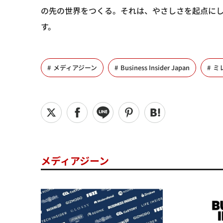
の先の世界をつくる。それは、やさしさを起点に
す。
メディアジーン
Business Insider Japan
ミ
メディアジーン