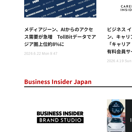
メディアジーン、AIからのアクセ
ビジネス 
ス需要が急増 TollBitデータでア
ン、キャリ
ジア圏上位約8%に
「キャリア
有料会員サ
2026.6.22 Mon 9:47
2026.4.19 Sun
Business Insider Japan