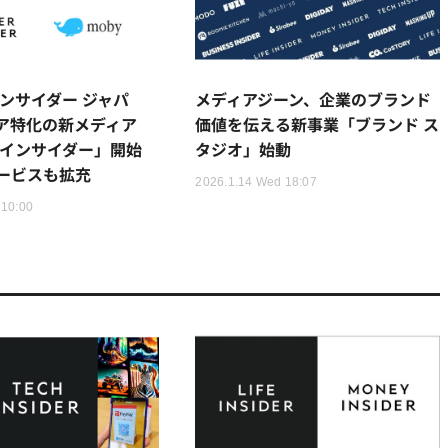
インサイダー ジャパ
メディアジーン、企業のブランド
ア特化の新メディア
価値を伝える新事業「ブランド ス
 インサイダー」開始
タジオ」始動
ービスも拡充
2026.1.14 Wed 18:07
 10:00