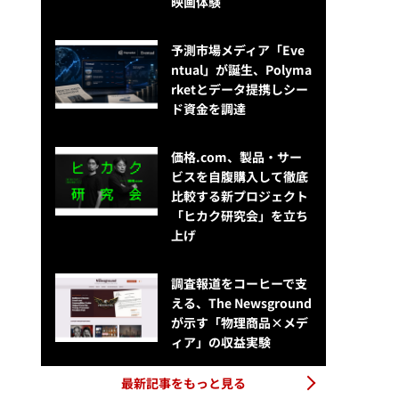
映画体験
予測市場メディア「Eve
ntual」が誕生、Polyma
rketとデータ提携しシー
ド資金を調達
価格.com、製品・サー
ビスを自腹購入して徹底
比較する新プロジェクト
「ヒカク研究会」を立ち
上げ
調査報道をコーヒーで支
える、The Newsground
が示す「物理商品×メデ
ィア」の収益実験
最新記事をもっと見る