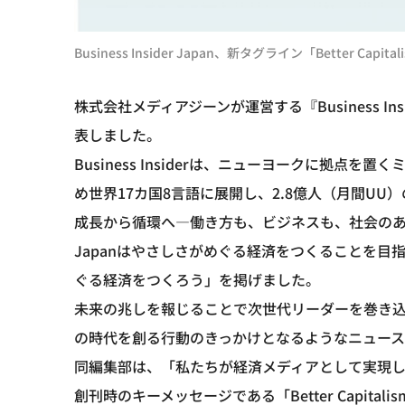
Business Insider Japan、新タグライン「Better 
株式会社メディアジーンが運営する『Business I
表しました。
Business Insiderは、ニューヨークに拠
め世界17カ国8言語に展開し、2.8億人（月間U
成長から循環へ―働き方も、ビジネスも、社会のあり方も
Japanはやさしさがめぐる経済をつくることを目指し、
ぐる経済をつくろう」を掲げました。
未来の兆しを報じることで次世代リーダーを巻き
の時代を創る行動のきっかけとなるようなニュー
同編集部は、「私たちが経済メディアとして実現したいこ
創刊時のキーメッセージである「Better Capi