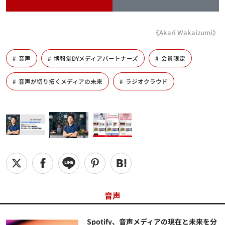
《Akari Wakaizumi》
音声
博報堂DYメディアパートナーズ
会員限定
音声が切り拓くメディアの未来
ラジオクラウド
音声
Spotify、音声メディアの現在と未来を分