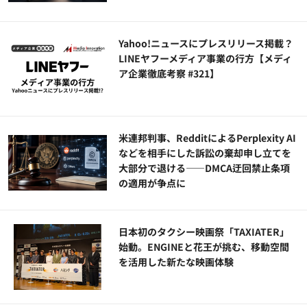
Yahoo!ニュースにプレスリリース掲載？
LINEヤフーメディア事業の行方【メディ
ア企業徹底考察 #321】
米連邦判事、RedditによるPerplexity AI
などを相手にした訴訟の棄却申し立てを
大部分で退ける——DMCA迂回禁止条項
の適用が争点に
日本初のタクシー映画祭「TAXIATER」
始動。ENGINEと花王が挑む、移動空間
を活用した新たな映画体験