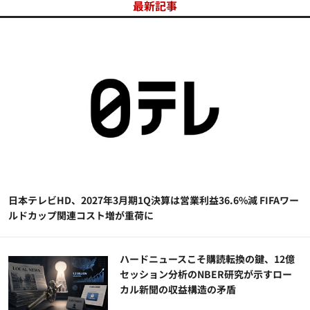
最新記事
日本テレビHD、2027年3月期1Q決算は営業利益36.6%減 FIFAワー
ルドカップ関連コスト増が重荷に
ハードニュースこそ購読転換の鍵、12億
セッション分析のNBER研究が示すロー
カル新聞の収益構造の矛盾