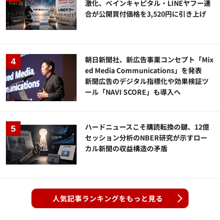
激化、ベインキャピタル・LINEヤフー連
合が公開買付価格を3,520円に引き上げ
朝日新聞社、新広告事業コンセプト「Mix
ed Media Communications」を発表
新聞広告のデジタル指標化や効果検証ツ
ール「NAVI SCORE」も導入へ
ハードニュースこそ購読転換の鍵、12億
セッション分析のNBER研究が示すロー
カル新聞の収益構造の矛盾
人気記事ランキングをもっと見る