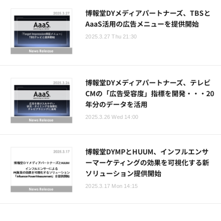
博報堂DYメディアパートナーズ、TBSと
AaaS活用の広告メニューを提供開始
2025.3.27 Thu 21:30
博報堂DYメディアパートナーズ、テレビ
CMの「広告受容度」指標を開発・・・20
年分のデータを活用
2025.3.26 Wed 14:00
博報堂DYMPとHUUM、インフルエンサ
ーマーケティングの効果を可視化する新
ソリューション提供開始
2025.3.17 Mon 14:15