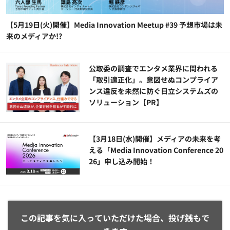
【5月19日(火)開催】Media Innovation Meetup #39 予想市場は未
来のメディアか!?
公​​取委の調査でエンタメ業界に問われる
「取引適正化」。意図せぬコンプライア
ンス違反を未然に防ぐ日立システムズの
ソリューション​【PR】
【3月18日(水)開催】メディアの未来を考
える「Media Innovation Conference 20
26」申し込み開始！
この記事を気に入っていただけた場合、投げ銭もで