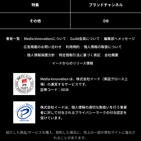
特集
ブランドチャンネル
その他
DB
著者一覧
Media Innovationについて
Guild会員について
編集部へメッセージ
広告掲載のお問い合わせ
利用規約
個人情報の取扱について
個人情報保護方針
特定商取引法に基づく表記
会社概要
イードからのリリース情報
Media Innovation は、株式会社イード（東証グロース上
場）の運営するサービスです。
証券コード：6038
株式会社イードは、個人情報の適切な取扱いを行う事業
者に対して付与されるプライバシーマークの付与認定を
受けています。
紹介した商品/サービスを購入、契約した場合に、売上の一部が弊社サイトに還元さ
れることがあります。