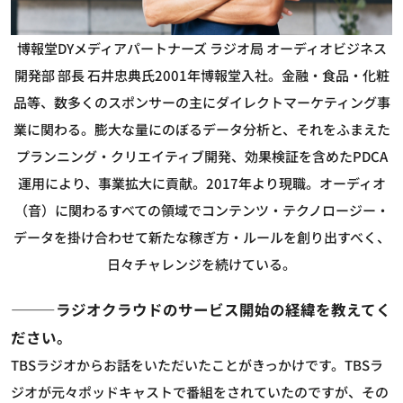
博報堂DYメディアパートナーズ ラジオ局 オーディオビジネス
開発部 部長 石井忠典氏
2001年博報堂入社。金融・食品・化粧
品等、数多くのスポンサーの主にダイレクトマーケティング事
業に関わる。膨大な量にのぼるデータ分析と、それをふまえた
プランニング・クリエイティブ開発、効果検証を含めたPDCA
運用により、事業拡大に貢献。2017年より現職。オーディオ
（音）に関わるすべての領域でコンテンツ・テクノロージー・
データを掛け合わせて新たな稼ぎ方・ルールを創り出すべく、
日々チャレンジを続けている。
―――ラジオクラウドのサービス開始の経緯を教えてく
ださい。
TBSラジオからお話をいただいたことがきっかけです。TBSラ
ジオが元々ポッドキャストで番組をされていたのですが、その