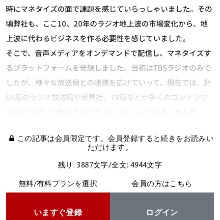
時にマネタイズの面で課題を感じていらっしゃいました。その
頃弊社も、ここ10、20年のラジオ地上波の市場変化から、地
上波に代わるビジネスを作る必要性を感じていました。
そこで、音声メディアをオンデマンドで配信し、マネタイズす
るプラットフォームを発想しました。当初はTBSラジオのみで
したが、様々な放送局との連携を広げていって、現在では、計
65局のラジオ放送局や新聞社、TV局などが多くのコンテンツ
プロバイダーが参加するプラットフォームに成長しました。
この記事は会員限定です。会員登録すると続きをお読みい
ただけます。
残り: 3887文字/全文: 4944文字
無料/有料プランを選択
会員の方はこちら
いますぐ登録
ログイン