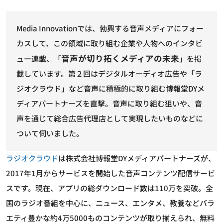
Media Innovationでは、勃興する音声メディアにフォー
カスして、この領域に取り組む企業や人物へのインタビ
音声が切り拓くメディアの未来
ュー連載、「
」を掲
載しています。第２回はデジタルオーディオ広告や「ラ
ジオクラウド」など音声に積極的に取り組む博報堂DYメ
ディアパートナーズを直撃。音声に取り組む狙いや、音
声を通じて総合広告代理店として実現したいものなどに
ついて伺いました。
ラジオクラウド
は株式会社博報堂DYメディアパートナーズが、
2017年1月からサービスを開始した音声コンテンツ配信サービ
スです。現在、アプリの総ダウンロード数は110万を突破。全
国のラジオ番組を中心に、ニュース、エンタメ、教養などバラ
エティ豊かな約4万5000ものコンテンツが取り揃えられ、無料