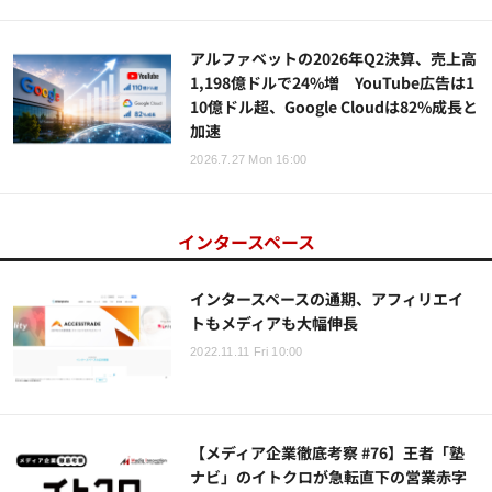
アルファベットの2026年Q2決算、売上高
1,198億ドルで24%増 YouTube広告は1
10億ドル超、Google Cloudは82%成長と
加速
2026.7.27 Mon 16:00
インタースペース
インタースペースの通期、アフィリエイ
トもメディアも大幅伸長
2022.11.11 Fri 10:00
【メディア企業徹底考察 #76】王者「塾
ナビ」のイトクロが急転直下の営業赤字