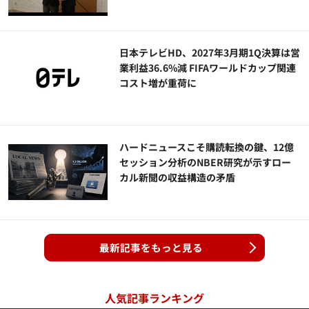
日本テレビHD、2027年3月期1Q決算は営
業利益36.6%減 FIFAワールドカップ関連
コスト増が重荷に
ハードニュースこそ購読転換の鍵、12億
セッション分析のNBER研究が示すロー
カル新聞の収益構造の矛盾
最新記事をもっと見る
人気記事ランキング