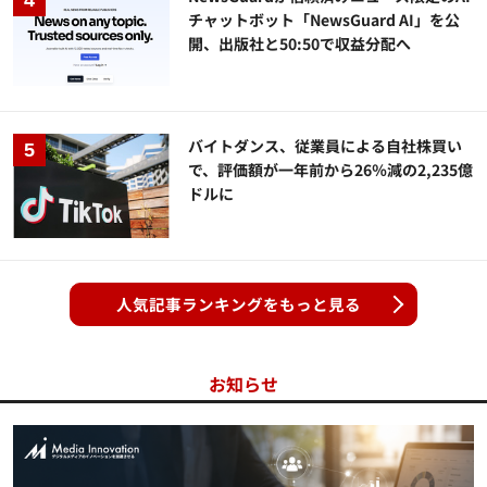
チャットボット「NewsGuard AI」を公
開、出版社と50:50で収益分配へ
バイトダンス、従業員による自社株買い
で、評価額が一年前から26％減の2,235億
ドルに
人気記事ランキングをもっと見る
お知らせ