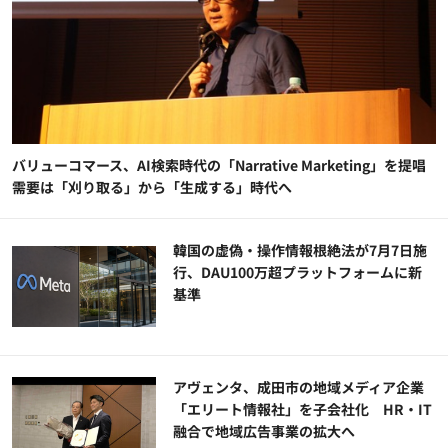
バリューコマース、AI検索時代の「Narrative Marketing」を提唱
需要は「刈り取る」から「生成する」時代へ
韓国の虚偽・操作情報根絶法が7月7日施
行、DAU100万超プラットフォームに新
基準
アヴェンタ、成田市の地域メディア企業
「エリート情報社」を子会社化 HR・IT
融合で地域広告事業の拡大へ