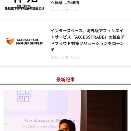
へ転落した理由
2022.9.23 Fri 16:00
インタースペース、海外版アフィリエイ
トサービス「ACCESSTRADE」の独自ア
ドフラウド対策ソリューションをローン
チ
2021.8.20 Fri 15:08
最新記事