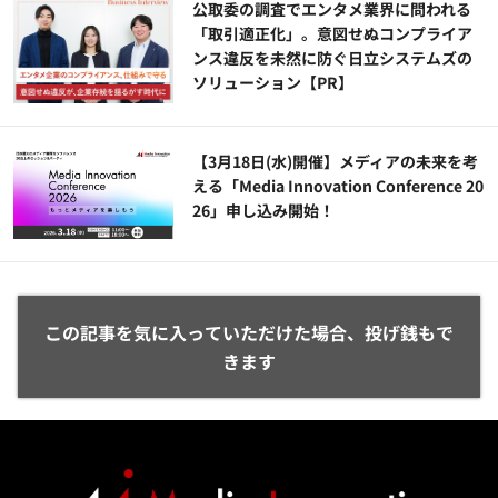
公​​取委の調査でエンタメ業界に問われる
「取引適正化」。意図せぬコンプライア
ンス違反を未然に防ぐ日立システムズの
ソリューション​【PR】
【3月18日(水)開催】メディアの未来を考
える「Media Innovation Conference 20
26」申し込み開始！
この記事を気に入っていただけた場合、投げ銭もで
きます