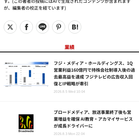
す。(この著者の投稿にはAIで生成されたコンテンツが含まれます
が、編集者の校正を経ています)
業績
フジ・メディア・ホールディングス、1Q
営業利益160億円で持株会社制導入後の過
去最高益を達成 フジテレビの広告収入回
復とIP戦略が牽引
2026.8.5 Wed 10:04
ブロードメディア、放送事業終了後も営
業増益を確保 AI教育・アカマイサービス
が成長ドライバーに
2026.8.3 Mon 22:04