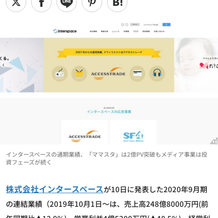
インタースペースの通期業績、「ママスタ」は2億PV突破もメディア事業は投
資フェーズが続く
株式会社インタースペース
が10日に発表した2020年9月期
の連結業績（2019年10月1日～は、売上高248億8000万円(前