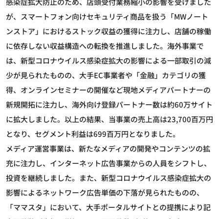
感染症拡大防止のため、店頭受付業務縮小の影響を受けました
が、スマートフォン向けセキュリティ商品を扱う「МWノート
ンストア」におけるストック収益の獲得に注力し、店舗の稼働
に依存しない収益構造への転換を推進しました。海外事業で
は、新型コロナウイルス感染症拡大の影響による一部取引の減
少が見られたものの、大手EC事業者や「金融」カテゴリの獲
得、オンラインセミナーの開催など現地メディアパートナーの
新規開拓に注力し、海外向け登録パートナー数は約60万サイト
に拡大しました。以上の結果、当事業の売上高は23,700百万円
となり、セグメント利益は699百万円となりました。
メディア運営事業は、新たなメディアの開発やコンテンツの拡
充に注力し、インターネット広告事業からの人員をシフトし、
投資を継続しました。また、新型コロナウイルス感染症拡大の
影響によるネットワーク広告単価の下落が見られたものの、
「ママスタ」において、大手ポータルサイトとの提携により記