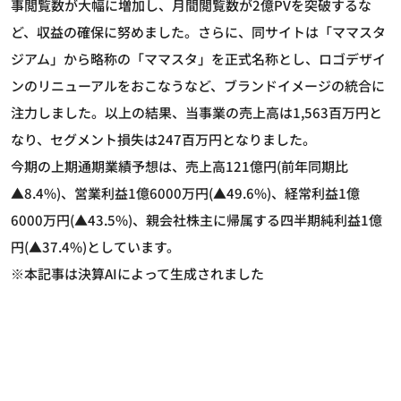
事閲覧数が大幅に増加し、月間閲覧数が2億PVを突破するな
ど、収益の確保に努めました。さらに、同サイトは「ママスタ
ジアム」から略称の「ママスタ」を正式名称とし、ロゴデザイ
ンのリニューアルをおこなうなど、ブランドイメージの統合に
注力しました。以上の結果、当事業の売上高は1,563百万円と
なり、セグメント損失は247百万円となりました。
今期の上期通期業績予想は、売上高121億円(前年同期比
▲8.4%)、営業利益1億6000万円(▲49.6%)、経常利益1億
6000万円(▲43.5%)、親会社株主に帰属する四半期純利益1億
円(▲37.4%)としています。
※本記事は決算AIによって生成されました