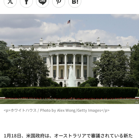
<p>ホワイトハウス / Photo by Alex Wong/Getty Images</p>
1月18日、米国政府は、オーストラリアで審議されている新た