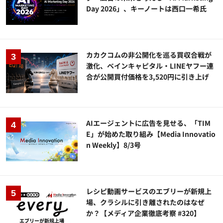
Day 2026」、キーノートは西口一希氏
カカクコムの非公開化を巡る買収合戦が
激化、ベインキャピタル・LINEヤフー連
合が公開買付価格を3,520円に引き上げ
AIエージェントに広告を見せる、「TIM
E」が始めた取り組み【Media Innovatio
n Weekly】8/3号
レシピ動画サービスのエブリーが新規上
場、クラシルに引き離されたのはなぜ
か？【メディア企業徹底考察 #320】