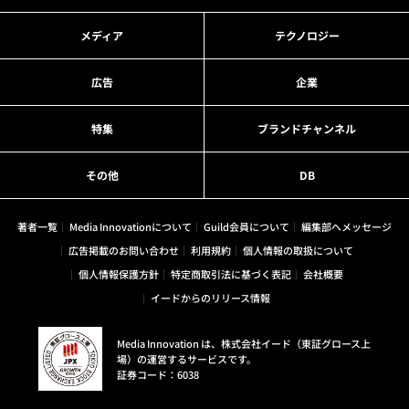
メディア
テクノロジー
広告
企業
特集
ブランドチャンネル
その他
DB
著者一覧
Media Innovationについて
Guild会員について
編集部へメッセージ
広告掲載のお問い合わせ
利用規約
個人情報の取扱について
個人情報保護方針
特定商取引法に基づく表記
会社概要
イードからのリリース情報
Media Innovation は、株式会社イード（東証グロース上
場）の運営するサービスです。
証券コード：6038