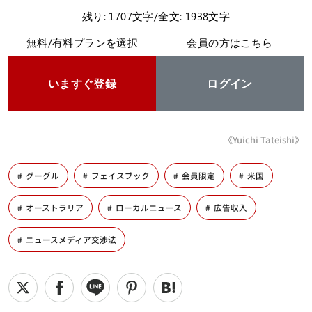
残り: 1707文字/全文: 1938文字
無料/有料プランを選択
会員の方はこちら
いますぐ登録
ログイン
《Yuichi Tateishi》
グーグル
フェイスブック
会員限定
米国
オーストラリア
ローカルニュース
広告収入
ニュースメディア交渉法