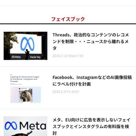
フェイスブック
Threads、政治的なコンテンツのレコメ
ンドを制限・・・ニュースから離れるメ
タ
2024.2.14 Wed 7:00
Facebook、InstagramなどのAI画像投稿
にラベル付けを計画
2024.2.9 Fri 9:40
メタ、EU向けに広告を表示しないフェイ
スブックとインスタグラムの有料版を検
討