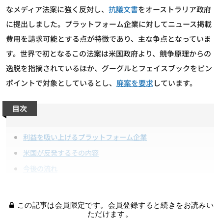
なメディア法案に強く反対し、
抗議文書
をオーストラリア政府
に提出しました。プラットフォーム企業に対してニュース掲載
費用を請求可能とする点が特徴であり、主な争点となっていま
す。世界で初となるこの法案は米国政府より、競争原理からの
逸脱を指摘されているほか、グーグルとフェイスブックをピン
ポイントで対象としているとし、
廃案を要求
しています。
目次
利益を吸い上げるプラットフォーム企業
米国が反発するその内容
今後の流れ
この記事は会員限定です。会員登録すると続きをお読みい
ただけます。