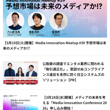
【5月19日(火)開催】Media Innovation Meetup #39 予想市場は未
来のメディアか!?
公​​取委の調査でエンタメ業界に問われる
「取引適正化」。意図せぬコンプライア
ンス違反を未然に防ぐ日立システムズの
ソリューション​【PR】
【3月18日(水)開催】メディアの未来を考
える「Media Innovation Conference 20
26」申し込み開始！