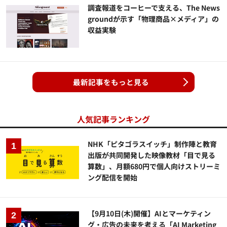
調査報道をコーヒーで支える、The News
groundが示す「物理商品×メディア」の
収益実験
最新記事をもっと見る
人気記事ランキング
NHK「ピタゴラスイッチ」制作陣と教育
出版が共同開発した映像教材「目で見る
算数」、月額680円で個人向けストリーミ
ング配信を開始
【9月10日(木)開催】AIとマーケティン
グ・広告の未来を考える「AI Marketing