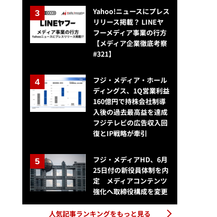
Yahoo!ニュースにプレス
リリース掲載？ LINEヤ
フーメディア事業の行方
【メディア企業徹底考察
#321】
フジ・メディア・ホール
ディングス、1Q営業利益
160億円で持株会社制導
入後の過去最高益を達成
フジテレビの広告収入回
復とIP戦略が牽引
フジ・メディアHD、6月
25日付の新役員体制を内
定 メディアコンテンツ
強化へ取締役構成を変更
人気記事ランキングをもっと見る