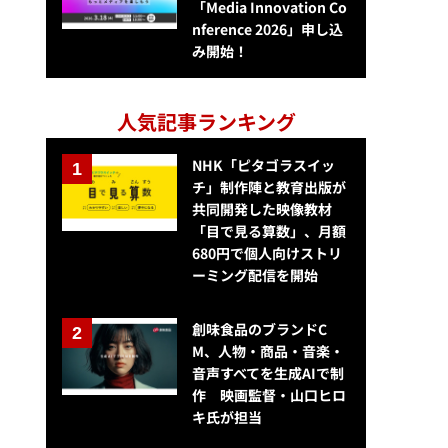
「Media Innovation Co
nference 2026」申し込
み開始！
人気記事ランキング
NHK「ピタゴラスイッ
チ」制作陣と教育出版が
共同開発した映像教材
「目で見る算数」、月額
680円で個人向けストリ
ーミング配信を開始
創味食品のブランドC
M、人物・商品・音楽・
音声すべてを生成AIで制
作 映画監督・山口ヒロ
キ氏が担当