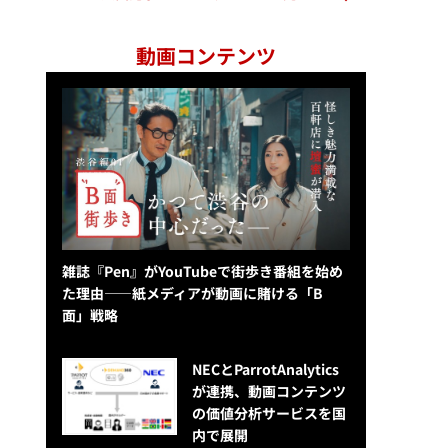
動画コンテンツ
雑誌『Pen』がYouTubeで街歩き番組を始め
た理由——紙メディアが動画に賭ける「B
面」戦略
NECとParrotAnalytics
が連携、動画コンテンツ
の価値分析サービスを国
内で展開