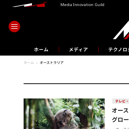
Media Innovation Guild
ホーム
メディア
テクノロ
ホーム
›
オーストラリア
テレビ
オー
グロ