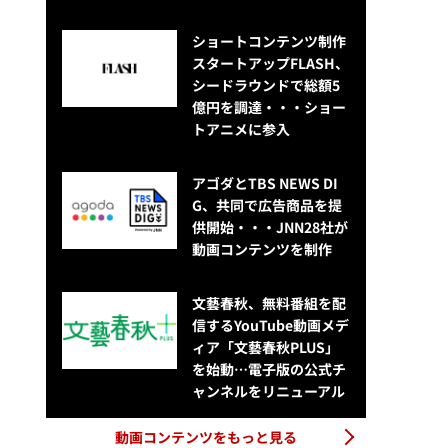
ショートコンテンツ制作
スタートアップFLASH、
シードラウンドで総額5
億円を調達・・・ショー
トアニメに参入
アゴダとTBS NEWS DI
G、共同で広告商品を提
供開始・・・JNN28社が
動画コンテンツを制作
文藝春秋、無料番組を配
信するYouTube動画メデ
ィア「文藝春秋PLUS」
を始動…電子版の公式チ
ャンネルをリニューアル
動画コンテンツをもっと見る