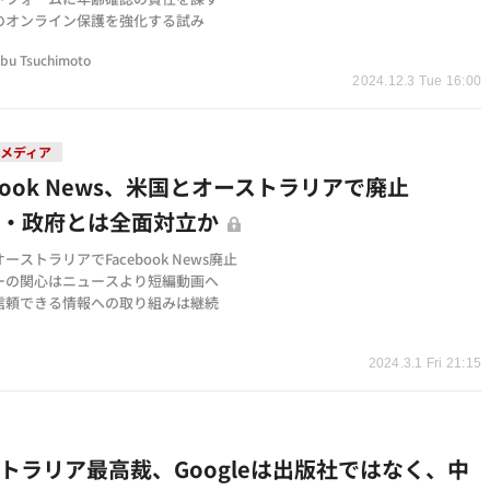
のオンライン保護を強化する試み
bu Tsuchimoto
2024.12.3 Tue 16:00
メディア
ebook News、米国とオーストラリアで廃止
・・政府とは全面対立か
ーストラリアでFacebook News廃止
ーの関心はニュースより短編動画へ
信頼できる情報への取り組みは継続
t
2024.3.1 Fri 21:15
トラリア最高裁、Googleは出版社ではなく、中