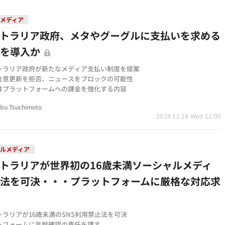
メディア
ストラリア政府、メタやグーグルに支払いを求める
度を導入か
トラリア政府が新たなメディア支払い制度を提案
合意更新を拒否、ニュースをブロックの可能性
はプラットフォームへの課金を強化する内容
bu Tsuchimoto
2024.12.18 Wed 12:00
ルメディア
トラリアが世界初の16歳未満ソーシャルメディ
止法を可決・・・プラットフォームに厳格な対応求
トラリアが16歳未満のSNS利用禁止法を可決
トフォームに年齢確認の責任を課す