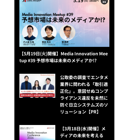
【5月19日(火)開催】Media Innovation Mee
tup #39 予想市場は未来のメディアか!?
公​​取委の調査でエンタメ
業界に問われる「取引適
正化」。意図せぬコンプ
ライアンス違反を未然に
防ぐ日立システムズのソ
リューション​【PR】
【3月18日(水)開催】メ
ディアの未来を考える