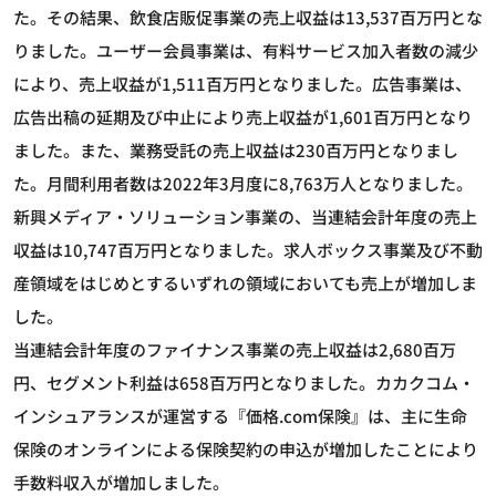
た。その結果、飲食店販促事業の売上収益は13,537百万円とな
りました。ユーザー会員事業は、有料サービス加入者数の減少
により、売上収益が1,511百万円となりました。広告事業は、
広告出稿の延期及び中止により売上収益が1,601百万円となり
ました。また、業務受託の売上収益は230百万円となりまし
た。月間利用者数は2022年3月度に8,763万人となりました。
新興メディア・ソリューション事業の、当連結会計年度の売上
収益は10,747百万円となりました。求人ボックス事業及び不動
産領域をはじめとするいずれの領域においても売上が増加しま
した。
当連結会計年度のファイナンス事業の売上収益は2,680百万
円、セグメント利益は658百万円となりました。カカクコム・
インシュアランスが運営する『価格.com保険』は、主に生命
保険のオンラインによる保険契約の申込が増加したことにより
手数料収入が増加しました。