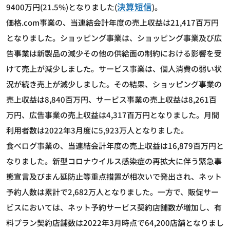
決算短信
9400万円(21.5%)となりました(
)。
価格.com事業の、当連結会計年度の売上収益は21,417百万円
となりました。ショッピング事業は、ショッピング事業及び広
告事業は新製品の減少その他の供給面の制約における影響を受
けて売上が減少しました。サービス事業は、個人消費の弱い状
況が続き売上が減少しました。その結果、ショッピング事業の
売上収益は8,840百万円、サービス事業の売上収益は8,261百
万円、広告事業の売上収益は4,317百万円となりました。月間
利用者数は2022年3月度に5,923万人となりました。
食べログ事業の、当連結会計年度の売上収益は16,879百万円と
なりました。新型コロナウイルス感染症の再拡大に伴う緊急事
態宣言及びまん延防止等重点措置が相次いで発出され、ネット
予約人数は累計で2,682万人となりました。一方で、販促サー
ビスにおいては、ネット予約サービス契約店舗数が増加し、有
料プラン契約店舗数は2022年3月時点で64,200店舗となりまし