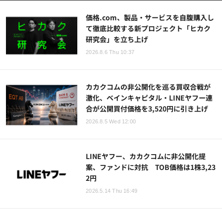
価格.com、製品・サービスを自腹購入し
て徹底比較する新プロジェクト「ヒカク
研究会」を立ち上げ
2026.8.6 Thu 10:37
カカクコムの非公開化を巡る買収合戦が
激化、ベインキャピタル・LINEヤフー連
合が公開買付価格を3,520円に引き上げ
2026.8.5 Wed 12:00
LINEヤフー、カカクコムに非公開化提
案、ファンドに対抗 TOB価格は1株3,23
2円
2026.5.14 Thu 16:49