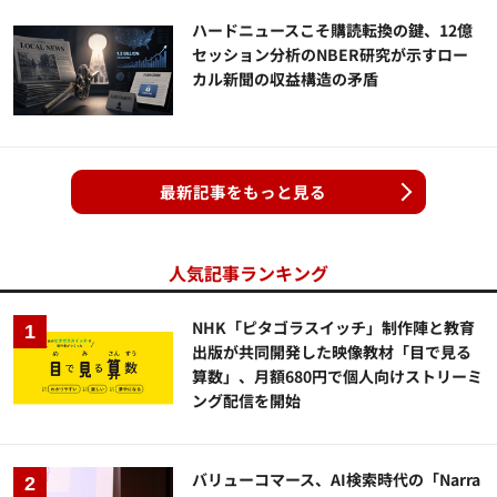
ハードニュースこそ購読転換の鍵、12億
セッション分析のNBER研究が示すロー
カル新聞の収益構造の矛盾
最新記事をもっと見る
人気記事ランキング
NHK「ピタゴラスイッチ」制作陣と教育
出版が共同開発した映像教材「目で見る
算数」、月額680円で個人向けストリーミ
ング配信を開始
バリューコマース、AI検索時代の「Narra