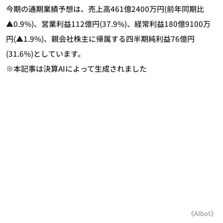
今期の通期業績予想は、売上高461億2400万円(前年同期比
▲0.9%)、営業利益112億円(37.9%)、経常利益180億9100万
円(▲1.9%)、親会社株主に帰属する四半期純利益76億円
(31.6%)としています。
※本記事は決算AIによって生成されました
《AIbot》