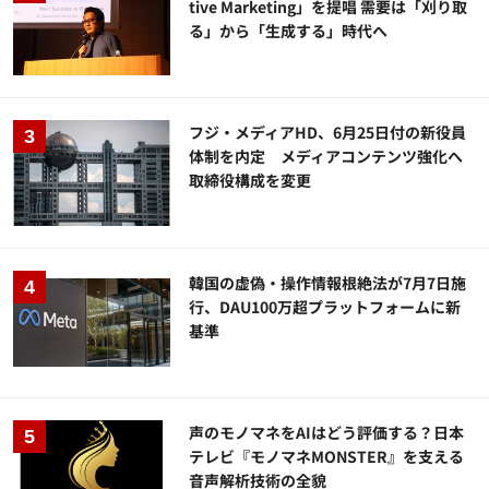
tive Marketing」を提唱 需要は「刈り取
る」から「生成する」時代へ
フジ・メディアHD、6月25日付の新役員
体制を内定 メディアコンテンツ強化へ
取締役構成を変更
韓国の虚偽・操作情報根絶法が7月7日施
行、DAU100万超プラットフォームに新
基準
声のモノマネをAIはどう評価する？日本
テレビ『モノマネMONSTER』を支える
音声解析技術の全貌