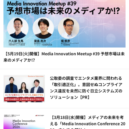
【5月19日(火)開催】Media Innovation Meetup #39 予想市場は未
来のメディアか!?
公​​取委の調査でエンタメ業界に問われる
「取引適正化」。意図せぬコンプライア
ンス違反を未然に防ぐ日立システムズの
ソリューション​【PR】
【3月18日(水)開催】メディアの未来を考
える「Media Innovation Conference 20