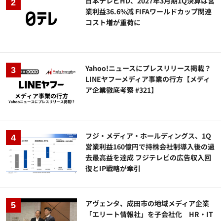
日本テレビHD、2027年3月期1Q決算は営
業利益36.6%減 FIFAワールドカップ関連
コスト増が重荷に
Yahoo!ニュースにプレスリリース掲載？
LINEヤフーメディア事業の行方【メディ
ア企業徹底考察 #321】
フジ・メディア・ホールディングス、1Q
営業利益160億円で持株会社制導入後の過
去最高益を達成 フジテレビの広告収入回
復とIP戦略が牽引
アヴェンタ、成田市の地域メディア企業
「エリート情報社」を子会社化 HR・IT