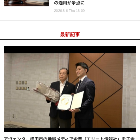
の適用が争点に
2026.8.6 Thu 16:00
最新記事
アヴェンタ、成田市の地域メディア企業「エリート情報社」を子会