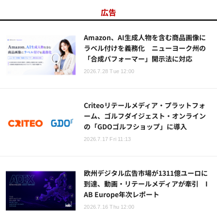
広告
Amazon、AI生成人物を含む商品画像に
ラベル付けを義務化 ニューヨーク州の
「合成パフォーマー」開示法に対応
2026.7.28 Tue 12:00
Criteoリテールメディア・プラットフォ
ーム、ゴルフダイジェスト・オンライン
の「GDOゴルフショップ」に導入
2026.7.17 Fri 11:13
欧州デジタル広告市場が1311億ユーロに
到達、動画・リテールメディアが牽引 I
AB Europe年次レポート
2026.7.16 Thu 12:00