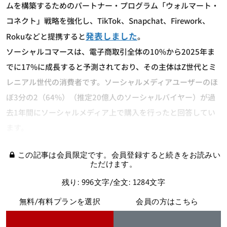
ムを構築するためのパートナー・プログラム「ウォルマート・
コネクト」戦略を強化し、TikTok、Snapchat、Firework、
発表しました
Rokuなどと提携すると
。
ソーシャルコマースは、電子商取引全体の10%から2025年ま
でに17%に成長すると予測されており、その主体はZ世代とミ
レニアル世代の消費者です。ソーシャルメディアユーザーのほ
ぼ3分の2（64%）（推定20億人のソーシャルバイヤー）が過
去1年間にソーシャルメディア上で購入を行ったと回答してい
ます。
この記事は会員限定です。会員登録すると続きをお読みい
ただけます。
残り: 996文字/全文: 1284文字
無料/有料プランを選択
会員の方はこちら