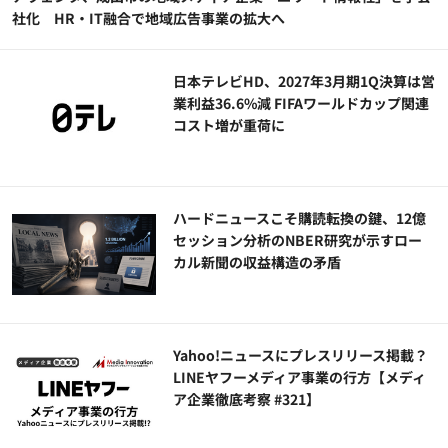
社化 HR・IT融合で地域広告事業の拡大へ
日本テレビHD、2027年3月期1Q決算は営
業利益36.6%減 FIFAワールドカップ関連
コスト増が重荷に
ハードニュースこそ購読転換の鍵、12億
セッション分析のNBER研究が示すロー
カル新聞の収益構造の矛盾
Yahoo!ニュースにプレスリリース掲載？
LINEヤフーメディア事業の行方【メディ
ア企業徹底考察 #321】