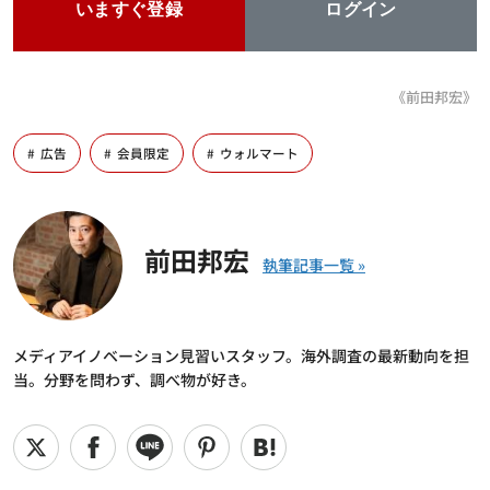
いますぐ登録
ログイン
《前田邦宏》
広告
会員限定
ウォルマート
前田邦宏
メディアイノベーション見習いスタッフ。海外調査の最新動向を担
当。分野を問わず、調べ物が好き。