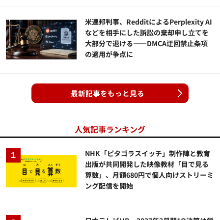
米連邦判事、RedditによるPerplexity AI
などを相手にした訴訟の棄却申し立てを
大部分で退ける——DMCA迂回禁止条項
の適用が争点に
最新記事をもっと見る
人気記事ランキング
NHK「ピタゴラスイッチ」制作陣と教育
出版が共同開発した映像教材「目で見る
算数」、月額680円で個人向けストリーミ
ング配信を開始