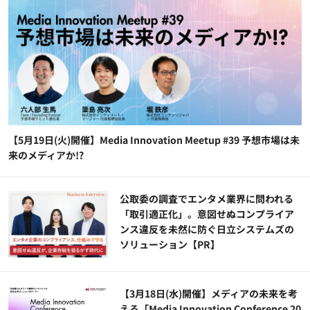
【5月19日(火)開催】Media Innovation Meetup #39 予想市場は未
来のメディアか!?
公​​取委の調査でエンタメ業界に問われる
「取引適正化」。意図せぬコンプライア
ンス違反を未然に防ぐ日立システムズの
ソリューション​【PR】
【3月18日(水)開催】メディアの未来を考
える「Media Innovation Conference 20