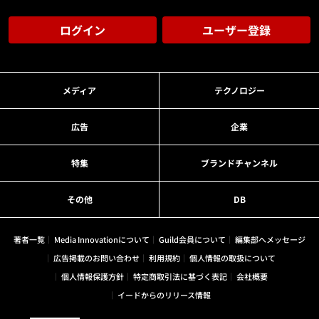
ログイン
ユーザー登録
メディア
テクノロジー
広告
企業
特集
ブランドチャンネル
その他
DB
著者一覧
Media Innovationについて
Guild会員について
編集部へメッセージ
広告掲載のお問い合わせ
利用規約
個人情報の取扱について
個人情報保護方針
特定商取引法に基づく表記
会社概要
イードからのリリース情報