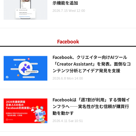
示機能を追加
2026.7.15 Wed 12:00
Facebook
Facebook、クリエイター向けAIツール
「Creator Assistant」を発表。面倒なコ
ンテンツ分析とアイデア発見を支援
2026.6.8 Mon 14:00
Facebookは「週7割が利用」する情報イ
ンフラへ——実名性が生む信頼が購買行
動を動かす
2026.4.11 Sat 10:51