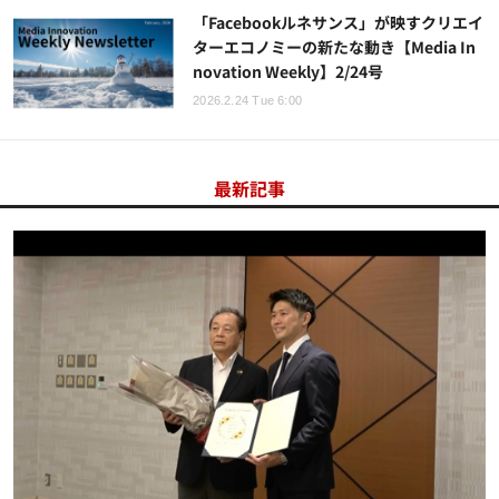
「Facebookルネサンス」が映すクリエイ
ターエコノミーの新たな動き【Media In
novation Weekly】2/24号
2026.2.24 Tue 6:00
最新記事