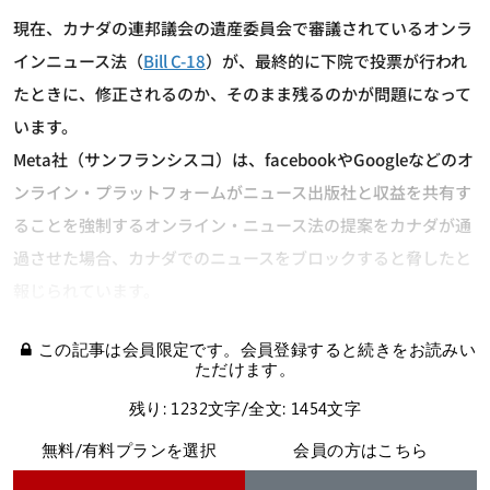
現在、カナダの連邦議会の遺産委員会で審議されているオンラ
インニュース法（
Bill C-18
）が、最終的に下院で投票が行われ
たときに、修正されるのか、そのまま残るのかが問題になって
います。
Meta社（サンフランシスコ）は、facebookやGoogleなどのオ
ンライン・プラットフォームがニュース出版社と収益を共有す
ることを強制するオンライン・ニュース法の提案をカナダが通
過させた場合、カナダでのニュースをブロックすると脅したと
報じられています。
この記事は会員限定です。会員登録すると続きをお読みい
ただけます。
残り: 1232文字/全文: 1454文字
無料/有料プランを選択
会員の方はこちら