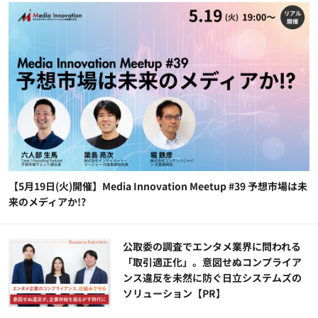
【5月19日(火)開催】Media Innovation Meetup #39 予想市場は未
来のメディアか!?
公​​取委の調査でエンタメ業界に問われる
「取引適正化」。意図せぬコンプライア
ンス違反を未然に防ぐ日立システムズの
ソリューション​【PR】