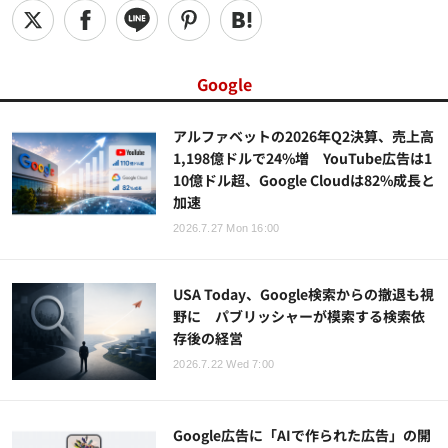
Google
アルファベットの2026年Q2決算、売上高
1,198億ドルで24%増 YouTube広告は1
10億ドル超、Google Cloudは82%成長と
加速
2026.7.27 Mon 16:00
USA Today、Google検索からの撤退も視
野に パブリッシャーが模索する検索依
存後の経営
2026.7.22 Wed 7:00
Google広告に「AIで作られた広告」の開