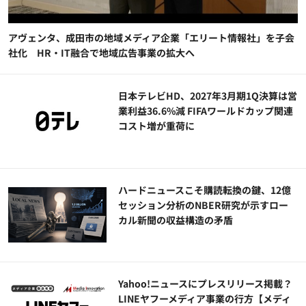
アヴェンタ、成田市の地域メディア企業「エリート情報社」を子会
社化 HR・IT融合で地域広告事業の拡大へ
日本テレビHD、2027年3月期1Q決算は営
業利益36.6%減 FIFAワールドカップ関連
コスト増が重荷に
ハードニュースこそ購読転換の鍵、12億
セッション分析のNBER研究が示すロー
カル新聞の収益構造の矛盾
Yahoo!ニュースにプレスリリース掲載？
LINEヤフーメディア事業の行方【メディ