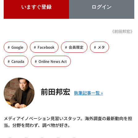
いますぐ登録
ログイン
《前田邦宏》
Google
Facebook
会員限定
メタ
Canada
Online News Act
前田邦宏
メディアイノベーション見習いスタッフ。海外調査の最新動向を担
当。分野を問わず、調べ物が好き。