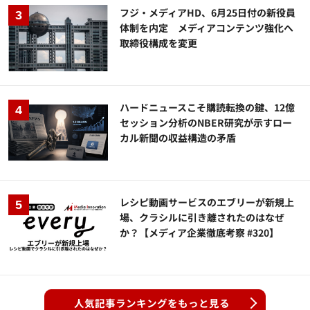
フジ・メディアHD、6月25日付の新役員
体制を内定 メディアコンテンツ強化へ
取締役構成を変更
ハードニュースこそ購読転換の鍵、12億
セッション分析のNBER研究が示すロー
カル新聞の収益構造の矛盾
レシピ動画サービスのエブリーが新規上
場、クラシルに引き離されたのはなぜ
か？【メディア企業徹底考察 #320】
人気記事ランキングをもっと見る