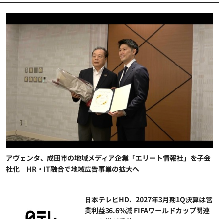
アヴェンタ、成田市の地域メディア企業「エリート情報社」を子会
社化 HR・IT融合で地域広告事業の拡大へ
日本テレビHD、2027年3月期1Q決算は営
業利益36.6%減 FIFAワールドカップ関連