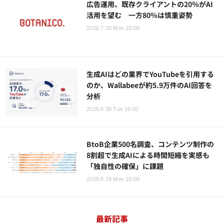
広告運用、既存クライアントの20％がAI
活用を望む 一方80％は慎重姿勢
2026.7.20 Mon 10:00
生成AIはどの業界でYouTubeを引用する
のか、Wallabeeが約5.9万件のAI回答を
分析
2026.6.30 Tue 10:00
BtoB企業500名調査、コンテンツ制作の
8割超で生成AIによる時間短縮を実感も
「独自性の確保」に課題
2026.6.29 Mon 10:00
最新記事