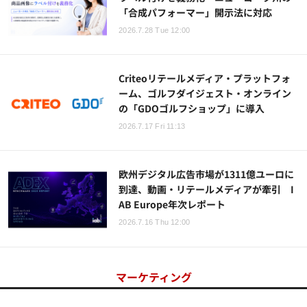
「合成パフォーマー」開示法に対応
2026.7.28 Tue 12:00
Criteoリテールメディア・プラットフォ
ーム、ゴルフダイジェスト・オンライン
の「GDOゴルフショップ」に導入
2026.7.17 Fri 11:13
欧州デジタル広告市場が1311億ユーロに
到達、動画・リテールメディアが牽引 I
AB Europe年次レポート
2026.7.16 Thu 12:00
マーケティング