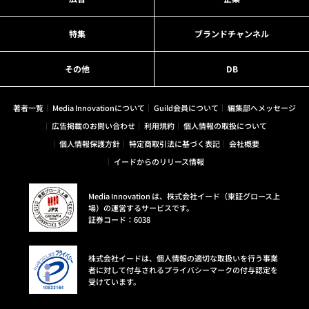
特集
ブランドチャンネル
その他
DB
著者一覧
Media Innovationについて
Guild会員について
編集部へメッセージ
広告掲載のお問い合わせ
利用規約
個人情報の取扱について
個人情報保護方針
特定商取引法に基づく表記
会社概要
イードからのリリース情報
Media Innovation は、株式会社イード（東証グロース上
場）の運営するサービスです。
証券コード：6038
株式会社イードは、個人情報の適切な取扱いを行う事業
者に対して付与されるプライバシーマークの付与認定を
受けています。