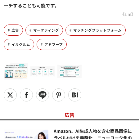
ーチすることも可能です。
《s.m》
広告
マーケティング
マッチングプラットフォーム
イルグルム
アドフープ
広告
Amazon、AI生成人物を含む商品画像に
ラベル付けを義務化 ニューヨーク州の