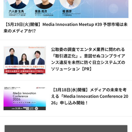
【5月19日(火)開催】Media Innovation Meetup #39 予想市場は未
来のメディアか!?
公​​取委の調査でエンタメ業界に問われる
「取引適正化」。意図せぬコンプライア
ンス違反を未然に防ぐ日立システムズの
ソリューション​【PR】
【3月18日(水)開催】メディアの未来を考
える「Media Innovation Conference 20
26」申し込み開始！