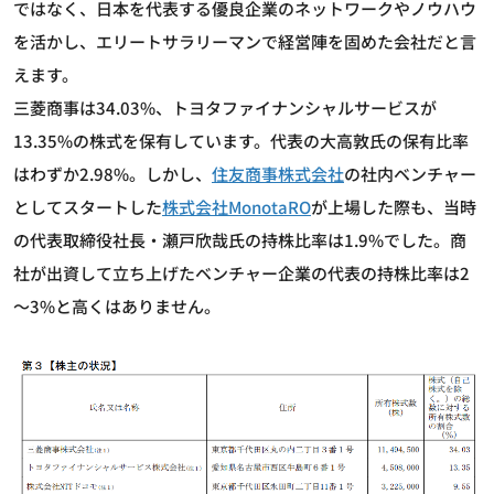
ではなく、日本を代表する優良企業のネットワークやノウハウ
を活かし、エリートサラリーマンで経営陣を固めた会社だと言
えます。
三菱商事は34.03%、トヨタファイナンシャルサービスが
13.35%の株式を保有しています。代表の大高敦氏の保有比率
はわずか2.98%。しかし、
住友商事株式会社
の社内ベンチャー
としてスタートした
株式会社MonotaRO
が上場した際も、当時
の代表取締役社長・瀬戸欣哉氏の持株比率は1.9%でした。商
社が出資して立ち上げたベンチャー企業の代表の持株比率は2
～3%と高くはありません。