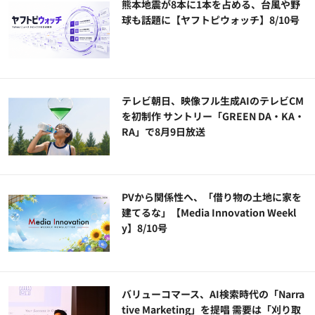
熊本地震が8本に1本を占める、台風や野
球も話題に【ヤフトピウォッチ】8/10号
テレビ朝日、映像フル生成AIのテレビCM
を初制作 サントリー「GREEN DA・KA・
RA」で8月9日放送
PVから関係性へ、「借り物の土地に家を
建てるな」【Media Innovation Weekl
y】8/10号
バリューコマース、AI検索時代の「Narra
tive Marketing」を提唱 需要は「刈り取