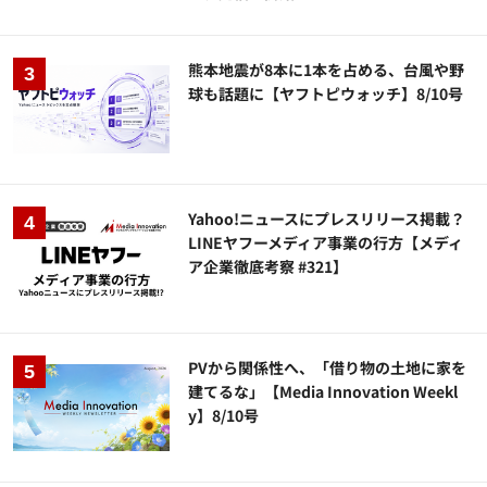
熊本地震が8本に1本を占める、台風や野
球も話題に【ヤフトピウォッチ】8/10号
Yahoo!ニュースにプレスリリース掲載？
LINEヤフーメディア事業の行方【メディ
ア企業徹底考察 #321】
PVから関係性へ、「借り物の土地に家を
建てるな」【Media Innovation Weekl
y】8/10号