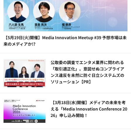
【5月19日(火)開催】Media Innovation Meetup #39 予想市場は未
来のメディアか!?
公​​取委の調査でエンタメ業界に問われる
「取引適正化」。意図せぬコンプライア
ンス違反を未然に防ぐ日立システムズの
ソリューション​【PR】
【3月18日(水)開催】メディアの未来を考
える「Media Innovation Conference 20
26」申し込み開始！