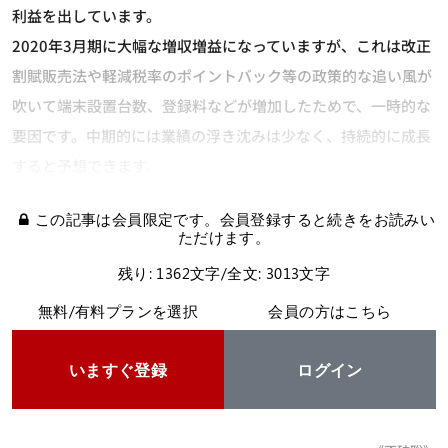
利益を出しています。
2020年3月期に大幅な増収増益になっていますが、これは改正
割賦販売法や軽減税率のポイントバック等の政策的な追い風が
吹いて端末設置台数、登録料などが増加したためで、一時的な
要因です。中期的には業績の浮き沈みは少なく、持続的に成長
すると予想できます。
この記事は会員限定です。会員登録すると続きをお読みい
ただけます。
残り: 1362文字/全文: 3013文字
無料/有料プランを選択
会員の方はこちら
いますぐ登録
ログイン