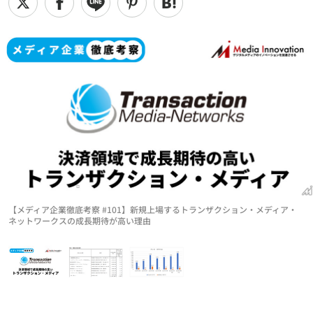
【メディア企業徹底考察 #101】新規上場するトランザクション・メディア・
ネットワークスの成長期待が高い理由