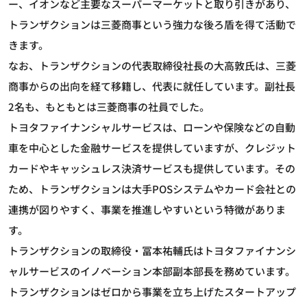
ー、イオンなど主要なスーパーマーケットと取り引きがあり、
トランザクションは三菱商事という強力な後ろ盾を得て活動で
きます。
なお、トランザクションの代表取締役社長の大高敦氏は、三菱
商事からの出向を経て移籍し、代表に就任しています。副社長
2名も、もともとは三菱商事の社員でした。
トヨタファイナンシャルサービスは、ローンや保険などの自動
車を中心とした金融サービスを提供していますが、クレジット
カードやキャッシュレス決済サービスも提供しています。その
ため、トランザクションは大手POSシステムやカード会社との
連携が図りやすく、事業を推進しやすいという特徴がありま
す。
トランザクションの取締役・冨本祐輔氏はトヨタファイナンシ
ャルサービスのイノベーション本部副本部長を務めています。
トランザクションはゼロから事業を立ち上げたスタートアップ