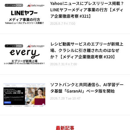
Yahoo!ニュースにプレスリリース掲載？
LINEヤフーメディア事業の行方【メディ
ア企業徹底考察 #321】
2026.8.7 Fri 7:00
レシピ動画サービスのエブリーが新規上
場、クラシルに引き離されたのはなぜ
か？【メディア企業徹底考察 #320】
2026.7.31 Fri 7:00
ソフトバンクと共同通信ら、AI学習デー
タ基盤「GaranAI」ベータ版を開始
2026.7.28 Tue 10:47
最新記事