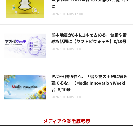
に
2026.8.10 Mon 12:00
熊本地震が8本に1本を占める、台風や野
球も話題に【ヤフトピウォッチ】8/10号
2026.8.10 Mon 9:00
PVから関係性へ、「借り物の土地に家を
建てるな」【Media Innovation Weekl
y】8/10号
2026.8.10 Mon 6:00
メディア企業徹底考察