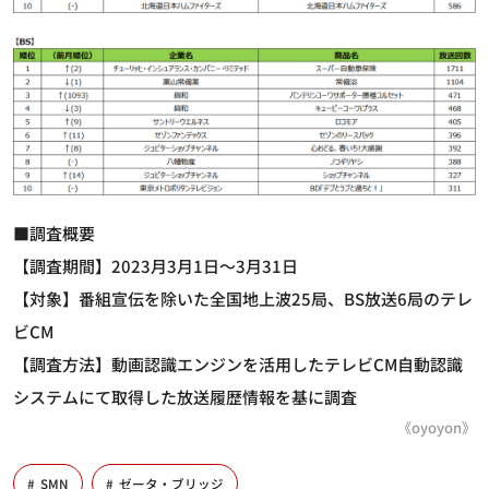
■調査概要
【調査期間】2023月3月1日～3月31日
【対象】番組宣伝を除いた全国地上波25局、BS放送6局のテレ
ビCM
【調査方法】動画認識エンジンを活用したテレビCM自動認識
システムにて取得した放送履歴情報を基に調査
《oyoyon》
SMN
ゼータ・ブリッジ