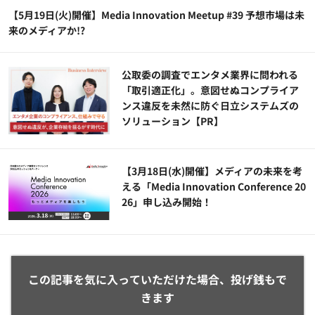
【5月19日(火)開催】Media Innovation Meetup #39 予想市場は未
来のメディアか!?
公​​取委の調査でエンタメ業界に問われる
「取引適正化」。意図せぬコンプライア
ンス違反を未然に防ぐ日立システムズの
ソリューション​【PR】
【3月18日(水)開催】メディアの未来を考
える「Media Innovation Conference 20
26」申し込み開始！
この記事を気に入っていただけた場合、投げ銭もで
きます