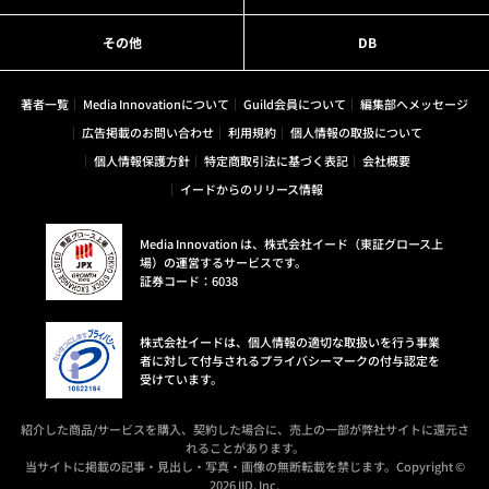
その他
DB
著者一覧
Media Innovationについて
Guild会員について
編集部へメッセージ
広告掲載のお問い合わせ
利用規約
個人情報の取扱について
個人情報保護方針
特定商取引法に基づく表記
会社概要
イードからのリリース情報
Media Innovation は、株式会社イード（東証グロース上
場）の運営するサービスです。
証券コード：6038
株式会社イードは、個人情報の適切な取扱いを行う事業
者に対して付与されるプライバシーマークの付与認定を
受けています。
紹介した商品/サービスを購入、契約した場合に、売上の一部が弊社サイトに還元さ
れることがあります。
当サイトに掲載の記事・見出し・写真・画像の無断転載を禁じます。Copyright ©
2026 IID, Inc.