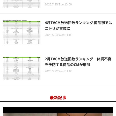
2023.7.25 Tue 13:00
4月TVCM放送回数ランキング 商品別では
ニトリが首位に
2023.5.24 Wed 11:00
2月TVCM放送回数ランキング 体調不良
を予防する商品のCMが増加
2023.3.22 Wed 11:00
最新記事