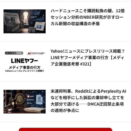
ハードニュースこそ購読転換の鍵、12億
セッション分析のNBER研究が示すロー
カル新聞の収益構造の矛盾
Yahoo!ニュースにプレスリリース掲載？
LINEヤフーメディア事業の行方【メディ
ア企業徹底考察 #321】
米連邦判事、RedditによるPerplexity AI
などを相手にした訴訟の棄却申し立てを
大部分で退ける——DMCA迂回禁止条項
の適用が争点に