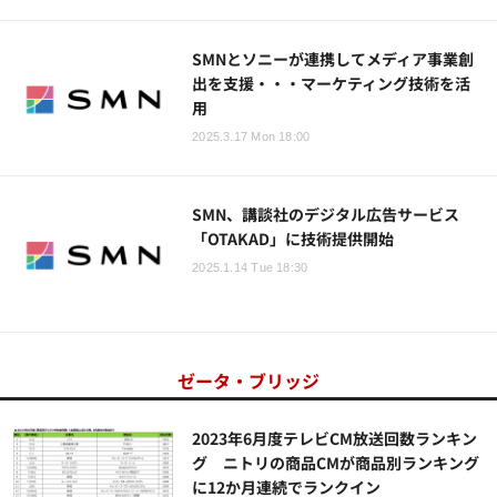
SMNとソニーが連携してメディア事業創
出を支援・・・マーケティング技術を活
用
2025.3.17 Mon 18:00
SMN、講談社のデジタル広告サービス
「OTAKAD」に技術提供開始
2025.1.14 Tue 18:30
ゼータ・ブリッジ
2023年6月度テレビCM放送回数ランキン
グ ニトリの商品CMが商品別ランキング
に12か月連続でランクイン