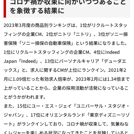
コロナ禍が収束に向かいつつあること
を象徴する結果に
2023年3月度の商品別ランキングは、1位がリクルートスタッ
フィングの企業CM、2位がニトリ「ニトリ」、3位がソニー損
害保険「ソニー損保の自動車保険」という結果になりました。
1位にリクルートスタッフィングの企業CM、4位にIndeed
Japan「Indeed」、13位にパーソナルキャリア「デューダエ
ックス」と、求人に関するCMが上位にランクイン。2021年2
月に1.09倍だった有効求人倍率が、2023年2月には1.34倍まで
上がっていることから、企業の採用活動が活発になっているこ
とがうかがわれます。
また、15位にユー・エス・ジェイ「ユニバーサル・スタジオ・
ジャパン」、17位にオリエンタルランド「東京ディズニーリゾ
ート」がランクインしており、コロナ禍が収束して、気兼ねな
くレジャーを楽しめる状況になってきたことを反映していると