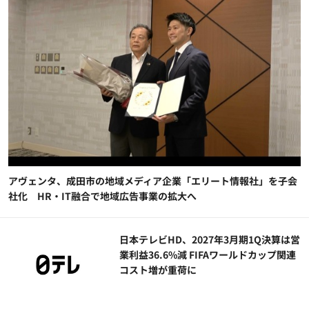
アヴェンタ、成田市の地域メディア企業「エリート情報社」を子会
社化 HR・IT融合で地域広告事業の拡大へ
日本テレビHD、2027年3月期1Q決算は営
業利益36.6%減 FIFAワールドカップ関連
コスト増が重荷に