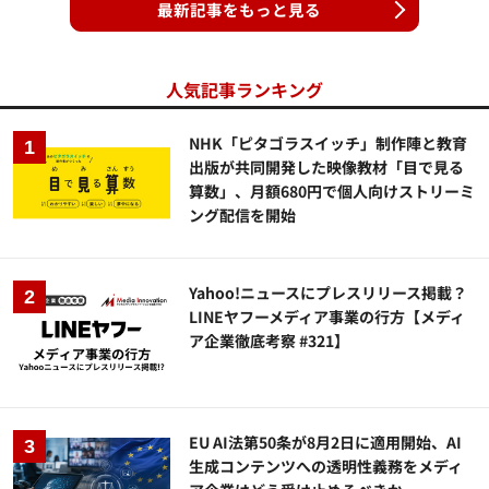
最新記事をもっと見る
人気記事ランキング
NHK「ピタゴラスイッチ」制作陣と教育
出版が共同開発した映像教材「目で見る
算数」、月額680円で個人向けストリーミ
ング配信を開始
Yahoo!ニュースにプレスリリース掲載？
LINEヤフーメディア事業の行方【メディ
ア企業徹底考察 #321】
EU AI法第50条が8月2日に適用開始、AI
生成コンテンツへの透明性義務をメディ