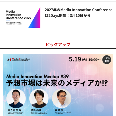
2027年のMedia Innovation Conference
は2Days開催！3月10日から
ピックアップ