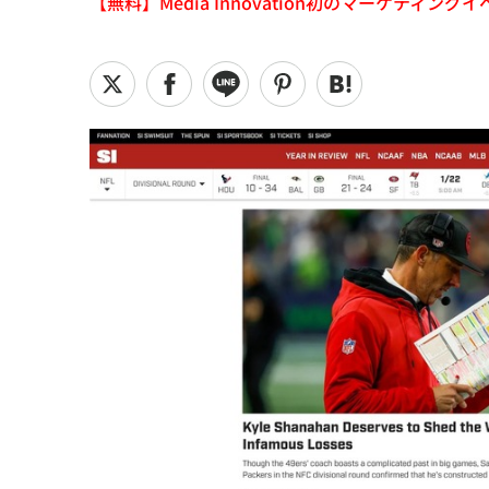
【無料】Media Innovation初のマーケティングイベント