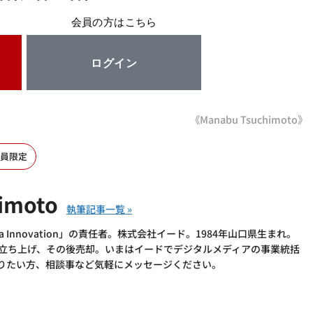
会員の方はこちら
ログイン
《Manabu Tsuchimoto》
員限定
imoto
 Innovation」の責任者。株式会社イード。1984年山口県生まれ。
を立ち上げ、その後売却。いまはイードでデジタルメディアの事業統括
語りたい方、相談事など気軽にメッセージください。