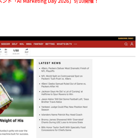
「AI Marketing Day 2026」9/10開催！