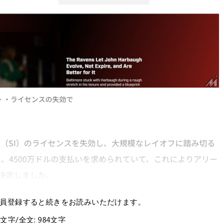
・・ライセンスの失効で
（SI）のライセンスを失効し、大規模なレイオフに踏み切る
、4500万ドルの支払いを求められていて、これによりアリー
を決定しました。
員登録すると続きをお読みいただけます。
0文字/全文: 984文字