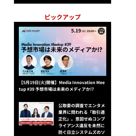
ピックアップ
【5月19日(火)開催】Media Innovation Mee
tup #39 予想市場は未来のメディアか!?
公​​取委の調査でエンタメ
業界に問われる「取引適
正化」。意図せぬコンプ
ライアンス違反を未然に
防ぐ日立システムズのソ