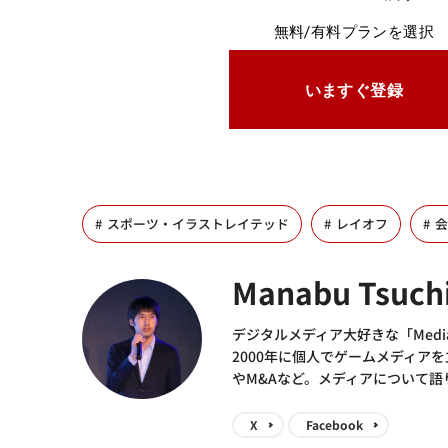
無料/有料プランを選択
いますぐ登録
スポーツ・イラストレイテッド
レイオフ
会
Manabu Tsuch
デジタルメディア大好きな「Media
2000年に個人でゲームメディア
やM&Aなど。メディアについて
X
Facebook