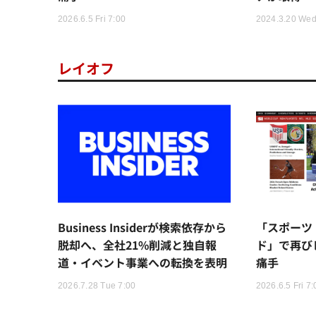
2026.6.5 Fri 7:00
2024.3.20 Wed
レイオフ
Business Insiderが検索依存から
「スポーツ
脱却へ、全社21%削減と独自報
ド」で再び
道・イベント事業への転換を表明
痛手
2026.7.28 Tue 7:00
2026.6.5 Fri 7: