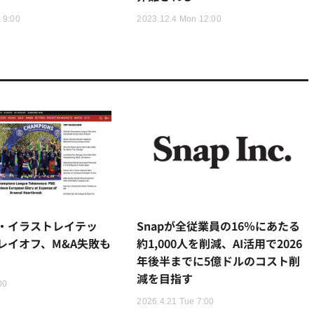
 9:00
2023.12.4 Mon 12:00
・イラストレイテッ
Snapが全従業員の16％にあたる
レイオフ、M&A失敗も
約1,000人を削減、AI活用で2026
年後半までに5億ドルのコスト削
減を目指す
00
2026.4.21 Tue 7:00