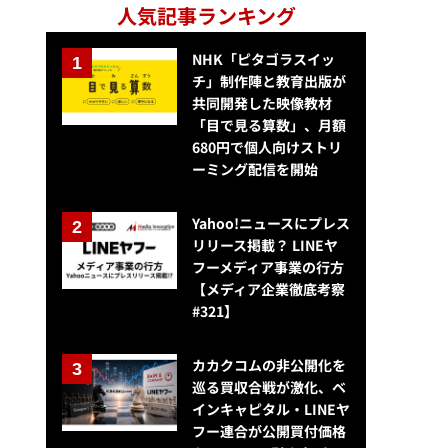
人気記事ランキング
NHK「ピタゴラスイッ
チ」制作陣と教育出版が
共同開発した映像教材
「目で見る算数」、月額
680円で個人向けストリ
ーミング配信を開始
Yahoo!ニュースにプレス
リリース掲載？ LINEヤ
フーメディア事業の行方
【メディア企業徹底考察
#321】
カカクコムの非公開化を
巡る買収合戦が激化、ベ
インキャピタル・LINEヤ
フー連合が公開買付価格