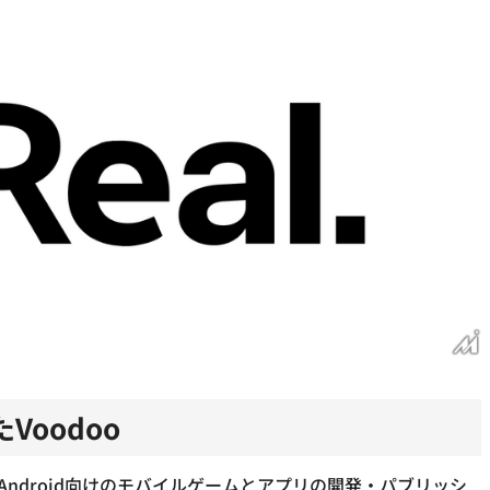
oodoo
よびAndroid向けのモバイルゲームとアプリの開発・パブリッシ