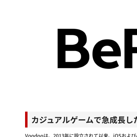
カジュアルゲームで急成長したV
Voodooは、2013年に設立されて以来、iOSお