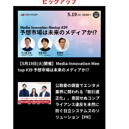
ピックアップ
【5月19日(火)開催】Media Innovation Mee
tup #39 予想市場は未来のメディアか!?
公​​取委の調査でエンタメ
業界に問われる「取引適
正化」。意図せぬコンプ
ライアンス違反を未然に
防ぐ日立システムズのソ
リューション​【PR】