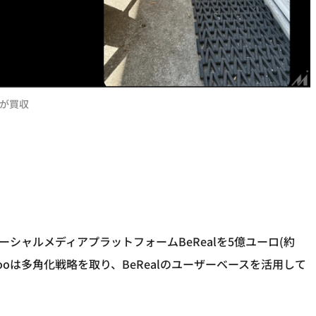
oが買収
ーシャルメディアプラットフォームBeRealを5億ユーロ(約
ooは多角化戦略を取り、BeRealのユーザーベースを活用して