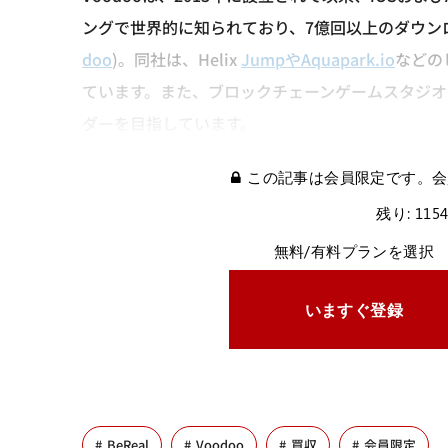
ングで世界的に知られており、7億回以上のダウンロ
doo
)​。同社は、Helix
JumpやAquapark.io
などの
ています。また、ブロックチェーンゲームスタジオへ
ダーを目指しています。
この記事は会員限定です。会
残り: 115
無料/有料プランを選択
いますぐ登録
BeReal
Voodoo
買収
会員限定