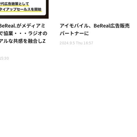
eReal.がメディアミ
アイモバイル、BeReal広告販売
で協業・・・ラジオの
パートナーに
アルな共感を融合しZ
2024.9.5 Thu 16:57
15:30