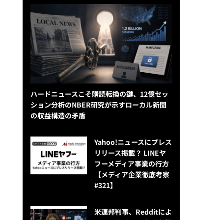
ハードニュースこそ購読転換の鍵、12億セッ
ション分析のNBER研究が示すローカル新聞
の収益構造の矛盾
Yahoo!ニュースにプレス
リリース掲載？ LINEヤ
フーメディア事業の行方
【メディア企業徹底考察
#321】
米連邦判事、Redditによ