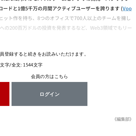
ードと1億5千万の月間アクティブユーザーを誇ります​ (
Voo
ヒット作を持ち、8つのオフィスで700人以上のチームを擁し
の200百万ドルの投資を発表するなど、Web3領域でもリー
員登録すると続きをお読みいただけます。
4文字/全文: 1544文字
会員の方はこちら
ログイン
《編集部》