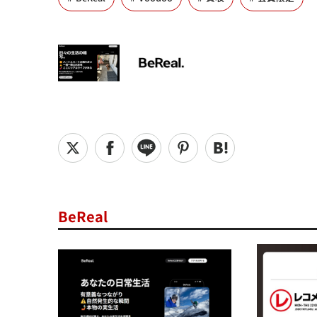
BeReal