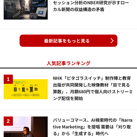
セッション分析のNBER研究が示すロー
カル新聞の収益構造の矛盾
最新記事をもっと見る
人気記事ランキング
NHK「ピタゴラスイッチ」制作陣と教育
出版が共同開発した映像教材「目で見る
算数」、月額680円で個人向けストリーミ
ング配信を開始
バリューコマース、AI検索時代の「Narra
tive Marketing」を提唱 需要は「刈り取
る」から「生成する」時代へ