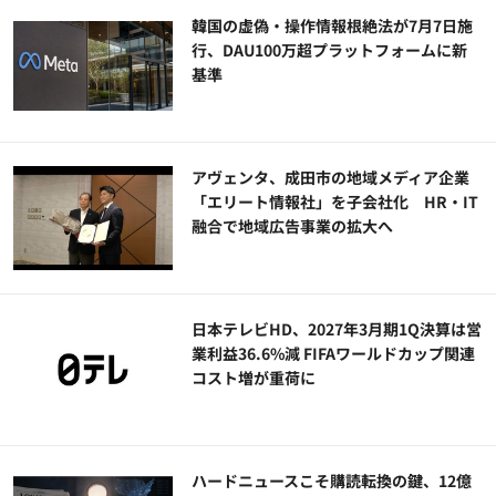
韓国の虚偽・操作情報根絶法が7月7日施
行、DAU100万超プラットフォームに新
基準
アヴェンタ、成田市の地域メディア企業
「エリート情報社」を子会社化 HR・IT
融合で地域広告事業の拡大へ
日本テレビHD、2027年3月期1Q決算は営
業利益36.6%減 FIFAワールドカップ関連
コスト増が重荷に
ハードニュースこそ購読転換の鍵、12億