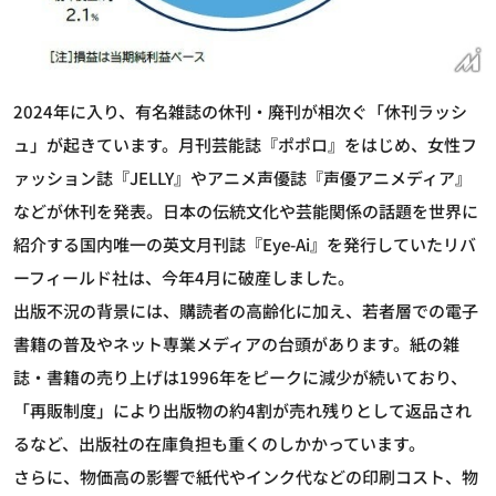
2024年に入り、有名雑誌の休刊・廃刊が相次ぐ「休刊ラッシ
ュ」が起きています。月刊芸能誌『ポポロ』をはじめ、女性フ
ァッション誌『JELLY』やアニメ声優誌『声優アニメディア』
などが休刊を発表。日本の伝統文化や芸能関係の話題を世界に
紹介する国内唯一の英文月刊誌『Eye-Ai』を発行していたリバ
ーフィールド社は、今年4月に破産しました。
出版不況の背景には、購読者の高齢化に加え、若者層での電子
書籍の普及やネット専業メディアの台頭があります。紙の雑
誌・書籍の売り上げは1996年をピークに減少が続いており、
「再販制度」により出版物の約4割が売れ残りとして返品され
るなど、出版社の在庫負担も重くのしかかっています。
さらに、物価高の影響で紙代やインク代などの印刷コスト、物