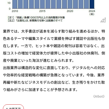
業界では、大手書店が返本を減らす取り組みを進めるほか、特
色あるテーマや編集スタイルで業績を伸ばす雑誌や出版社も存
在します。一方で、ヒット本や雑誌の発刊は容易ではなく、出
版コストの増加で経営体力が疲弊した中小出版社の休廃刊、倒
産や廃業といった淘汰が進むとみられます。
出版業界は構造的な変化に直面しており、デジタル化への対応
や効率的な経営戦略の構築が急務となっています。今後、業界
再編や新たなビジネスモデルの創出など、生き残りをかけた取
り組みがさらに加速することが予想されます。
《AIbot》
出版不況