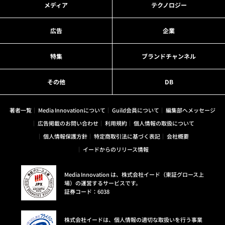
メディア
テクノロジー
広告
企業
特集
ブランドチャンネル
その他
DB
著者一覧
Media Innovationについて
Guild会員について
編集部へメッセージ
広告掲載のお問い合わせ
利用規約
個人情報の取扱について
個人情報保護方針
特定商取引法に基づく表記
会社概要
イードからのリリース情報
Media Innovation は、株式会社イード（東証グロース上
場）の運営するサービスです。
証券コード：6038
株式会社イードは、個人情報の適切な取扱いを行う事業