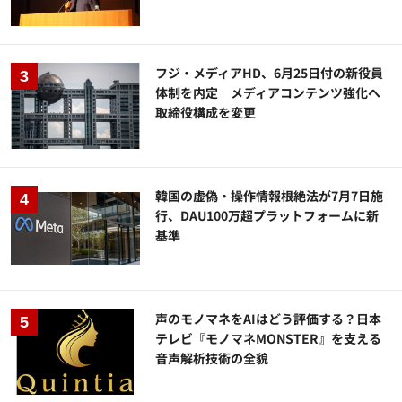
フジ・メディアHD、6月25日付の新役員
体制を内定 メディアコンテンツ強化へ
取締役構成を変更
韓国の虚偽・操作情報根絶法が7月7日施
行、DAU100万超プラットフォームに新
基準
声のモノマネをAIはどう評価する？日本
テレビ『モノマネMONSTER』を支える
音声解析技術の全貌