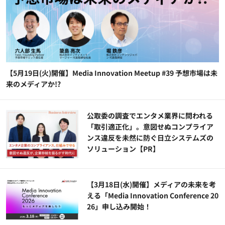
【5月19日(火)開催】Media Innovation Meetup #39 予想市場は未
来のメディアか!?
公​​取委の調査でエンタメ業界に問われる
「取引適正化」。意図せぬコンプライア
ンス違反を未然に防ぐ日立システムズの
ソリューション​【PR】
【3月18日(水)開催】メディアの未来を考
える「Media Innovation Conference 20
26」申し込み開始！