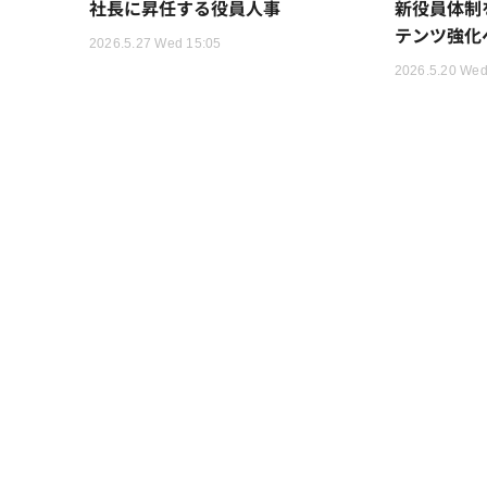
社長に昇任する役員人事
新役員体制
テンツ強化
2026.5.27 Wed 15:05
2026.5.20 Wed