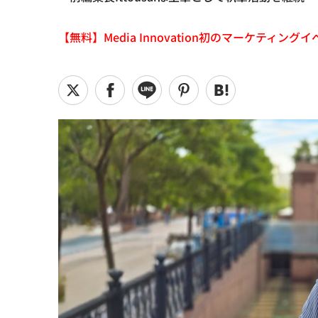
【無料】Media Innovation初のマーケティングイベント