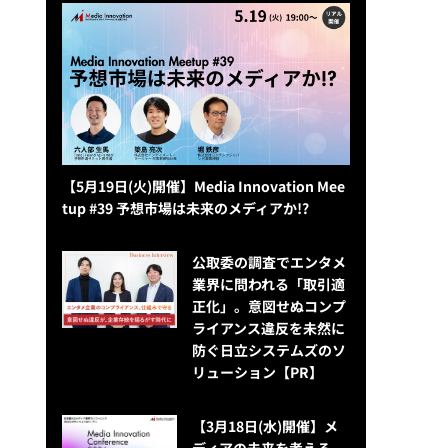
【5月19日(火)開催】Media Innovation Mee
tup #39 予想市場は未来のメディアか!?
公​​取委の調査でエンタメ
業界に問われる「取引適
正化」。意図せぬコンプ
ライアンス違反を未然に
防ぐ日立システムズのソ
リューション​【PR】
【3月18日(水)開催】メ