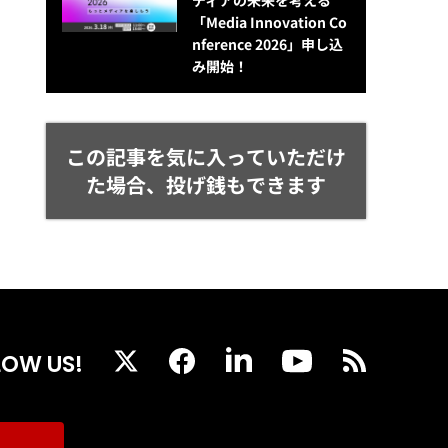
ディアの未来を考える
「Media Innovation Co
nference 2026」申し込
み開始！
この記事を気に入っていただけ
た場合、投げ銭もできます
LOW US!