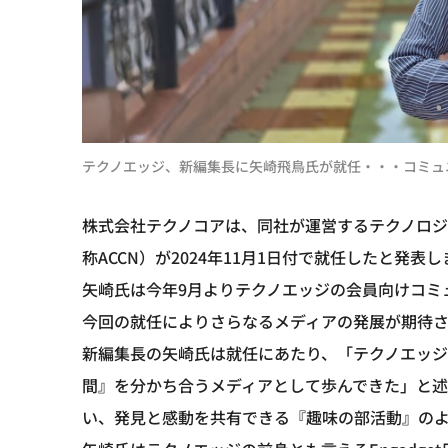
テクノエッジ、新編集長に矢崎飛鳥氏が就任・・・コミュ
株式会社テクノコアは、同社が運営するテクノロ
称ACCN）が2024年11月1日付で就任したと発表
矢崎氏は今年9月よりテクノエッジの会員向けコミ
今回の就任によりさらなるメディアの発展が期待さ
新編集長の矢崎氏は就任にあたり、「テクノエッ
間』を分かち合うメディアとして歩んできた」と
い、発見と感動を共有できる『趣味の部活動』の