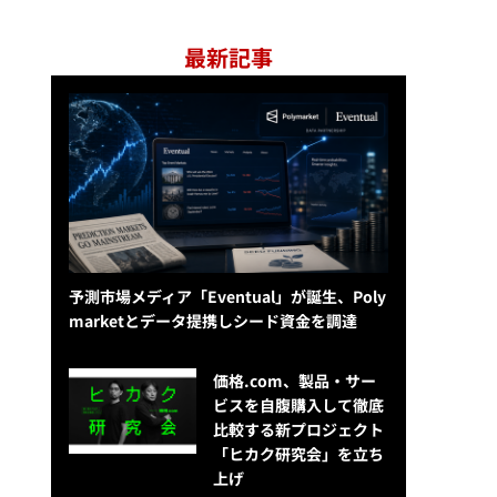
最新記事
予測市場メディア「Eventual」が誕生、Poly
marketとデータ提携しシード資金を調達
価格.com、製品・サー
ビスを自腹購入して徹底
比較する新プロジェクト
「ヒカク研究会」を立ち
上げ