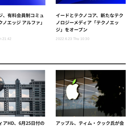
ジ、有料会員制コミュ
イードとテクノコア、新たなテク
クノエッジ アルファ」
ノロジーメディア「テクノエッ
ジ」をオープン
n 21:42
2022.6.23 Thu 10:30
アHD、6月25日付の
アップル、ティム・クック氏が会