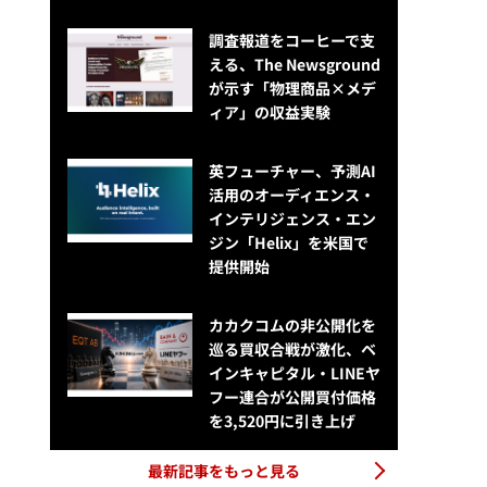
調査報道をコーヒーで支
える、The Newsground
が示す「物理商品×メデ
ィア」の収益実験
英フューチャー、予測AI
活用のオーディエンス・
インテリジェンス・エン
ジン「Helix」を米国で
提供開始
カカクコムの非公開化を
巡る買収合戦が激化、ベ
インキャピタル・LINEヤ
フー連合が公開買付価格
を3,520円に引き上げ
最新記事をもっと見る