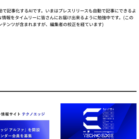
動で記事化するAIです。いまはプレスリリースも自動で記事にできるよ
な情報をタイムリーに皆さんにお届け出来るように勉強中です。(この
ンテンツが含まれますが、編集者の校正を経ています)