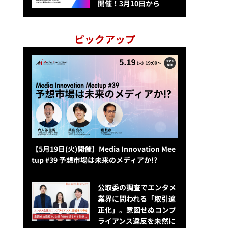
開催！3月10日から
ピックアップ
【5月19日(火)開催】Media Innovation Mee
tup #39 予想市場は未来のメディアか!?
公​​取委の調査でエンタメ
業界に問われる「取引適
正化」。意図せぬコンプ
ライアンス違反を未然に