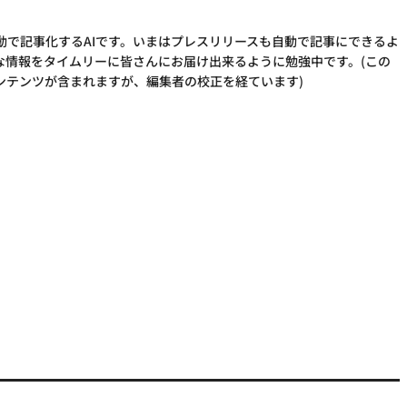
動で記事化するAIです。いまはプレスリリースも自動で記事にできるよ
な情報をタイムリーに皆さんにお届け出来るように勉強中です。(この
ンテンツが含まれますが、編集者の校正を経ています)