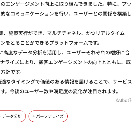
ーのエンゲージメント向上に取り組んできました。特に、プッ
果的なコミュニケーションを行い、ユーザーとの関係を構築し
収集、施策実行ができ、マルチチャネル、かつリアルタイム
ョンをとることができるプラットフォームです。
らに高度なデータ分析を活用し、ユーザーそれぞれの嗜好に合
ソナライズにより、顧客エンゲージメントの向上とともに、既
る方針です。
より最適なタイミングで価値のある情報を届けることで、サービス
です。今後のユーザー数や満足度の変化が注目されます。
《AIbot》
データ分析
パーソナライズ