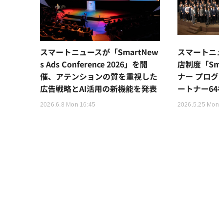
スマートニュースが「SmartNew
スマートニ
s Ads Conference 2026」を開
店制度「Sma
催、アテンションの質を重視した
ナー プログ
広告戦略とAI活用の新機能を発表
ートナー6
2026.6.8 Mon 16:45
2026.5.25 Mon