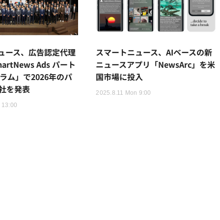
ュース、広告認定代理
スマートニュース、AIベースの新
rtNews Ads パート
ニュースアプリ「NewsArc」を米
ラム」で2026年のパ
国市場に投入
4社を発表
2025.8.11 Mon 9:00
 13:00