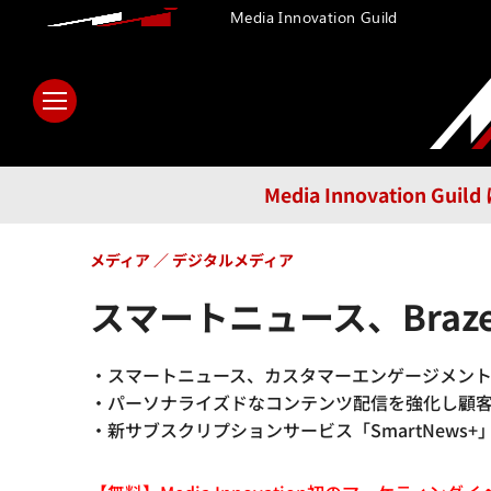
Media Innovation Guild
ホーム
メディア
テクノロ
Media Innovatio
メディア
デジタルメディア
スマートニュース、Bra
・スマートニュース、カスタマーエンゲージメント強
・パーソナライズドなコンテンツ配信を強化し顧
・新サブスクリプションサービス「SmartNews