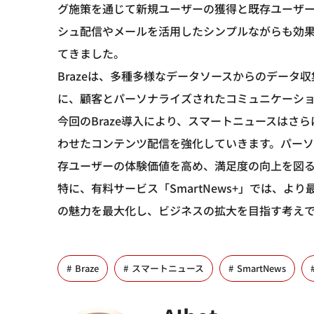
グ施策を通じて新規ユーザーの獲得と既存ユーザ
シュ配信やメールを活用したシンプルながらも効
てきました。
Brazeは、多種多様なデータソースからのデータ
に、顧客とパーソナライズされたコミュニケーシ
今回のBraze導入により、スマートニュースはさ
わせたコンテンツ配信を強化していきます。パー
存ユーザーの体験価値を高め、満足度の向上を図
特に、有料サービス「SmartNews+」では、
の魅力を最大化し、ビジネスの拡大を目指す考え
Braze
スマートニュース
SmartNews