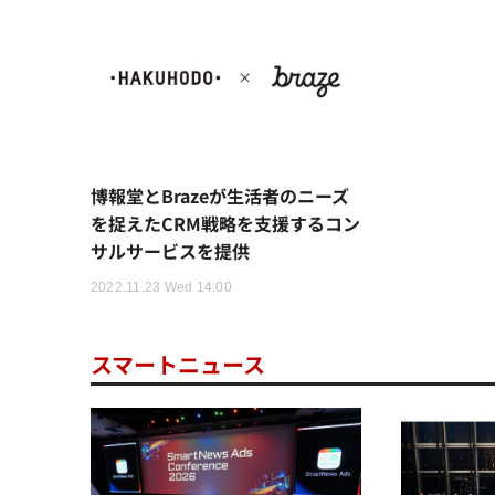
博報堂とBrazeが生活者のニーズ
を捉えたCRM戦略を支援するコン
サルサービスを提供
2022.11.23 Wed 14:00
スマートニュース