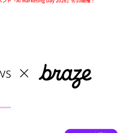
「AI Marketing Day 2026」9/10開催！