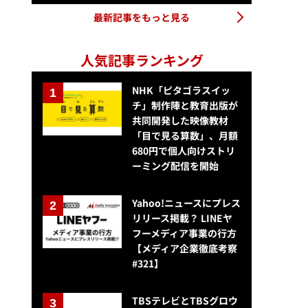
最新記事をもっと見る
人気記事ランキング
NHK「ピタゴラスイッ
チ」制作陣と教育出版が
共同開発した映像教材
「目で見る算数」、月額
680円で個人向けストリ
ーミング配信を開始
Yahoo!ニュースにプレス
リリース掲載？ LINEヤ
フーメディア事業の行方
【メディア企業徹底考察
#321】
TBSテレビとTBSグロウ