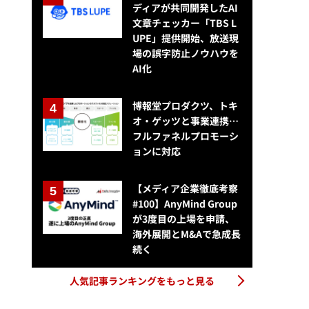
ディアが共同開発したAI
文章チェッカー「TBS L
UPE」提供開始、放送現
場の誤字防止ノウハウを
AI化
博報堂プロダクツ、トキ
オ・ゲッツと事業連携…
フルファネルプロモーシ
ョンに対応
【メディア企業徹底考察
#100】AnyMind Group
が3度目の上場を申請、
海外展開とM&Aで急成長
続く
人気記事ランキングをもっと見る