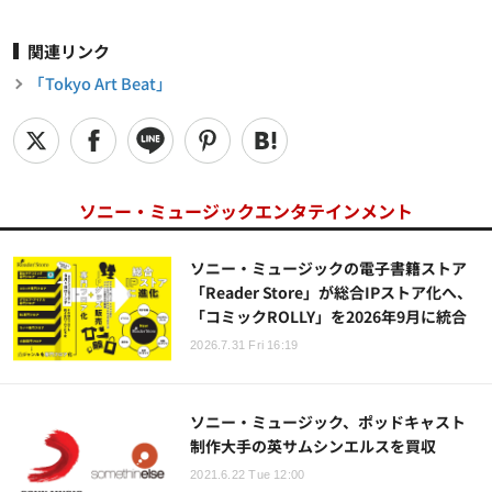
関連リンク
「Tokyo Art Beat」
ソニー・ミュージックエンタテインメント
ソニー・ミュージックの電子書籍ストア
「Reader Store」が総合IPストア化へ、
「コミックROLLY」を2026年9月に統合
2026.7.31 Fri 16:19
ソニー・ミュージック、ポッドキャスト
制作大手の英サムシンエルスを買収
2021.6.22 Tue 12:00