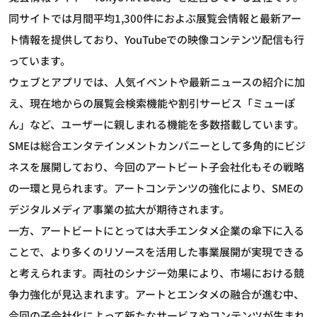
同サイトでは月間平均1,300件におよぶ展覧会情報と最新アー
ト情報を提供しており、YouTubeでの映像コンテンツ配信も行
っています。
ウェブとアプリでは、人気イベントや最新ニュースの紹介に加
え、現在地からの展覧会検索機能や割引サービス「ミューぽ
ん」など、ユーザーに親しまれる機能を多数搭載しています。
SMEは総合エンタテインメントカンパニーとして多角的にビジ
ネスを展開しており、今回のアートビート子会社化もその戦略
の一環と見られます。アートコンテンツの強化により、SMEの
デジタルメディア事業の拡大が期待されます。
一方、アートビートにとっては大手エンタメ企業の傘下に入る
ことで、より多くのリソースを活用した事業展開が実現できる
と考えられます。両社のシナジー効果により、市場における競
争力強化が見込まれます。アートとエンタメの融合が進む中、
今回の子会社化によって新たなサービスやコンテンツが生まれ