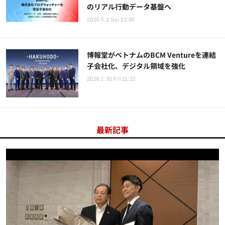
のリアル行動データ基盤へ
2026.5.2 Sat 13:00
博報堂がベトナムのBCM Ventureを連結
子会社化、デジタル領域を強化
2026.1.30 Fri 11:22
最新記事