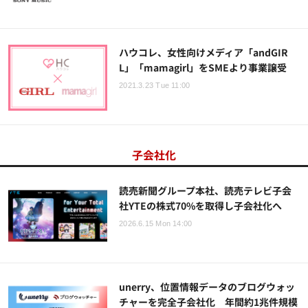
ハウコレ、女性向けメディア「andGIR
L」「mamagirl」をSMEより事業譲受
2021.3.23 Tue 11:00
子会社化
読売新聞グループ本社、読売テレビ子会
社YTEの株式70%を取得し子会社化へ
2026.6.15 Mon 14:00
unerry、位置情報データのブログウォッ
チャーを完全子会社化 年間約1兆件規模