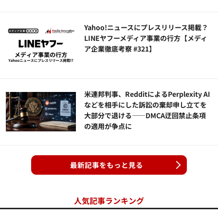
Yahoo!ニュースにプレスリリース掲載？
LINEヤフーメディア事業の行方【メディ
ア企業徹底考察 #321】
米連邦判事、RedditによるPerplexity AI
などを相手にした訴訟の棄却申し立てを
大部分で退ける——DMCA迂回禁止条項
の適用が争点に
最新記事をもっと見る
人気記事ランキング