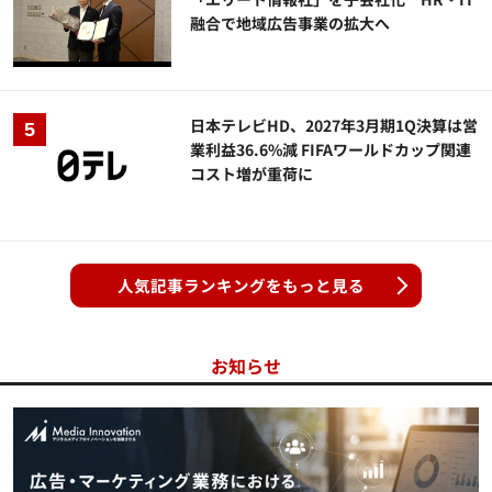
融合で地域広告事業の拡大へ
日本テレビHD、2027年3月期1Q決算は営
業利益36.6%減 FIFAワールドカップ関連
コスト増が重荷に
人気記事ランキングをもっと見る
お知らせ