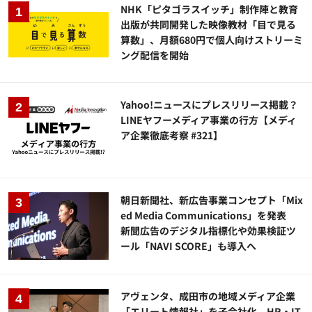
NHK「ピタゴラスイッチ」制作陣と教育
出版が共同開発した映像教材「目で見る
算数」、月額680円で個人向けストリーミ
ング配信を開始
Yahoo!ニュースにプレスリリース掲載？
LINEヤフーメディア事業の行方【メディ
ア企業徹底考察 #321】
朝日新聞社、新広告事業コンセプト「Mix
ed Media Communications」を発表
新聞広告のデジタル指標化や効果検証ツ
ール「NAVI SCORE」も導入へ
アヴェンタ、成田市の地域メディア企業
「エリート情報社」を子会社化 HR・IT