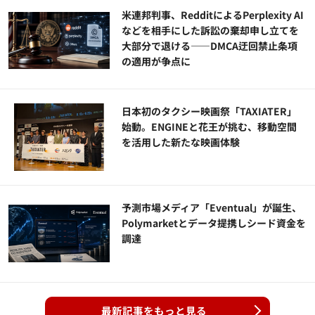
米連邦判事、RedditによるPerplexity AI
などを相手にした訴訟の棄却申し立てを
大部分で退ける——DMCA迂回禁止条項
の適用が争点に
日本初のタクシー映画祭「TAXIATER」
始動。ENGINEと花王が挑む、移動空間
を活用した新たな映画体験
予測市場メディア「Eventual」が誕生、
Polymarketとデータ提携しシード資金を
調達
最新記事をもっと見る