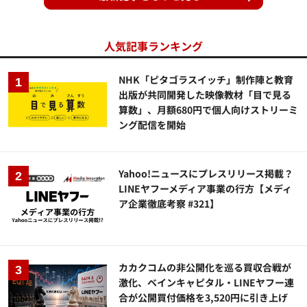
人気記事ランキング
NHK「ピタゴラスイッチ」制作陣と教育
出版が共同開発した映像教材「目で見る
算数」、月額680円で個人向けストリーミ
ング配信を開始
Yahoo!ニュースにプレスリリース掲載？
LINEヤフーメディア事業の行方【メディ
ア企業徹底考察 #321】
カカクコムの非公開化を巡る買収合戦が
激化、ベインキャピタル・LINEヤフー連
合が公開買付価格を3,520円に引き上げ