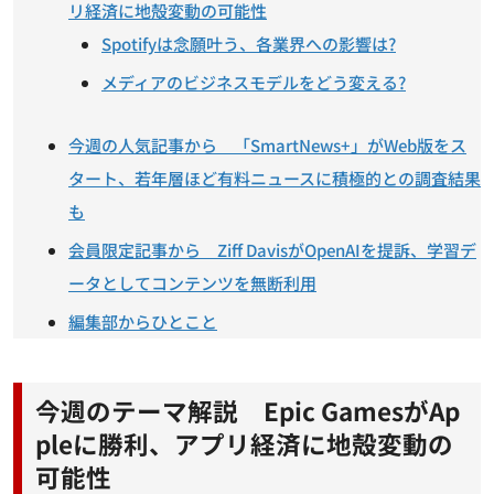
リ経済に地殻変動の可能性
Spotifyは念願叶う、各業界への影響は?
メディアのビジネスモデルをどう変える?
今週の人気記事から 「SmartNews+」がWeb版をス
タート、若年層ほど有料ニュースに積極的との調査結果
も
会員限定記事から Ziff DavisがOpenAIを提訴、学習デ
ータとしてコンテンツを無断利用
編集部からひとこと
今週のテーマ解説 Epic GamesがAp
pleに勝利、アプリ経済に地殻変動の
可能性