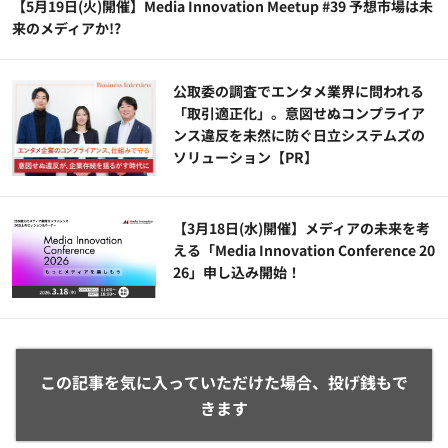
【5月19日(火)開催】Media Innovation Meetup #39 予想市場は未
来のメディアか!?
公​​取委の調査でエンタメ業界に問われる
「取引適正化」。意図せぬコンプライア
ンス違反を未然に防ぐ日立システムズの
ソリューション​【PR】
【3月18日(水)開催】メディアの未来を考
える「Media Innovation Conference 20
26」申し込み開始！
この記事を気に入っていただけた場合、投げ銭もで
きます