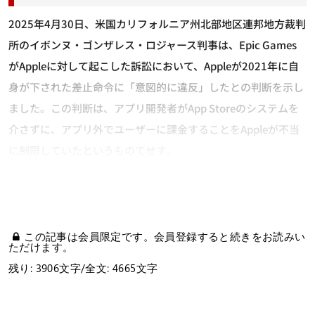
2025年4月30日、米国カリフォルニア州北部地区連邦地方裁判
所のイボンヌ・ゴンザレス・ロジャース判事は、Epic Games
がAppleに対して起こした訴訟において、Appleが2021年に自
身が下された差止命令に「意図的に違反」したとの判断を示し
ました。この判断は、アプリ開発者がApp Storeのシステムを
介さずに、アプリ外でユーザーに課金することをAppleが不当
に制限していたというものてせす。
この記事は会員限定です。会員登録すると続きをお読みい
ただけます。
残り: 3906文字/全文: 4665文字