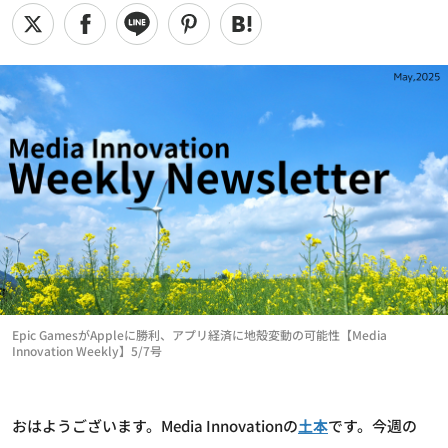
Epic GamesがAppleに勝利、アプリ経済に地殻変動の可能性【Media
Innovation Weekly】5/7号
おはようございます。Media Innovationの
土本
です。今週の