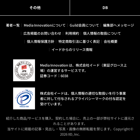
その他
DB
著者一覧
Media Innovationについて
Guild会員について
編集部へメッセージ
広告掲載のお問い合わせ
利用規約
個人情報の取扱について
個人情報保護方針
特定商取引法に基づく表記
会社概要
イードからのリリース情報
Media Innovation は、株式会社イード（東証グロース上
場）の運営するサービスです。
証券コード：6038
株式会社イードは、個人情報の適切な取扱いを行う事業
者に対して付与されるプライバシーマークの付与認定を
受けています。
紹介した商品/サービスを購入、契約した場合に、売上の一部が弊社サイトに還元さ
れることがあります。
当サイトに掲載の記事・見出し・写真・画像の無断転載を禁じます。Copyright ©
2026 IID, Inc.