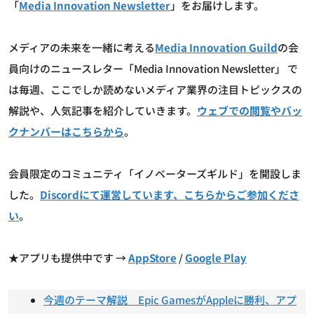
「
Media Innovation Newsletter
」をお届けします。
メディアの未来を一緒に考える
Media Innovation Guild
の会
員向けのニュースレター「Media Innovation Newsletter」 で
は毎週、ここでしか読めないメディア業界の注目トピックスの
解説や、人気記事を紹介していきます。
ウェブでの閲覧やバッ
クナンバーはこちらから
。
会員限定のコミュニティ「イノベーターズギルド」を開設しま
した。
Discordにて運営しています、こちらからご参加くださ
い
。
★アプリも提供中です →
AppStore
/
Google Play
今週のテーマ解説 Epic GamesがAppleに勝利、アプ