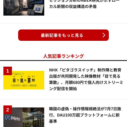
セッション分析のNBER研究が示すロー
カル新聞の収益構造の矛盾
最新記事をもっと見る
人気記事ランキング
NHK「ピタゴラスイッチ」制作陣と教育
出版が共同開発した映像教材「目で見る
算数」、月額680円で個人向けストリーミ
ング配信を開始
韓国の虚偽・操作情報根絶法が7月7日施
行、DAU100万超プラットフォームに新
基準