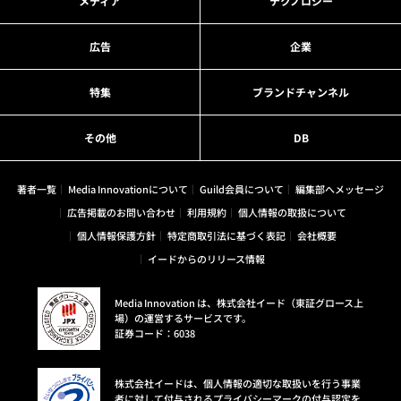
メディア
テクノロジー
広告
企業
特集
ブランドチャンネル
その他
DB
著者一覧
Media Innovationについて
Guild会員について
編集部へメッセージ
広告掲載のお問い合わせ
利用規約
個人情報の取扱について
個人情報保護方針
特定商取引法に基づく表記
会社概要
イードからのリリース情報
Media Innovation は、株式会社イード（東証グロース上
場）の運営するサービスです。
証券コード：6038
株式会社イードは、個人情報の適切な取扱いを行う事業
者に対して付与されるプライバシーマークの付与認定を