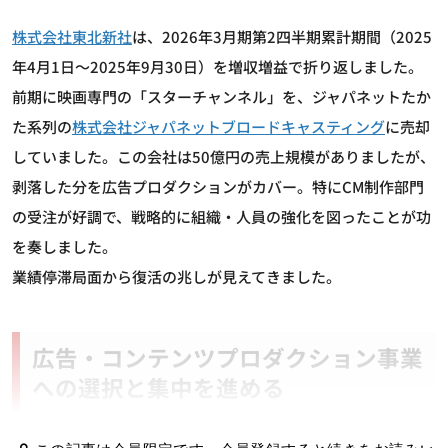
株式会社東北新社
は、2026年3月期第2四半期累計期間（2025
年4月1日～2025年9月30日）を増収増益で折り返しました。
前期に映画専門の「スターチャンネル」を、ジャパネットたか
た系列の
株式会社ジャパネットブロードキャスティング
に売却
していました。この会社は50億円の売上規模がありましたが、
剥落した分を広告プロダクションがカバー。特にCM制作部門
の受注が好調で、戦略的に組織・人員の強化を図ったことが功
を奏しました。
業績停滞局面から復活の兆しが見えてきました。
広告・コンテンツプロダクション事業
への選択と集中を進める