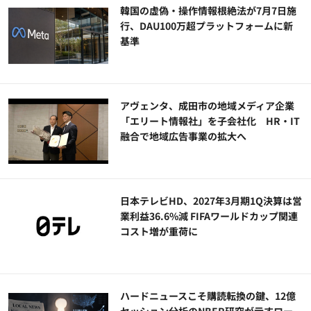
韓国の虚偽・操作情報根絶法が7月7日施
行、DAU100万超プラットフォームに新
基準
アヴェンタ、成田市の地域メディア企業
「エリート情報社」を子会社化 HR・IT
融合で地域広告事業の拡大へ
日本テレビHD、2027年3月期1Q決算は営
業利益36.6%減 FIFAワールドカップ関連
コスト増が重荷に
ハードニュースこそ購読転換の鍵、12億