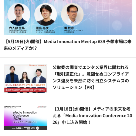
【5月19日(火)開催】Media Innovation Meetup #39 予想市場は未
来のメディアか!?
公​​取委の調査でエンタメ業界に問われる
「取引適正化」。意図せぬコンプライア
ンス違反を未然に防ぐ日立システムズの
ソリューション​【PR】
【3月18日(水)開催】メディアの未来を考
える「Media Innovation Conference 20
26」申し込み開始！