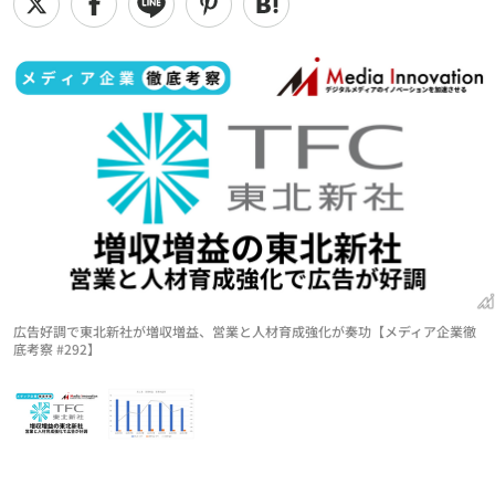
広告好調で東北新社が増収増益、営業と人材育成強化が奏功【メディア企業徹
底考察 #292】