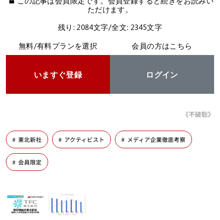
この記事は会員限定です。会員登録すると続きをお読みい
ただけます。
残り: 2084文字/全文: 2345文字
無料/有料プランを選択
会員の方はこちら
いますぐ登録
ログイン
《不破聡》
東北新社
アクティビスト
メディア企業徹底考察
会員限定