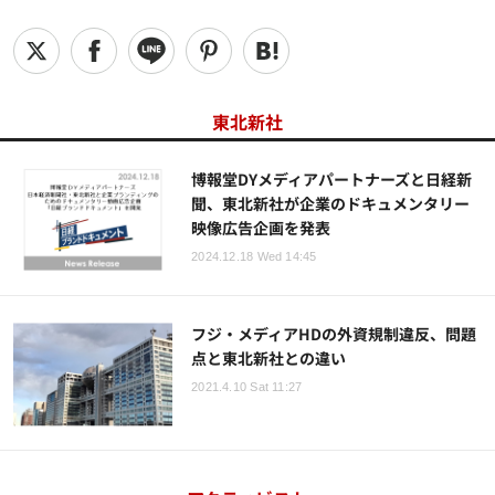
東北新社
博報堂DYメディアパートナーズと日経新
聞、東北新社が企業のドキュメンタリー
映像広告企画を発表
2024.12.18 Wed 14:45
フジ・メディアHDの外資規制違反、問題
点と東北新社との違い
2021.4.10 Sat 11:27