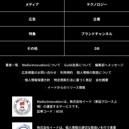
メディア
テクノロジー
広告
企業
特集
ブランドチャンネル
その他
DB
著者一覧
Media Innovationについて
Guild会員について
編集部へメッセージ
広告掲載のお問い合わせ
利用規約
個人情報の取扱について
個人情報保護方針
特定商取引法に基づく表記
会社概要
イードからのリリース情報
Media Innovation は、株式会社イード（東証グロース上
場）の運営するサービスです。
証券コード：6038
株式会社イードは、個人情報の適切な取扱いを行う事業