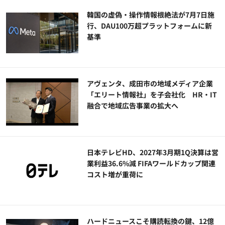
韓国の虚偽・操作情報根絶法が7月7日施
行、DAU100万超プラットフォームに新
基準
アヴェンタ、成田市の地域メディア企業
「エリート情報社」を子会社化 HR・IT
融合で地域広告事業の拡大へ
日本テレビHD、2027年3月期1Q決算は営
業利益36.6%減 FIFAワールドカップ関連
コスト増が重荷に
ハードニュースこそ購読転換の鍵、12億