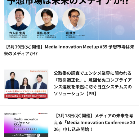
【5月19日(火)開催】Media Innovation Meetup #39 予想市場は未
来のメディアか!?
公​​取委の調査でエンタメ業界に問われる
「取引適正化」。意図せぬコンプライア
ンス違反を未然に防ぐ日立システムズの
ソリューション​【PR】
【3月18日(水)開催】メディアの未来を考
える「Media Innovation Conference 20
26」申し込み開始！