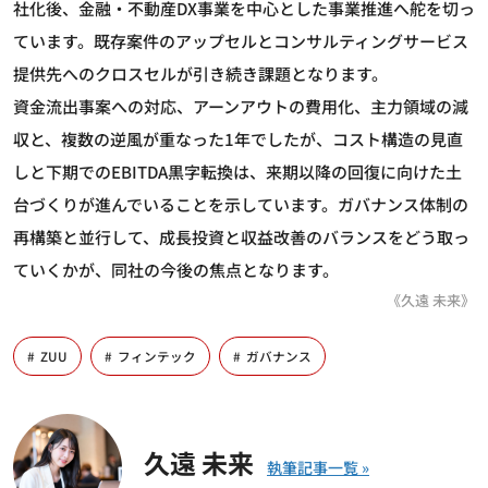
社化後、金融・不動産DX事業を中心とした事業推進へ舵を切っ
ています。既存案件のアップセルとコンサルティングサービス
提供先へのクロスセルが引き続き課題となります。
資金流出事案への対応、アーンアウトの費用化、主力領域の減
収と、複数の逆風が重なった1年でしたが、コスト構造の見直
しと下期でのEBITDA黒字転換は、来期以降の回復に向けた土
台づくりが進んでいることを示しています。ガバナンス体制の
再構築と並行して、成長投資と収益改善のバランスをどう取っ
ていくかが、同社の今後の焦点となります。
《久遠 未来》
ZUU
フィンテック
ガバナンス
久遠 未来