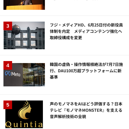
フジ・メディアHD、6月25日付の新役員
体制を内定 メディアコンテンツ強化へ
取締役構成を変更
韓国の虚偽・操作情報根絶法が7月7日施
行、DAU100万超プラットフォームに新
基準
声のモノマネをAIはどう評価する？日本
テレビ『モノマネMONSTER』を支える
音声解析技術の全貌