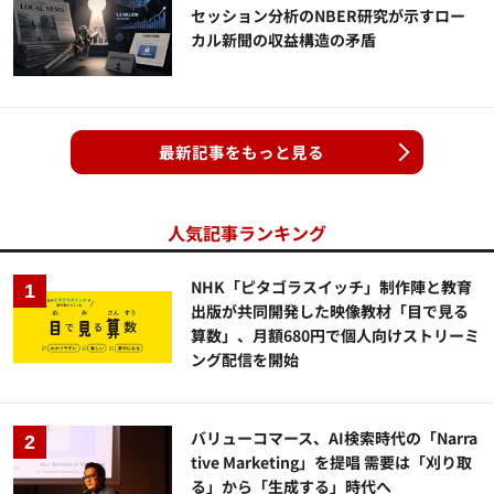
セッション分析のNBER研究が示すロー
カル新聞の収益構造の矛盾
最新記事をもっと見る
人気記事ランキング
NHK「ピタゴラスイッチ」制作陣と教育
出版が共同開発した映像教材「目で見る
算数」、月額680円で個人向けストリーミ
ング配信を開始
バリューコマース、AI検索時代の「Narra
tive Marketing」を提唱 需要は「刈り取
る」から「生成する」時代へ