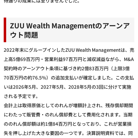
待通りの成果には至りませんでした。
ZUU Wealth Managementのアーンア
ウト問題
2022年末にグループインしたZUU Wealth Managementは、売
上高5億69百万円・営業利益97百万円と減収減益ながら、M&A
契約時のアーンアウト条項に基づき約2億83百万円（上限3億
70百万円の約76.5%）の追加支払いが確定しました。この支払
いは2026年5月、2027年5月、2028年5月の3回に分けて実施
される予定です。
会計上は取得原価としてのれんが増額計上され、残存償却期間
にわたって販管費・のれん償却費として費用化されます。当期
ののれん償却額は約1億84百万円となっており、これが営業損
失を押し上げた大きな要因の一つです。決算説明資料では、同