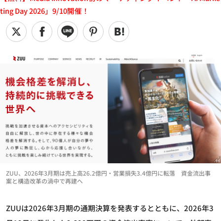
ting Day 2026」9/10開催！
ZUU、2026年3月期は売上高26.2億円・営業損失3.4億円に転落 資金流出事
案と構造改革の渦中で再建へ
ZUUは2026年3月期の通期決算を発表するとともに、2026年3