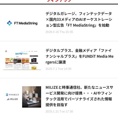
デジタルガレージ、フィンテックデータ
×国内33メディアのAIオーケストレーシ
ョン型広告「FT MediaString」を始動
2026.4.16 Thu 15:35
デジタルプラス、金融メディア「ファイ
ナンシャルプラス」をFUNDiT Media Me
rgersに譲渡
2025.7.1 Tue 14:00
MILIZEと時事通信社、新たなニュースサ
ービス開発に向け提携・・・AIやフィン
テック活用でパーソナライズされた情報
提供を目指す
2025.1.21 Tue 17:30