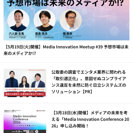
【5月19日(火)開催】Media Innovation Meetup #39 予想市場は未
来のメディアか!?
公​​取委の調査でエンタメ業界に問われる
「取引適正化」。意図せぬコンプライア
ンス違反を未然に防ぐ日立システムズの
ソリューション​【PR】
【3月18日(水)開催】メディアの未来を考
える「Media Innovation Conference 20
26」申し込み開始！