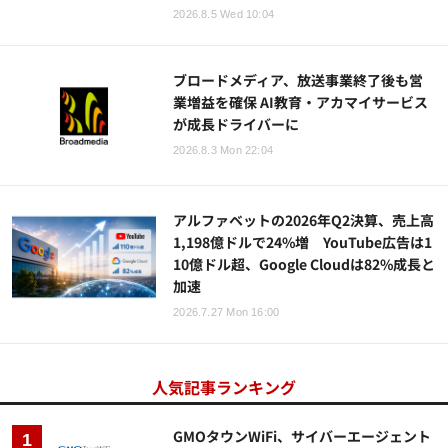
2026.8.5 Wed 10:04
ブロードメディア、放送事業終了後も営
業増益を確保 AI教育・アカマイサービス
が成長ドライバーに
2026.8.3 Mon 22:04
アルファベットの2026年Q2決算、売上高
1,198億ドルで24%増 YouTube広告は1
10億ドル超、Google Cloudは82%成長と
加速
2026.7.27 Mon 16:00
人気記事ランキング
GMOタウンWiFi、サイバーエージェント