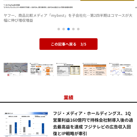
ヤフー、商品比較メディア「mybest」を子会社化…第2四半期はコマースが大
幅に伸び増収増益
この記事へ戻る
3/5
業績
フジ・メディア・ホールディングス、1Q
営業利益160億円で持株会社制導入後の過
去最高益を達成 フジテレビの広告収入回
復とIP戦略が牽引