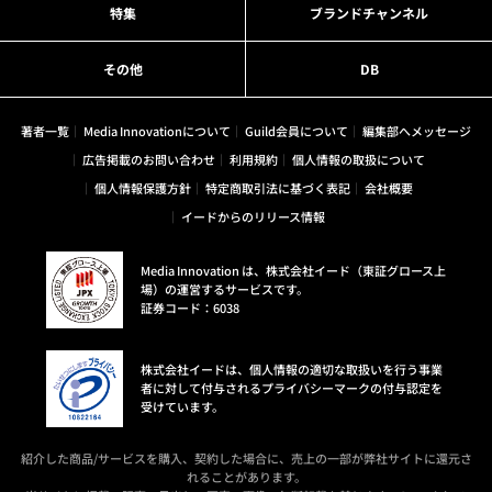
特集
ブランドチャンネル
その他
DB
著者一覧
Media Innovationについて
Guild会員について
編集部へメッセージ
広告掲載のお問い合わせ
利用規約
個人情報の取扱について
個人情報保護方針
特定商取引法に基づく表記
会社概要
イードからのリリース情報
Media Innovation は、株式会社イード（東証グロース上
場）の運営するサービスです。
証券コード：6038
株式会社イードは、個人情報の適切な取扱いを行う事業
者に対して付与されるプライバシーマークの付与認定を
受けています。
紹介した商品/サービスを購入、契約した場合に、売上の一部が弊社サイトに還元さ
れることがあります。