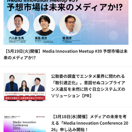
【5月19日(火)開催】Media Innovation Meetup #39 予想市場は未
来のメディアか!?
公​​取委の調査でエンタメ業界に問われる
「取引適正化」。意図せぬコンプライア
ンス違反を未然に防ぐ日立システムズの
ソリューション​【PR】
【3月18日(水)開催】メディアの未来を考
える「Media Innovation Conference 20
26」申し込み開始！