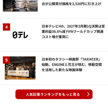
合が公開買付価格を3,520円に引き上げ
日本テレビHD、2027年3月期1Q決算は営
業利益36.6%減 FIFAワールドカップ関連
コスト増が重荷に
日本初のタクシー映画祭「TAXIATER」
始動。ENGINEと花王が挑む、移動空間
を活用した新たな映画体験
人気記事ランキングをもっと見る