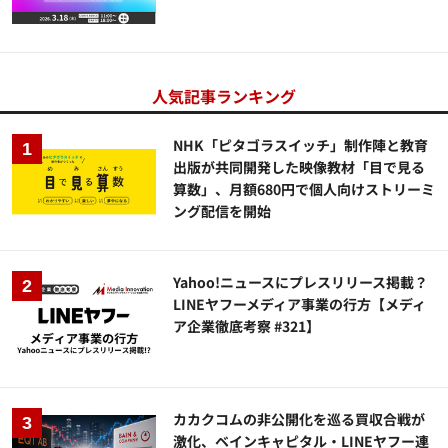
人気記事ランキング
NHK「ピタゴラスイッチ」制作陣と教育
出版が共同開発した映像教材「目で見る
算数」、月額680円で個人向けストリーミ
ング配信を開始
Yahoo!ニュースにプレスリリース掲載？
LINEヤフーメディア事業の行方【メディ
ア企業徹底考察 #321】
カカクコムの非公開化を巡る買収合戦が
激化、ベインキャピタル・LINEヤフー連