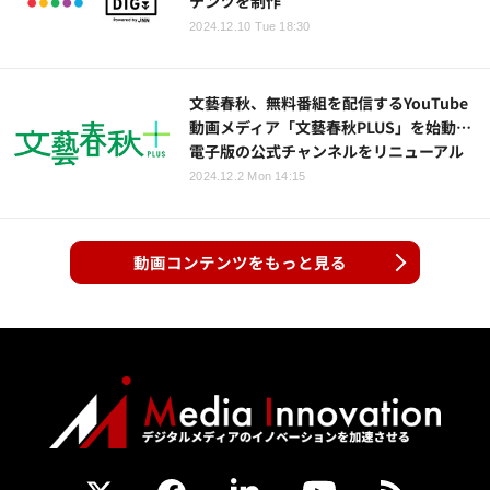
テンツを制作
2024.12.10 Tue 18:30
文藝春秋、無料番組を配信するYouTube
動画メディア「文藝春秋PLUS」を始動…
電子版の公式チャンネルをリニューアル
2024.12.2 Mon 14:15
動画コンテンツをもっと見る