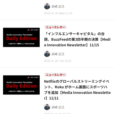
浜崎 正己
2022.11.16 Wed 11:14
ニュースレター
「インフルエンサーキャピタル」の台
頭、BuzzFeedの第3四半期の決算【Medi
a Innovation Newsletter】11/15
浜崎 正己
2022.11.15 Tue 18:11
ニュースレター
Netflixのグローバルストリーミングイベ
ント、Roku がホーム画面にスポーツハ
ブを追加【Media Innovation Newslette
r】11/11
浜崎 正己