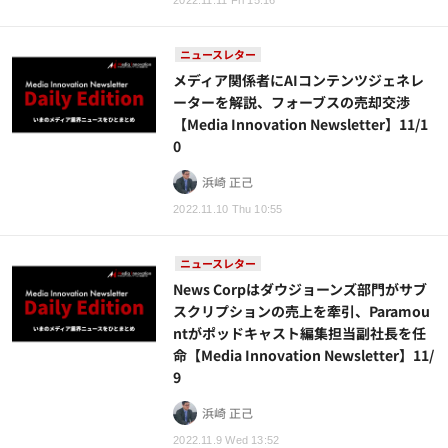
2022.11.11 Fri 15:16
ニュースレター
メディア関係者にAIコンテンツジェネレ
ーターを解説、フォーブスの売却交渉
【Media Innovation Newsletter】11/1
0
浜崎 正己
2022.11.10 Thu 10:55
ニュースレター
News Corpはダウジョーンズ部門がサブ
スクリプションの売上を牽引、Paramou
ntがポッドキャスト編集担当副社長を任
命【Media Innovation Newsletter】11/
9
浜崎 正己
2022.11.9 Wed 13:52