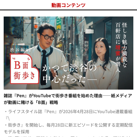
動画コンテンツ
雑誌『Pen』がYouTubeで街歩き番組を始めた理由——紙メディア
が動画に賭ける「B面」戦略
・ライフスタイル誌『Pen』が2026年4月28日にYouTube連載番組
『\
・街歩き』を開始し、毎月28日に新エピソードを公開する定期配信
モデルを採用