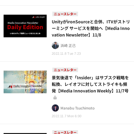
ニュースレター
UnityがironSourceと合併、ITVがストリ
ーミング サービスを開始へ【Media Inno
vation Newsletter】11/8
浜崎 正己
2022.11.8 Tue 7:23
ニュースレター
景気後退で「Insider」はサブスク戦略を
転換、レイオフに対してストライキも頻
発【Media Innovation Weekly】11/7号
Manabu Tsuchimoto
2022.11.7 Mon 6:00
ニュースレター