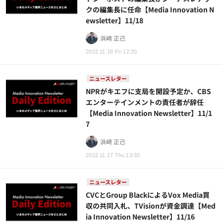
クの編集長に任命【Media Innovation N
ewsletter】11/18
浜崎 正己
2022.11.18 Fri 12:20
ニュースレター
NPRがキエフに支局を開設予定か、CBS
エンターテインメントの責任者が辞任
【Media Innovation Newsletter】11/1
7
浜崎 正己
2022.11.17 Thu 13:33
ニュースレター
CVCとGroup BlackによるVox Media買
収の共同入札、TVisionが資金調達【Med
ia Innovation Newsletter】11/16