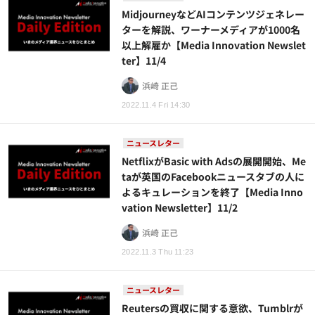
MidjourneyなどAIコンテンツジェネレー
ターを解説、ワーナーメディアが1000名
以上解雇か【Media Innovation Newslet
ter】11/4
浜崎 正己
2022.11.4 Fri 14:30
ニュースレター
NetflixがBasic with Adsの展開開始、Me
taが英国のFacebookニュースタブの人に
よるキュレーションを終了【Media Inno
vation Newsletter】11/2
浜崎 正己
2022.11.3 Thu 11:23
ニュースレター
Reutersの買収に関する意欲、Tumblrが