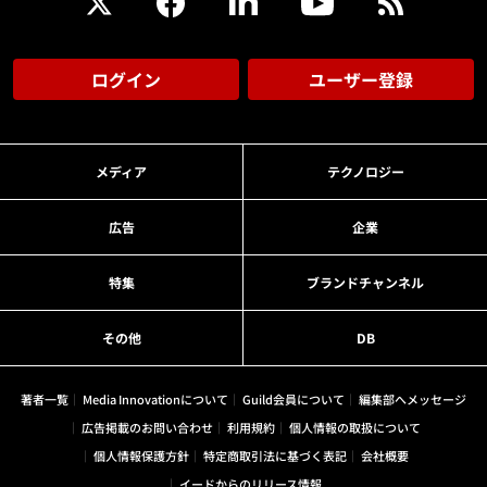
ログイン
ユーザー登録
メディア
テクノロジー
広告
企業
特集
ブランドチャンネル
その他
DB
著者一覧
Media Innovationについて
Guild会員について
編集部へメッセージ
広告掲載のお問い合わせ
利用規約
個人情報の取扱について
個人情報保護方針
特定商取引法に基づく表記
会社概要
イードからのリリース情報