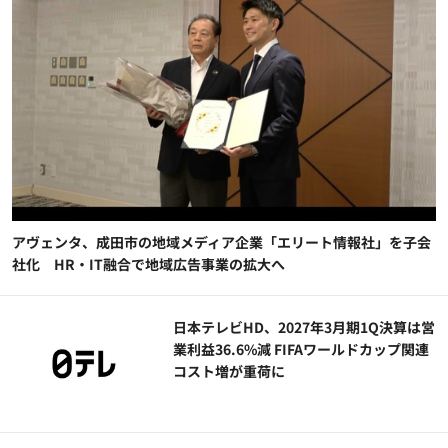
アヴェンタ、成田市の地域メディア企業「エリート情報社」を子会
社化 HR・IT融合で地域広告事業の拡大へ
日本テレビHD、2027年3月期1Q決算は営
業利益36.6%減 FIFAワールドカップ関連
コスト増が重荷に