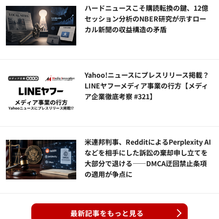
ハードニュースこそ購読転換の鍵、12億
セッション分析のNBER研究が示すロー
カル新聞の収益構造の矛盾
Yahoo!ニュースにプレスリリース掲載？
LINEヤフーメディア事業の行方【メディ
ア企業徹底考察 #321】
米連邦判事、RedditによるPerplexity AI
などを相手にした訴訟の棄却申し立てを
大部分で退ける——DMCA迂回禁止条項
の適用が争点に
最新記事をもっと見る