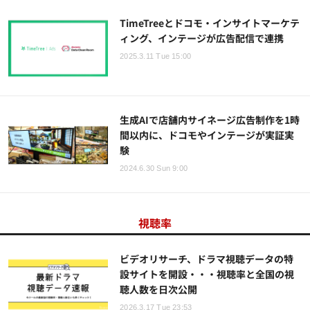
TimeTreeとドコモ・インサイトマーケテ
ィング、インテージが広告配信で連携
2025.3.11 Tue 15:00
生成AIで店舗内サイネージ広告制作を1時
間以内に、ドコモやインテージが実証実
験
2024.6.30 Sun 9:00
視聴率
ビデオリサーチ、ドラマ視聴データの特
設サイトを開設・・・視聴率と全国の視
聴人数を日次公開
2026.3.17 Tue 23:53