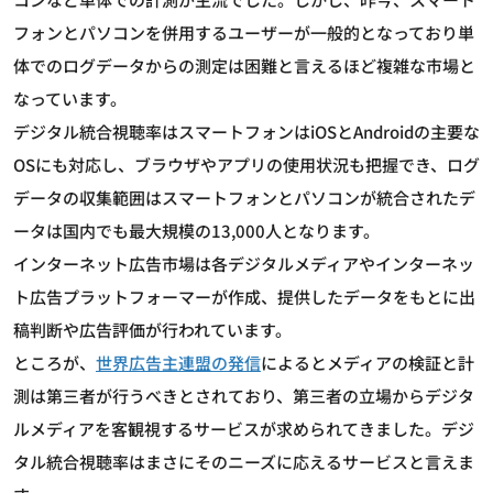
フォンとパソコンを併用するユーザーが一般的となっており単
体でのログデータからの測定は困難と言えるほど複雑な市場と
なっています。
デジタル統合視聴率はスマートフォンはiOSとAndroidの主要な
OSにも対応し、ブラウザやアプリの使用状況も把握でき、ログ
データの収集範囲はスマートフォンとパソコンが統合されたデ
ータは国内でも最大規模の13,000人となります。
インターネット広告市場は各デジタルメディアやインターネッ
ト広告プラットフォーマーが作成、提供したデータをもとに出
稿判断や広告評価が行われています。
ところが、
世界広告主連盟の発信
によるとメディアの検証と計
測は第三者が行うべきとされており、第三者の立場からデジタ
ルメディアを客観視するサービスが求められてきました。デジ
タル統合視聴率はまさにそのニーズに応えるサービスと言えま