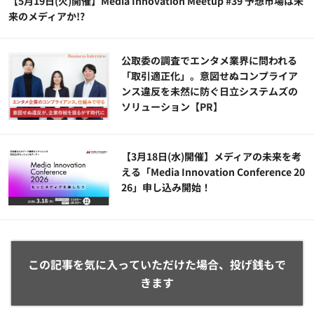
【5月19日(火)開催】Media Innovation Meetup #39 予想市場は未
来のメディアか!?
公​​取委の調査でエンタメ業界に問われる
「取引適正化」。意図せぬコンプライア
ンス違反を未然に防ぐ日立システムズの
ソリューション​【PR】
【3月18日(水)開催】メディアの未来を考
える「Media Innovation Conference 20
26」申し込み開始！
この記事を気に入っていただけた場合、投げ銭もで
きます