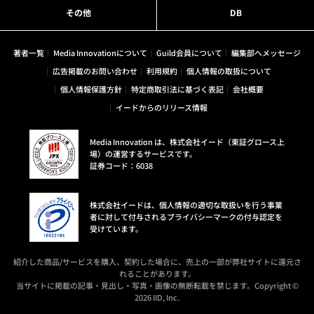
その他
DB
著者一覧
Media Innovationについて
Guild会員について
編集部へメッセージ
広告掲載のお問い合わせ
利用規約
個人情報の取扱について
個人情報保護方針
特定商取引法に基づく表記
会社概要
イードからのリリース情報
Media Innovation は、株式会社イード（東証グロース上
場）の運営するサービスです。
証券コード：6038
株式会社イードは、個人情報の適切な取扱いを行う事業
者に対して付与されるプライバシーマークの付与認定を
受けています。
紹介した商品/サービスを購入、契約した場合に、売上の一部が弊社サイトに還元さ
れることがあります。
当サイトに掲載の記事・見出し・写真・画像の無断転載を禁じます。Copyright ©
2026 IID, Inc.