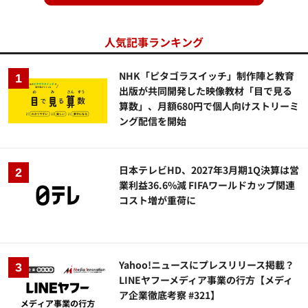
人気記事ランキング
NHK「ピタゴラスイッチ」制作陣と教育
出版が共同開発した映像教材「目で見る
算数」、月額680円で個人向けストリーミ
ング配信を開始
日本テレビHD、2027年3月期1Q決算は営
業利益36.6%減 FIFAワールドカップ関連
コスト増が重荷に
Yahoo!ニュースにプレスリリース掲載？
LINEヤフーメディア事業の行方【メディ
ア企業徹底考察 #321】