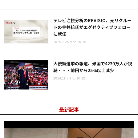
テレビ注視分析のREVISIO、元リクルー
トの金井統氏がエグゼクティブフェロー
に就任
2025.7.28 Mon 20:15
大統領選挙の報道、米国で4230万人が視
聴・・・前回から25%以上減少
2024.11.7 Thu 10:12
最新記事