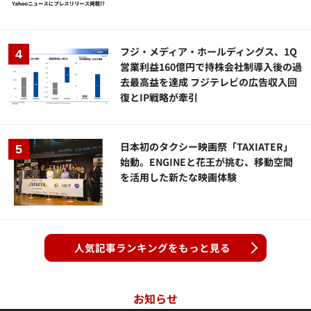
フジ・メディア・ホールディングス、1Q
営業利益160億円で持株会社制導入後の過
去最高益を達成 フジテレビの広告収入回
復とIP戦略が牽引
日本初のタクシー映画祭「TAXIATER」
始動。ENGINEと花王が挑む、移動空間
を活用した新たな映画体験
人気記事ランキングをもっと見る
お知らせ