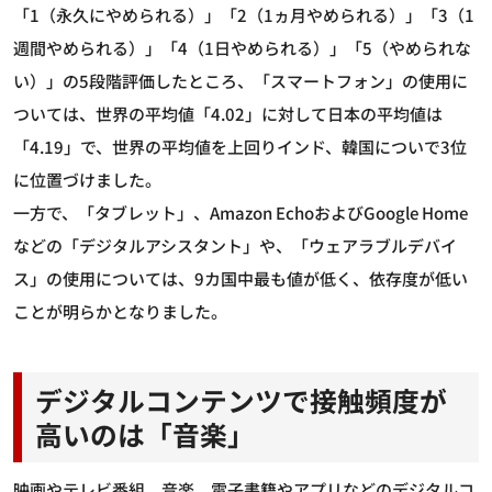
「1（永久にやめられる）」「2（1ヵ月やめられる）」「3（1
週間やめられる）」「4（1日やめられる）」「5（やめられな
い）」の5段階評価したところ、「スマートフォン」の使用に
ついては、世界の平均値「4.02」に対して日本の平均値は
「4.19」で、世界の平均値を上回りインド、韓国についで3位
に位置づけました。
一方で、「タブレット」、Amazon EchoおよびGoogle Home
などの「デジタルアシスタント」や、「ウェアラブルデバイ
ス」の使用については、9カ国中最も値が低く、依存度が低い
ことが明らかとなりました。
デジタルコンテンツで接触頻度が
高いのは「音楽」
映画やテレビ番組、音楽、電子書籍やアプリなどのデジタルコ