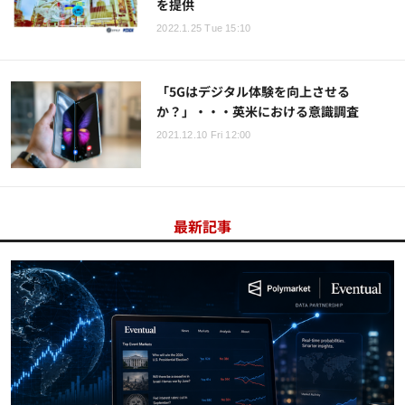
を提供
2022.1.25 Tue 15:10
「5Gはデジタル体験を向上させる
か？」・・・英米における意識調査
2021.12.10 Fri 12:00
最新記事