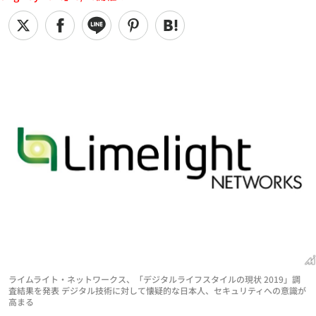
ライムライト・ネットワークス、「デジタルライフスタイルの現状 2019」調
査結果を発表 デジタル技術に対して懐疑的な日本人、セキュリティへの意識が
高まる