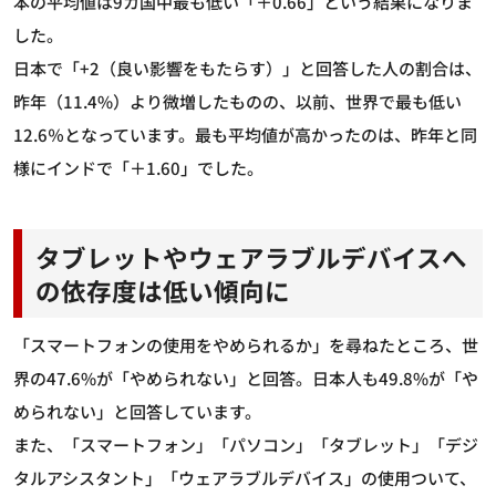
本の平均値は9カ国中最も低い「＋0.66」という結果になりま
した。
日本で「+2（良い影響をもたらす）」と回答した人の割合は、
昨年（11.4%）より微増したものの、以前、世界で最も低い
12.6％となっています。最も平均値が高かったのは、昨年と同
様にインドで「＋1.60」でした。
タブレットやウェアラブルデバイスへ
の依存度は低い傾向に
「スマートフォンの使用をやめられるか」を尋ねたところ、世
界の47.6%が「やめられない」と回答。日本人も49.8%が「や
められない」と回答しています。
また、「スマートフォン」「パソコン」「タブレット」「デジ
タルアシスタント」「ウェアラブルデバイス」の使用ついて、