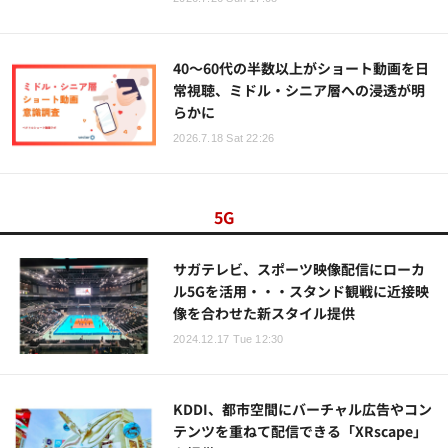
40～60代の半数以上がショート動画を日
常視聴、ミドル・シニア層への浸透が明
らかに
2026.7.18 Sat 22:26
5G
サガテレビ、スポーツ映像配信にローカ
ル5Gを活用・・・スタンド観戦に近接映
像を合わせた新スタイル提供
2024.12.17 Tue 12:30
KDDI、都市空間にバーチャル広告やコン
テンツを重ねて配信できる「XRscape」