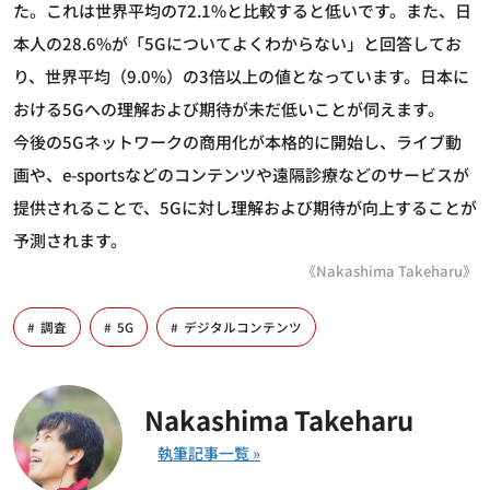
た。これは世界平均の72.1%と比較すると低いです。また、日
本人の28.6%が「5Gについてよくわからない」と回答してお
り、世界平均（9.0%）の3倍以上の値となっています。日本に
おける5Gへの理解および期待が未だ低いことが伺えます。
今後の5Gネットワークの商用化が本格的に開始し、ライブ動
画や、e-sportsなどのコンテンツや遠隔診療などのサービスが
提供されることで、5Gに対し理解および期待が向上することが
予測されます。
《Nakashima Takeharu》
調査
5G
デジタルコンテンツ
Nakashima Takeharu