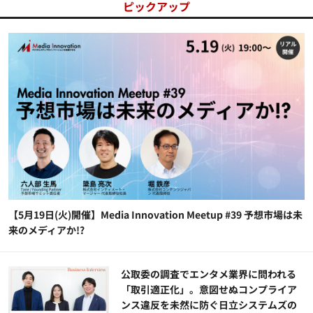
ピックアップ
【5月19日(火)開催】Media Innovation Meetup #39 予想市場は未
来のメディアか!?
公​​取委の調査でエンタメ業界に問われる
「取引適正化」。意図せぬコンプライア
ンス違反を未然に防ぐ日立システムズの