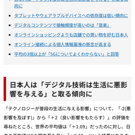
向に
タブレットやウェアラブルデバイスへの依存度は低い傾向に
デジタルコンテンツで接触頻度が高いのは「音楽」
オンラインショッピングよりも店舗での買い物を好む日本人
オンライン接続による個人情報漏洩の懸念が高まる
平均の3倍以上が「5Gについてよくわからない」と回答
日本人は「デジタル技術は生活に悪影
響を与える」と取る傾向に
「テクノロジーが普段の生活に与える影響」について、「-2(悪
影響を及ぼす)」から「＋2（良い影響をもたらす）」の評価を
尋ねたところ、世界の平均値は「＋1.09」だったのに対し、日