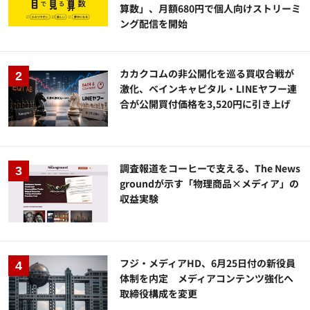
算数」、月額680円で個人向けストリーミ
ング配信を開始
カカクコムの非公開化を巡る買収合戦が
激化、ベインキャピタル・LINEヤフー連
合が公開買付価格を3,520円に引き上げ
調査報道をコーヒーで支える、The News
groundが示す「物理商品×メディア」の
収益実験
フジ・メディアHD、6月25日付の新役員
体制を内定 メディアコンテンツ強化へ
取締役構成を変更