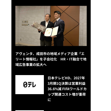
アヴェンタ、成田市の地域メディア企業「エ
リート情報社」を子会社化 HR・IT融合で地
域広告事業の拡大へ
日本テレビHD、2027年
3月期1Q決算は営業利益
36.6%減 FIFAワールドカ
ップ関連コスト増が重荷
に