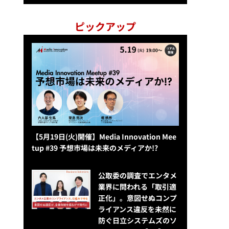
ピックアップ
【5月19日(火)開催】Media Innovation Mee
tup #39 予想市場は未来のメディアか!?
公​​取委の調査でエンタメ
業界に問われる「取引適
正化」。意図せぬコンプ
ライアンス違反を未然に
防ぐ日立システムズのソ