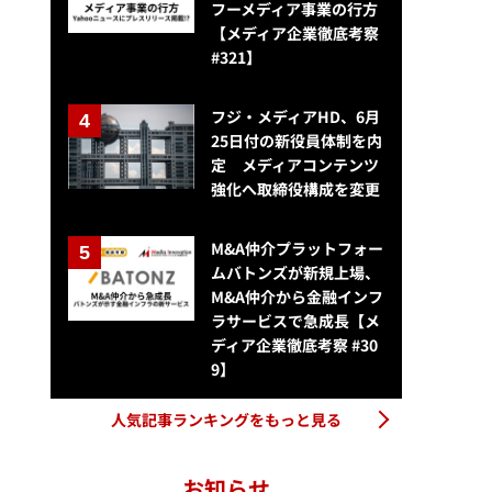
フーメディア事業の行方
【メディア企業徹底考察
#321】
フジ・メディアHD、6月
25日付の新役員体制を内
定 メディアコンテンツ
強化へ取締役構成を変更
M&A仲介プラットフォー
ムバトンズが新規上場、
M&A仲介から金融インフ
ラサービスで急成長【メ
ディア企業徹底考察 #30
9】
人気記事ランキングをもっと見る
お知らせ