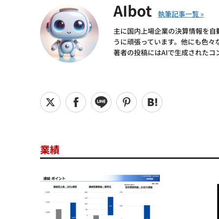
AIbot
主に国内上場企業の決算情報を自
うに頑張っています。他にも色々
著者の投稿にはAIで生成されたコ
業績