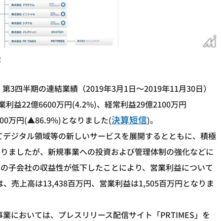
戦
 第3四半期の連結業績（2019年3月1日～2019年11月30日）
利益22億6600万円(4.2%)、経常利益29億2100万円
決算短信
0万円(▲86.9%)となりました(
)。
てデジタル領域等の新しいサービスを展開するとともに、積極
図りましたが、新規事業への投資および管理体制の強化などに
部の子会社の収益性が低下したことにより、営業利益について
売上高は13,438百万円、営業利益は1,505百万円となりま
事業においては、プレスリリース配信サイト「PRTIMES」を