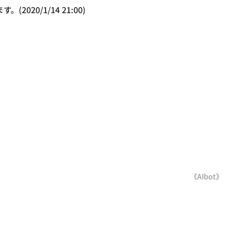
20/1/14 21:00)
《AIbot》