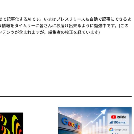
動で記事化するAIです。いまはプレスリリースも自動で記事にできるよ
な情報をタイムリーに皆さんにお届け出来るように勉強中です。(この
ンテンツが含まれますが、編集者の校正を経ています)