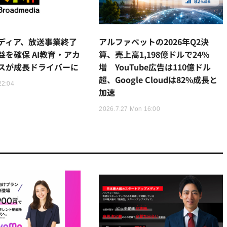
ディア、放送事業終了
アルファベットの2026年Q2決
益を確保 AI教育・アカ
算、売上高1,198億ドルで24%
スが成長ドライバーに
増 YouTube広告は110億ドル
超、Google Cloudは82%成長と
22:04
加速
2026.7.27 Mon 16:00