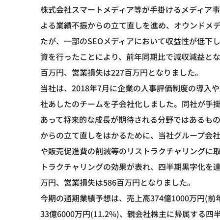
株式会社スマートメディア等が手掛けるメディア
よる業績不振からの立て直しを進め、オウンドメ
たが、一部のSEOメディアにおいて収益性が低下
資を行ったことにより、前年同期比で減収減益とな
百万円、営業損失は227百万円となりました。
当社は、2018年7月に企業の人事評価制度の導
社あしたのチームを子会社化しました。同社が手掛
あって将来的な成長が期待される分野ではあるもの
からの立て直しをはかるために、当社グループ会
や販売促進費の削減等のリストラクチャリングに取
トラクチャリングの効果が表れ、四半期黒字化を達成
万円、営業損失は586百万円となりました。
今期の通期業績予想は、売上高374億1000万円(前年同
33億6000万円(11.2%)、親会社株主に帰属する