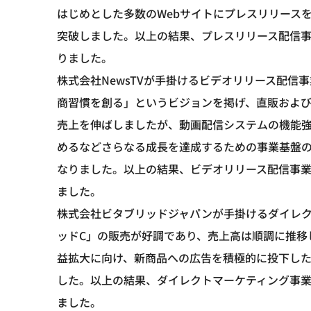
はじめとした多数のWebサイトにプレスリリースを配
突破しました。以上の結果、プレスリリース配信事業
りました。
株式会社NewsTVが手掛けるビデオリリース配
商習慣を創る」というビジョンを掲げ、直販およ
売上を伸ばしましたが、動画配信システムの機能
めるなどさらなる成長を達成するための事業基盤
なりました。以上の結果、ビデオリリース配信事業に
ました。
株式会社ビタブリッドジャパンが手掛けるダイレ
ッドC」の販売が好調であり、売上高は順調に推移
益拡大に向け、新商品への広告を積極的に投下し
した。以上の結果、ダイレクトマーケティング事業に
ました。