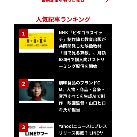
最新記事をもっと見る
人気記事ランキング
NHK「ピタゴラスイッ
チ」制作陣と教育出版が
共同開発した映像教材
「目で見る算数」、月額
680円で個人向けストリ
ーミング配信を開始
創味食品のブランドC
M、人物・商品・音楽・
音声すべてを生成AIで制
作 映画監督・山口ヒロ
キ氏が担当
Yahoo!ニュースにプレス
リリース掲載？ LINEヤ