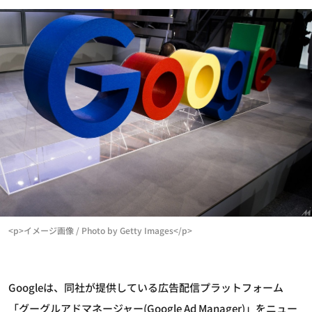
<p>イメージ画像 / Photo by Getty Images</p>
Googleは、同社が提供している広告配信プラットフォーム
「グーグルアドマネージャー(Google Ad Manager)」をニュー