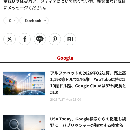
業統括やM&Aなど。メディアについて語りたい方、相談事など気軽
にメッセージください。
X
Facebook
Google
アルファベットの2026年Q2決算、売上高
1,198億ドルで24%増 YouTube広告は1
10億ドル超、Google Cloudは82%成長と
加速
2026.7.27 Mon 16:00
USA Today、Google検索からの撤退も視
野に パブリッシャーが模索する検索依