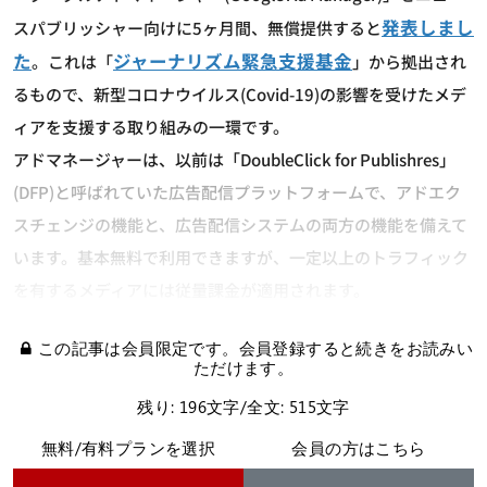
発表しまし
スパブリッシャー向けに5ヶ月間、無償提供すると
た
ジャーナリズム緊急支援基金
。これは「
」から拠出され
るもので、新型コロナウイルス(Covid-19)の影響を受けたメデ
ィアを支援する取り組みの一環です。
アドマネージャーは、以前は「DoubleClick for Publishres」
(DFP)と呼ばれていた広告配信プラットフォームで、アドエク
スチェンジの機能と、広告配信システムの両方の機能を備えて
います。基本無料で利用できますが、一定以上のトラフィック
を有するメディアには従量課金が適用されます。
この記事は会員限定です。会員登録すると続きをお読みい
ただけます。
残り: 196文字/全文: 515文字
無料/有料プランを選択
会員の方はこちら