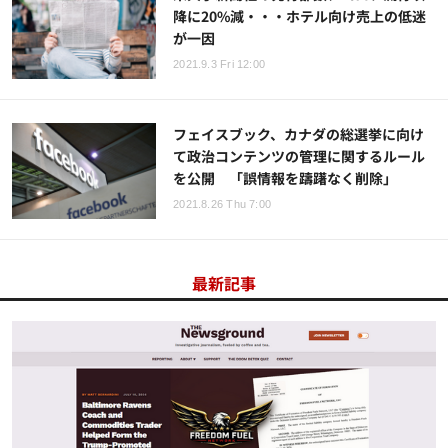
降に20%減・・・ホテル向け売上の低迷
が一因
2021.9.3 Fri 12:00
フェイスブック、カナダの総選挙に向け
て政治コンテンツの管理に関するルール
を公開 「誤情報を躊躇なく削除」
2021.8.26 Thu 7:00
最新記事