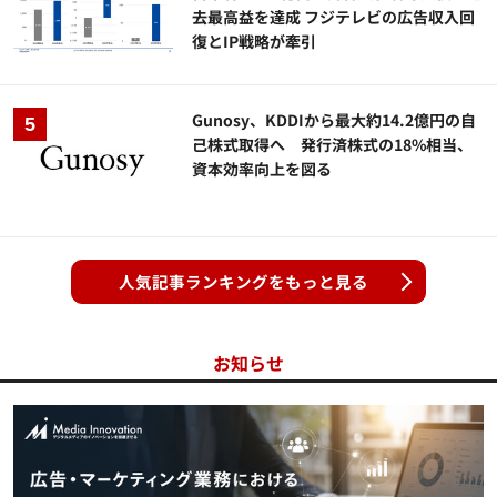
去最高益を達成 フジテレビの広告収入回
復とIP戦略が牽引
Gunosy、KDDIから最大約14.2億円の自
己株式取得へ 発行済株式の18%相当、
資本効率向上を図る
人気記事ランキングをもっと見る
お知らせ