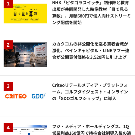
NHK「ピタゴラスイッチ」制作陣と教育
出版が共同開発した映像教材「目で見る
算数」、月額680円で個人向けストリーミ
ング配信を開始
カカクコムの非公開化を巡る買収合戦が
激化、ベインキャピタル・LINEヤフー連
合が公開買付価格を3,520円に引き上げ
Criteoリテールメディア・プラットフォ
ーム、ゴルフダイジェスト・オンライン
の「GDOゴルフショップ」に導入
フジ・メディア・ホールディングス、1Q
営業利益160億円で持株会社制導入後の過