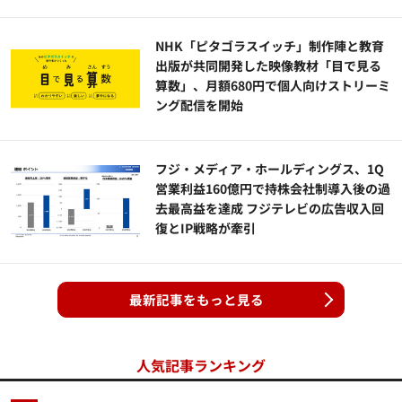
NHK「ピタゴラスイッチ」制作陣と教育
出版が共同開発した映像教材「目で見る
算数」、月額680円で個人向けストリーミ
ング配信を開始
フジ・メディア・ホールディングス、1Q
営業利益160億円で持株会社制導入後の過
去最高益を達成 フジテレビの広告収入回
復とIP戦略が牽引
最新記事をもっと見る
人気記事ランキング