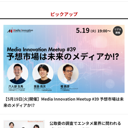
ピックアップ
【5月19日(火)開催】Media Innovation Meetup #39 予想市場は未
来のメディアか!?
公​​取委の調査でエンタメ業界に問われる