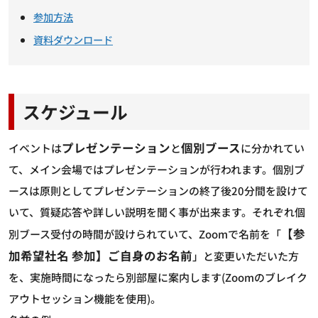
参加方法
資料ダウンロード
スケジュール
プレゼンテーション
個別ブース
イベントは
と
に分かれてい
て、メイン会場ではプレゼンテーションが行われます。個別ブ
ースは原則としてプレゼンテーションの終了後20分間を設けて
いて、質疑応答や詳しい説明を聞く事が出来ます。それぞれ個
【参
別ブース受付の時間が設けられていて、Zoomで名前を「
加希望社名 参加】ご自身のお名前
」と変更いただいた方
を、実施時間になったら別部屋に案内します(Zoomのブレイク
アウトセッション機能を使用)。