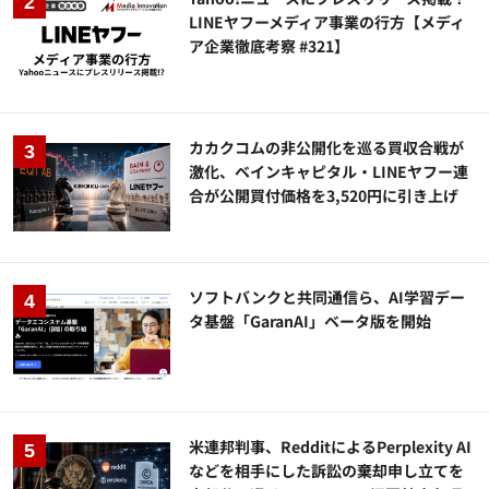
LINEヤフーメディア事業の行方【メディ
ア企業徹底考察 #321】
カカクコムの非公開化を巡る買収合戦が
激化、ベインキャピタル・LINEヤフー連
合が公開買付価格を3,520円に引き上げ
ソフトバンクと共同通信ら、AI学習デー
タ基盤「GaranAI」ベータ版を開始
米連邦判事、RedditによるPerplexity AI
などを相手にした訴訟の棄却申し立てを