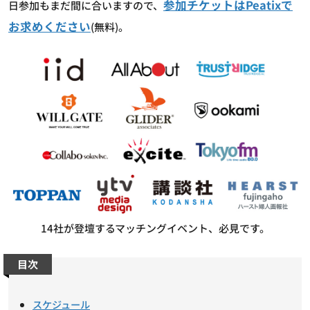
参加チケットはPeatixで
日参加もまだ間に合いますので、
お求めください
(無料)。
14社が登壇するマッチングイベント、必見です。
目次
スケジュール