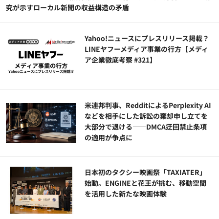
究が示すローカル新聞の収益構造の矛盾
Yahoo!ニュースにプレスリリース掲載？
LINEヤフーメディア事業の行方【メディ
ア企業徹底考察 #321】
米連邦判事、RedditによるPerplexity AI
などを相手にした訴訟の棄却申し立てを
大部分で退ける——DMCA迂回禁止条項
の適用が争点に
日本初のタクシー映画祭「TAXIATER」
始動。ENGINEと花王が挑む、移動空間
を活用した新たな映画体験