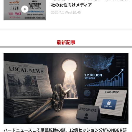
社の女性向けメディア
2020.7.1 Wed 10:45
最新記事
ハードニュースこそ購読転換の鍵、12億セッション分析のNBER研