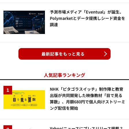
予測市場メディア「Eventual」が誕生、
Polymarketとデータ提携しシード資金を
調達
最新記事をもっと見る
人気記事ランキング
NHK「ピタゴラスイッチ」制作陣と教育
出版が共同開発した映像教材「目で見る
算数」、月額680円で個人向けストリーミ
ング配信を開始
Yahoo!ニュースにプレスリリース掲載？