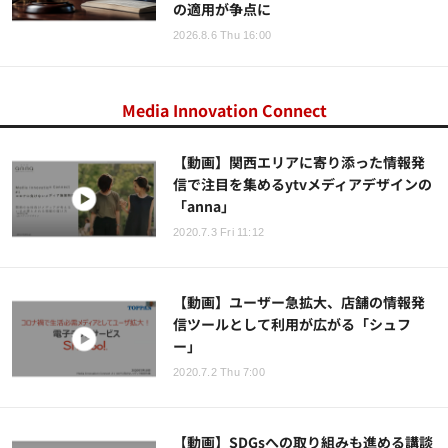
の適用が争点に
2026.8.6 Thu 16:00
Media Innovation Connect
【動画】関西エリアに寄り添った情報発
信で注目を集めるytvメディアデザインの
「anna」
2020.7.3 Fri 11:12
【動画】ユーザー急拡大、店舗の情報発
信ツールとして利用が広がる「シュフ
ー」
2020.7.2 Thu 7:00
【動画】SDGsへの取り組みも進める講談