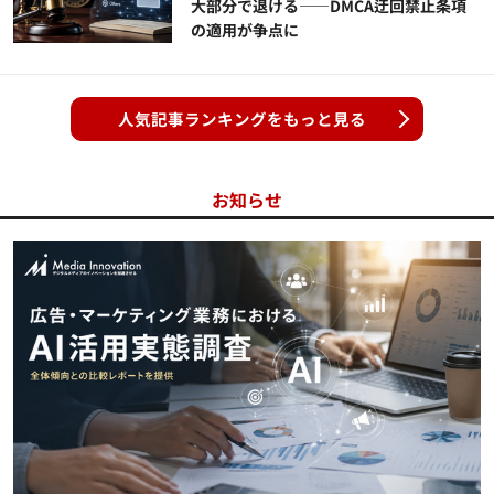
大部分で退ける——DMCA迂回禁止条項
の適用が争点に
人気記事ランキングをもっと見る
お知らせ