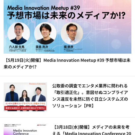
【5月19日(火)開催】Media Innovation Meetup #39 予想市場は未
来のメディアか!?
公​​取委の調査でエンタメ業界に問われる
「取引適正化」。意図せぬコンプライア
ンス違反を未然に防ぐ日立システムズの
ソリューション​【PR】
【3月18日(水)開催】メディアの未来を考
える「Media Innovation Conference 20