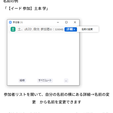
名前の例
「【イード 参加】土本 学」
参加者リストを開いて、自分の名前の横にある詳細→名前の変
更 から名前を変更できます