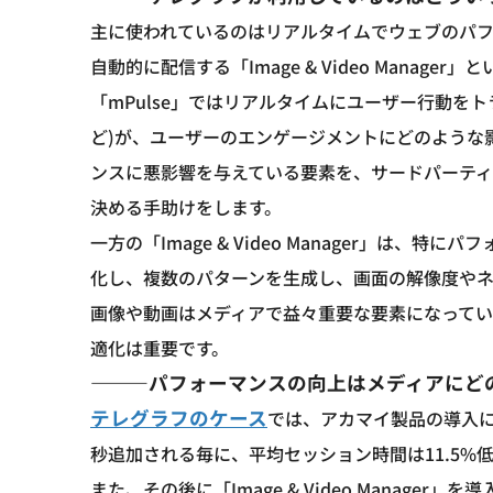
主に使われているのはリアルタイムでウェブのパフォ
自動的に配信する「Image & Video Manage
「mPulse」ではリアルタイムにユーザー行動を
ど)が、ユーザーのエンゲージメントにどのような
ンスに悪影響を与えている要素を、サードパーテ
決める手助けをします。
一方の「Image & Video Manager」は
化し、複数のパターンを生成し、画面の解像度や
画像や動画はメディアで益々重要な要素になって
適化は重要です。
―――パフォーマンスの向上はメディアにど
テレグラフのケース
では、アカマイ製品の導入
秒追加される毎に、平均セッション時間は11.5%
また、その後に「Image & Video Manag