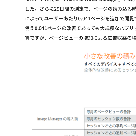
した。さらに29日間の測定で、ページの読み込み時
によってユーザーあたり0.041ページを追加で閲
例え0.041ページの改善であっても大規模なパブ
算ですが、ページビューの増加による広告収益の