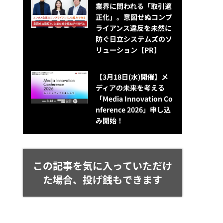
業界に問われる「取引適
正化」。意図せぬコンプ
ライアンス違反を未然に
防ぐ日立システムズのソ
リューション​【PR】
【3月18日(水)開催】メ
ディアの未来を考える
「Media Innovation Co
nference 2026」申し込
み開始！
この記事を気に入っていただけ
た場合、投げ銭もできます