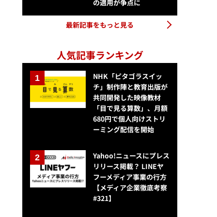
の適用が争点に
最新記事をもっと見る
人気記事ランキング
NHK「ピタゴラスイッ
チ」制作陣と教育出版が
共同開発した映像教材
「目で見る算数」、月額
680円で個人向けストリ
ーミング配信を開始
Yahoo!ニュースにプレス
リリース掲載？ LINEヤ
フーメディア事業の行方
【メディア企業徹底考察
#321】