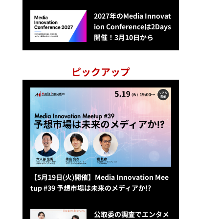
2027年のMedia Innovat
ion Conferenceは2Days
開催！3月10日から
ピックアップ
【5月19日(火)開催】Media Innovation Mee
tup #39 予想市場は未来のメディアか!?
公​​取委の調査でエンタメ