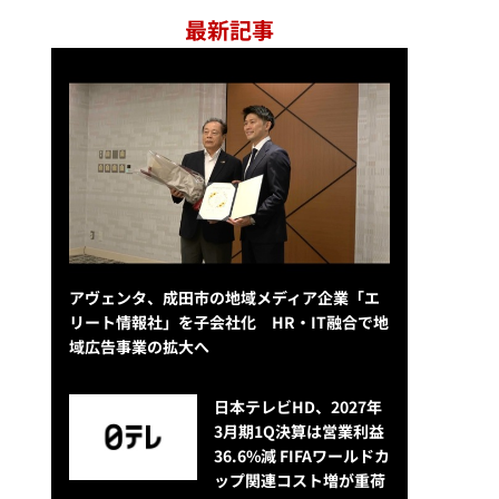
最新記事
アヴェンタ、成田市の地域メディア企業「エ
リート情報社」を子会社化 HR・IT融合で地
域広告事業の拡大へ
日本テレビHD、2027年
3月期1Q決算は営業利益
36.6%減 FIFAワールドカ
ップ関連コスト増が重荷