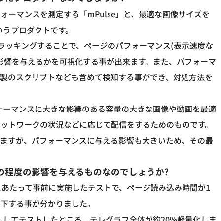
ーマンスを測定する「mPulse」と、最適な画像サイズを
r」というプロダクトです。
トラッキングすることで、ページのパフォーマンス(表示速度な
影響を与えるかを可視化する事が出来ます。また、パフォーマ
ィ製のスクリプトなども含めて検知する事ができ、対処方法を
、特にパフォーマンスに大きな影響のある容量の大きな画像や動画を最適
ネットワークの状況などに応じて配信をするためのものです。
いますが、パフォーマンスに与える影響も大きいため、その最
の程度の影響を与えるものなのでしょうか?
にあたって事前に実施したテストで、ページ読み込み時間が1
低下する事が分かりました。
er」を導入してテストしたところ、テレグラフ全体が約20%軽量化しま