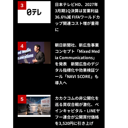
日本テレビHD、2027年
3月期1Q決算は営業利益
36.6%減 FIFAワールドカ
ップ関連コスト増が重荷
に
朝日新聞社、新広告事業
コンセプト「Mixed Med
ia Communications」
を発表 新聞広告のデジ
タル指標化や効果検証ツ
ール「NAVI SCORE」も
導入へ
カカクコムの非公開化を
巡る買収合戦が激化、ベ
インキャピタル・LINEヤ
フー連合が公開買付価格
を3,520円に引き上げ