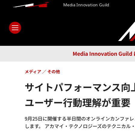
Media Innovation Guild
ホーム
メディア
テクノロ
Media Innovatio
メディア
その他
サイトパフォーマンス向
ユーザー行動理解が重要
9月25日に開催する半日間のオンラインカンファレンス「P
します。 アカマイ・テクノロジーズのテクニカル