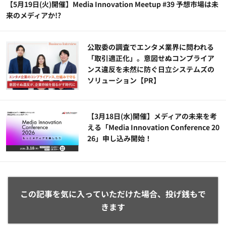
【5月19日(火)開催】Media Innovation Meetup #39 予想市場は未
来のメディアか!?
公​​取委の調査でエンタメ業界に問われる
「取引適正化」。意図せぬコンプライア
ンス違反を未然に防ぐ日立システムズの
ソリューション​【PR】
【3月18日(水)開催】メディアの未来を考
える「Media Innovation Conference 20
26」申し込み開始！
この記事を気に入っていただけた場合、投げ銭もで
きます