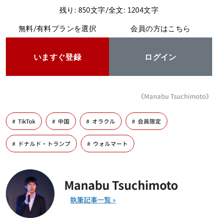
残り: 850文字/全文: 1204文字
無料/有料プランを選択
会員の方はこちら
いますぐ登録
ログイン
《Manabu Tsuchimoto》
TikTok
中国
オラクル
会員限定
ドナルド・トランプ
ウォルマート
Manabu Tsuchimoto