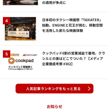
の適用が争点に
日本初のタクシー映画祭「TAXIATER」
始動。ENGINEと花王が挑む、移動空間
を活用した新たな映画体験
クックパッド6割の営業減益で着地、クラ
シルとの差はどこでついた？【メディア
企業徹底考察 #302】
人気記事ランキングをもっと見る
お知らせ