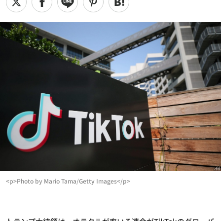
<p>Photo by Mario Tama/Getty Images</p>