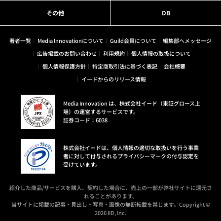
その他
DB
著者一覧
Media Innovationについて
Guild会員について
編集部へメッセージ
広告掲載のお問い合わせ
利用規約
個人情報の取扱について
個人情報保護方針
特定商取引法に基づく表記
会社概要
イードからのリリース情報
Media Innovation は、株式会社イード（東証グロース上
場）の運営するサービスです。
証券コード：6038
株式会社イードは、個人情報の適切な取扱いを行う事業
者に対して付与されるプライバシーマークの付与認定を
受けています。
紹介した商品/サービスを購入、契約した場合に、売上の一部が弊社サイトに還元さ
れることがあります。
当サイトに掲載の記事・見出し・写真・画像の無断転載を禁じます。Copyright ©
2026 IID, Inc.