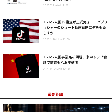
2026.7.1 Wed 19:21
TikTok米国JV設立が正式完了——パブリ
ッシャーのショート動画戦略に何をもた
らすか
2026.1.26 Mon 12:00
TikTok米国事業売却問題、米中トップ会
談で前進もなお不透明
2025.9.22 Mon 12:00
最新記事