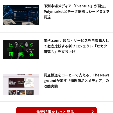
予測市場メディア「Eventual」が誕生、
Polymarketとデータ提携しシード資金を
調達
価格.com、製品・サービスを自腹購入し
て徹底比較する新プロジェクト「ヒカク
研究会」を立ち上げ
調査報道をコーヒーで支える、The News
groundが示す「物理商品×メディア」の
収益実験
最新記事をもっと見る