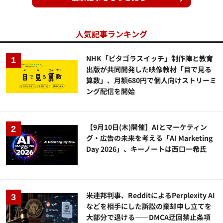
人気記事ランキング
NHK「ピタゴラスイッチ」制作陣と教育
出版が共同開発した映像教材「目で見る
算数」、月額680円で個人向けストリーミ
ング配信を開始
【9月10日(木)開催】AIとマーケティン
グ・広告の未来を考える「AI Marketing
Day 2026」、キーノートは西口一希氏
米連邦判事、RedditによるPerplexity AI
などを相手にした訴訟の棄却申し立てを
大部分で退ける——DMCA迂回禁止条項