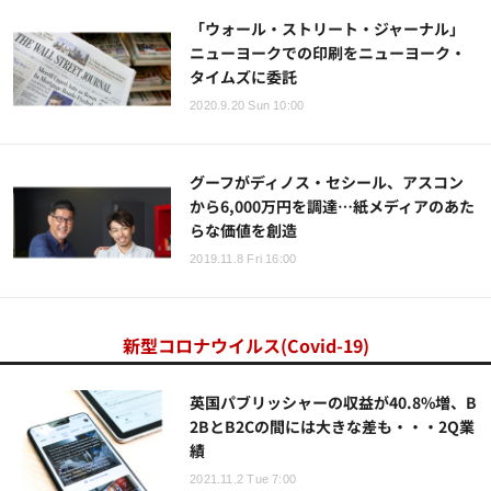
「ウォール・ストリート・ジャーナル」
ニューヨークでの印刷をニューヨーク・
タイムズに委託
2020.9.20 Sun 10:00
グーフがディノス・セシール、アスコン
から6,000万円を調達…紙メディアのあた
らな価値を創造
2019.11.8 Fri 16:00
新型コロナウイルス(Covid-19)
英国パブリッシャーの収益が40.8%増、B
2BとB2Cの間には大きな差も・・・2Q業
績
2021.11.2 Tue 7:00