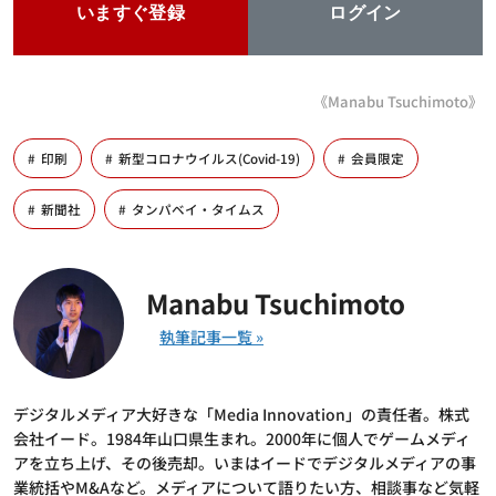
いますぐ登録
ログイン
《Manabu Tsuchimoto》
印刷
新型コロナウイルス(Covid-19)
会員限定
新聞社
タンパベイ・タイムス
Manabu Tsuchimoto
デジタルメディア大好きな「Media Innovation」の責任者。株式
会社イード。1984年山口県生まれ。2000年に個人でゲームメディ
アを立ち上げ、その後売却。いまはイードでデジタルメディアの事
業統括やM&Aなど。メディアについて語りたい方、相談事など気軽