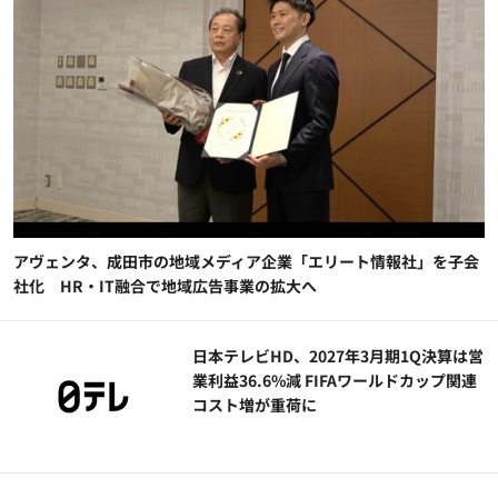
アヴェンタ、成田市の地域メディア企業「エリート情報社」を子会
社化 HR・IT融合で地域広告事業の拡大へ
日本テレビHD、2027年3月期1Q決算は営
業利益36.6%減 FIFAワールドカップ関連
コスト増が重荷に