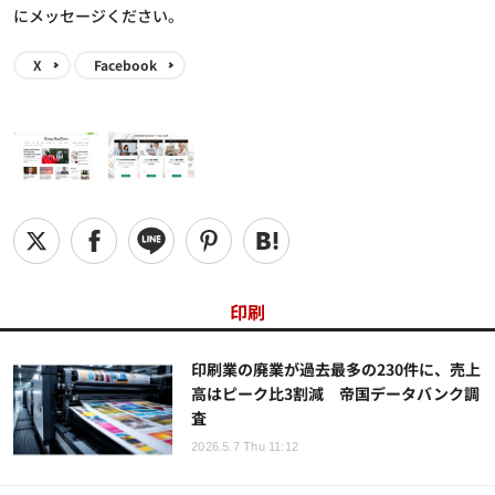
にメッセージください。
X
Facebook
印刷
印刷業の廃業が過去最多の230件に、売上
高はピーク比3割減 帝国データバンク調
査
2026.5.7 Thu 11:12