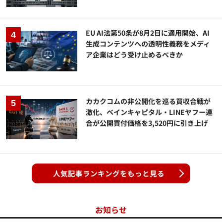
EU AI法第50条が8月2日に適用開始、AI
生成コンテンツへの透明性義務をメディ
ア企業はどう受け止めるべきか
カカクコムの非公開化を巡る買収合戦が
激化、ベインキャピタル・LINEヤフー連
合が公開買付価格を3,520円に引き上げ
人気記事ランキングをもっと見る
お知らせ