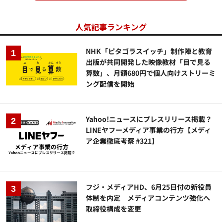
人気記事ランキング
NHK「ピタゴラスイッチ」制作陣と教育
出版が共同開発した映像教材「目で見る
算数」、月額680円で個人向けストリーミ
ング配信を開始
Yahoo!ニュースにプレスリリース掲載？
LINEヤフーメディア事業の行方【メディ
ア企業徹底考察 #321】
フジ・メディアHD、6月25日付の新役員
体制を内定 メディアコンテンツ強化へ
取締役構成を変更