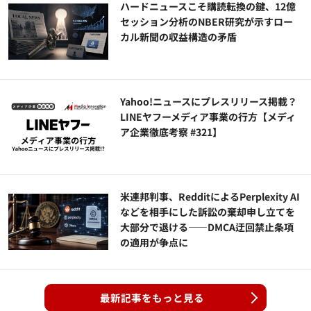
ハードニュースこそ購読転換の鍵、12億
セッション分析のNBER研究が示すロー
カル新聞の収益構造の矛盾
Yahoo!ニュースにプレスリリース掲載？
LINEヤフーメディア事業の行方【メディ
ア企業徹底考察 #321】
米連邦判事、RedditによるPerplexity AI
などを相手にした訴訟の棄却申し立てを
大部分で退ける——DMCA迂回禁止条項
の適用が争点に
最新記事をもっと見る