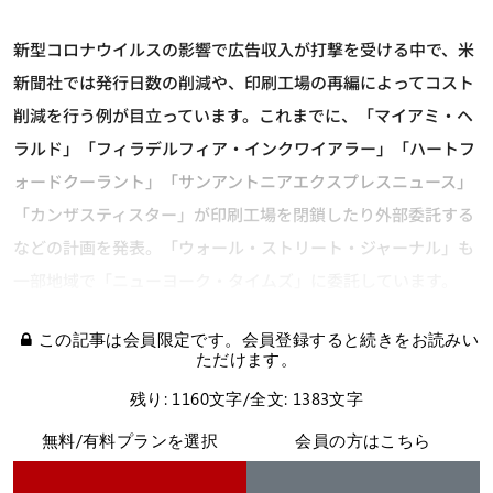
新型コロナウイルスの影響で広告収入が打撃を受ける中で、米
新聞社では発行日数の削減や、印刷工場の再編によってコスト
削減を行う例が目立っています。これまでに、「マイアミ・ヘ
ラルド」「フィラデルフィア・インクワイアラー」「ハートフ
ォードクーラント」「サンアントニアエクスプレスニュース」
「カンザスティスター」が印刷工場を閉鎖したり外部委託する
などの計画を発表。「ウォール・ストリート・ジャーナル」も
一部地域で「ニューヨーク・タイムズ」に委託しています。
この記事は会員限定です。会員登録すると続きをお読みい
ただけます。
残り: 1160文字/全文: 1383文字
無料/有料プランを選択
会員の方はこちら