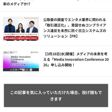
来のメディアか!?
公​​取委の調査でエンタメ業界に問われる
「取引適正化」。意図せぬコンプライア
ンス違反を未然に防ぐ日立システムズの
ソリューション​【PR】
【3月18日(水)開催】メディアの未来を考
える「Media Innovation Conference 20
26」申し込み開始！
この記事を気に入っていただけた場合、投げ銭もで
きます