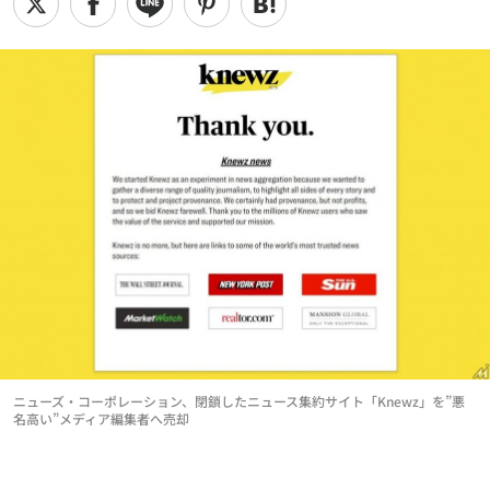
ニューズ・コーポレーション、閉鎖したニュース集約サイト「Knewz」を”悪
名高い”メディア編集者へ売却