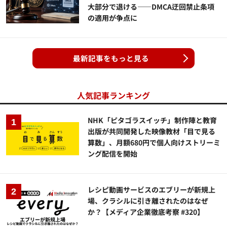
大部分で退ける——DMCA迂回禁止条項
の適用が争点に
最新記事をもっと見る
人気記事ランキング
NHK「ピタゴラスイッチ」制作陣と教育
出版が共同開発した映像教材「目で見る
算数」、月額680円で個人向けストリーミ
ング配信を開始
レシピ動画サービスのエブリーが新規上
場、クラシルに引き離されたのはなぜ
か？【メディア企業徹底考察 #320】