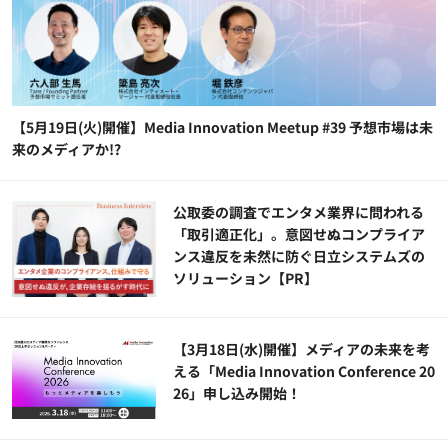
【5月19日(火)開催】Media Innovation Meetup #39 予想市場は未
来のメディアか!?
公​​取委の調査でエンタメ業界に問われる
「取引適正化」。意図せぬコンプライア
ンス違反を未然に防ぐ日立システムズの
ソリューション​【PR】
【3月18日(水)開催】メディアの未来を考
える「Media Innovation Conference 20
26」申し込み開始！