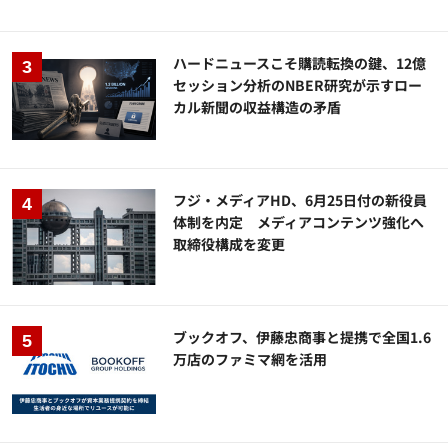
ハードニュースこそ購読転換の鍵、12億
セッション分析のNBER研究が示すロー
カル新聞の収益構造の矛盾
フジ・メディアHD、6月25日付の新役員
体制を内定 メディアコンテンツ強化へ
取締役構成を変更
ブックオフ、伊藤忠商事と提携で全国1.6
万店のファミマ網を活用