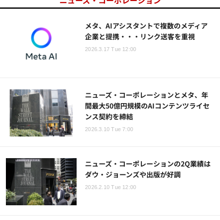
ニューズ・コーポレーション
メタ、AIアシスタントで複数のメディア
企業と提携・・・リンク送客を重視
2026.3.17 Tue 12:00
ニューズ・コーポレーションとメタ、年
間最大50億円規模のAIコンテンツライセ
ンス契約を締結
2026.3.10 Tue 7:00
ニューズ・コーポレーションの2Q業績は
ダウ・ジョーンズや出版が好調
2026.2.10 Tue 12:00