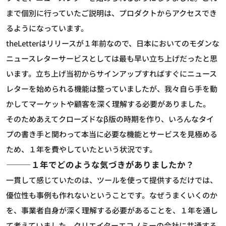
まで個別に行っていたご説明は、プロダクトからアクセスでき
るようになっています。
theLetterはリリースが１年前なので、日本においてのモダンな
ニュースレターサービスとしては最も早い立ち上げだったと思
います。立ち上げ当初からサインアップすればすぐにニュース
レターを始められる機能は整っていましたが、我々自ら手を動
かしてマーケットや顧客を深く理解する必要がありました。
そのためあえてクローズドなβ版の時期を作り、いろんなタイ
プの書き手と関わって本当に必要な機能とサービスを見極める
ため、１年を費やしていたという状況です。
―――１年でどのような気づきがありましたか？
一貫して感じていたのは、ツールを使って提供するだけでは、
優位性も事例も作れないということです。なぜうまくいくのか
を、事業者自身が深く理解する必要があることを、１年を通し
て考えていました。クリエイターエコノミーの会社に共通する