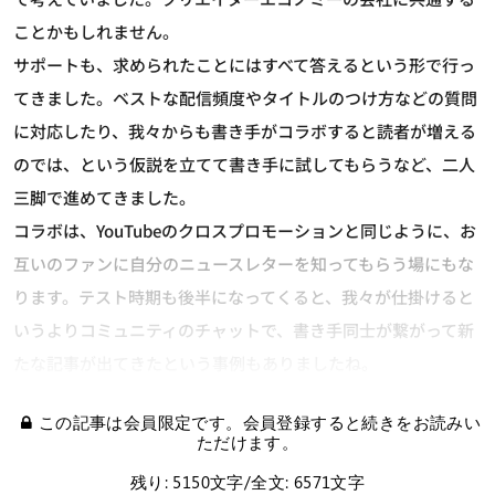
ことかもしれません。
サポートも、求められたことにはすべて答えるという形で行っ
てきました。ベストな配信頻度やタイトルのつけ方などの質問
に対応したり、我々からも書き手がコラボすると読者が増える
のでは、という仮説を立てて書き手に試してもらうなど、二人
三脚で進めてきました。
コラボは、YouTubeのクロスプロモーションと同じように、お
互いのファンに自分のニュースレターを知ってもらう場にもな
ります。テスト時期も後半になってくると、我々が仕掛けると
いうよりコミュニティのチャットで、書き手同士が繋がって新
たな記事が出てきたという事例もありましたね。
この記事は会員限定です。会員登録すると続きをお読みい
ただけます。
残り: 5150文字/全文: 6571文字