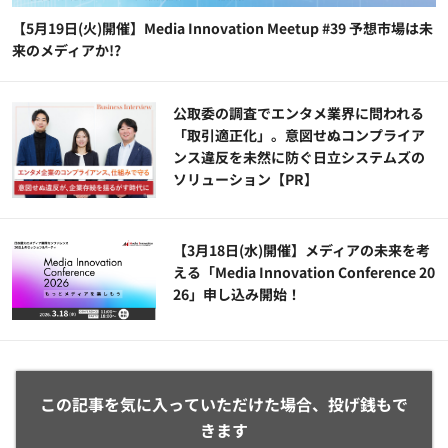
【5月19日(火)開催】Media Innovation Meetup #39 予想市場は未
来のメディアか!?
公​​取委の調査でエンタメ業界に問われる
「取引適正化」。意図せぬコンプライア
ンス違反を未然に防ぐ日立システムズの
ソリューション​【PR】
【3月18日(水)開催】メディアの未来を考
える「Media Innovation Conference 20
26」申し込み開始！
この記事を気に入っていただけた場合、投げ銭もで
きます