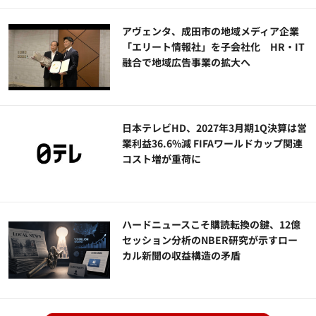
アヴェンタ、成田市の地域メディア企業
「エリート情報社」を子会社化 HR・IT
融合で地域広告事業の拡大へ
日本テレビHD、2027年3月期1Q決算は営
業利益36.6%減 FIFAワールドカップ関連
コスト増が重荷に
ハードニュースこそ購読転換の鍵、12億
セッション分析のNBER研究が示すロー
カル新聞の収益構造の矛盾