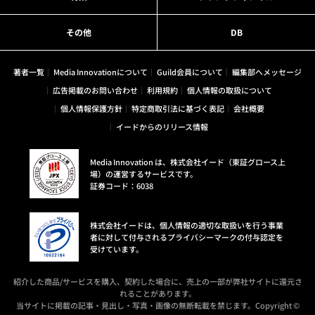
その他
DB
著者一覧
Media Innovationについて
Guild会員について
編集部へメッセージ
広告掲載のお問い合わせ
利用規約
個人情報の取扱について
個人情報保護方針
特定商取引法に基づく表記
会社概要
イードからのリリース情報
Media Innovation は、株式会社イード（東証グロース上
場）の運営するサービスです。
証券コード：6038
株式会社イードは、個人情報の適切な取扱いを行う事業
者に対して付与されるプライバシーマークの付与認定を
受けています。
紹介した商品/サービスを購入、契約した場合に、売上の一部が弊社サイトに還元さ
れることがあります。
当サイトに掲載の記事・見出し・写真・画像の無断転載を禁じます。Copyright ©