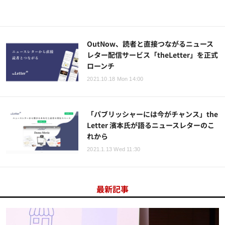
OutNow、読者と直接つながるニュース
レター配信サービス「theLetter」を正式
ローンチ
2021.10.18 Mon 14:00
「パブリッシャーには今がチャンス」the
Letter 濱本氏が語るニュースレターのこ
れから
2021.1.13 Wed 11:30
最新記事