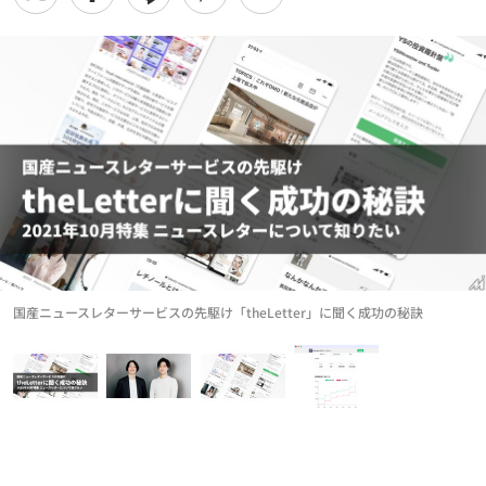
国産ニュースレターサービスの先駆け「theLetter」に聞く成功の秘訣