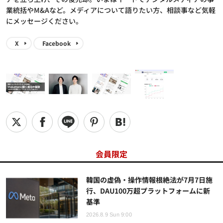
業統括やM&Aなど。メディアについて語りたい方、相談事など気軽
にメッセージください。
X
Facebook
会員限定
韓国の虚偽・操作情報根絶法が7月7日施
行、DAU100万超プラットフォームに新
基準
2026.8.9 Sun 9:00