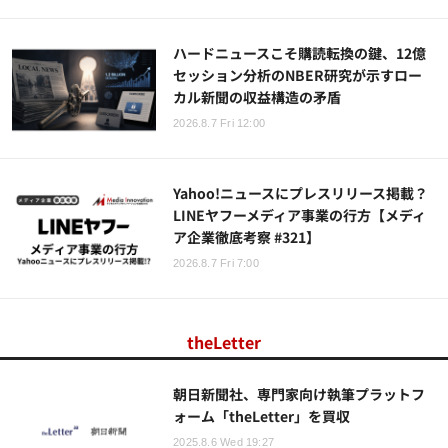
ハードニュースこそ購読転換の鍵、12億
セッション分析のNBER研究が示すロー
カル新聞の収益構造の矛盾
2026.8.7 Fri 12:00
Yahoo!ニュースにプレスリリース掲載？
LINEヤフーメディア事業の行方【メディ
ア企業徹底考察 #321】
2026.8.7 Fri 7:00
theLetter
朝日新聞社、専門家向け執筆プラットフ
ォーム「theLetter」を買収
2025.8.6 Wed 19:27