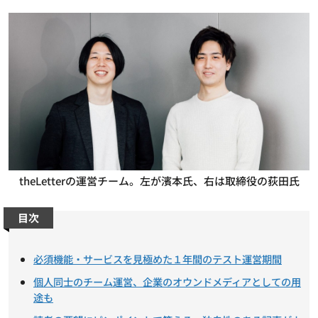
theLetterの運営チーム。左が濱本氏、右は取締役の荻田氏
目次
必須機能・サービスを見極めた１年間のテスト運営期間
個人同士のチーム運営、企業のオウンドメディアとしての用
途も