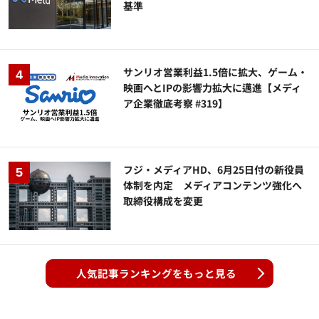
基準
サンリオ営業利益1.5倍に拡大、ゲーム・
映画へとIPの影響力拡大に邁進【メディ
ア企業徹底考察 #319】
フジ・メディアHD、6月25日付の新役員
体制を内定 メディアコンテンツ強化へ
取締役構成を変更
人気記事ランキングをもっと見る