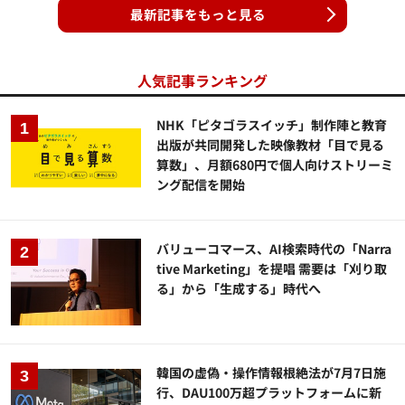
最新記事をもっと見る
人気記事ランキング
NHK「ピタゴラスイッチ」制作陣と教育
出版が共同開発した映像教材「目で見る
算数」、月額680円で個人向けストリーミ
ング配信を開始
バリューコマース、AI検索時代の「Narra
tive Marketing」を提唱 需要は「刈り取
る」から「生成する」時代へ
韓国の虚偽・操作情報根絶法が7月7日施
行、DAU100万超プラットフォームに新