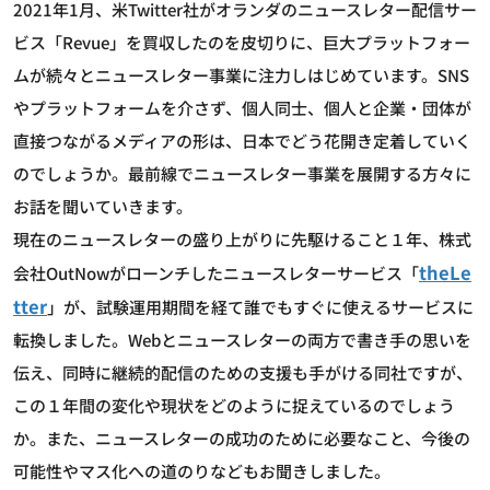
2021年1月、米Twitter社がオランダのニュースレター配信サー
ビス「Revue」を買収したのを皮切りに、巨大プラットフォー
ムが続々とニュースレター事業に注力しはじめています。SNS
やプラットフォームを介さず、個人同士、個人と企業・団体が
直接つながるメディアの形は、日本でどう花開き定着していく
のでしょうか。最前線でニュースレター事業を展開する方々に
お話を聞いていきます。
現在のニュースレターの盛り上がりに先駆けること１年、株式
theLe
会社OutNowがローンチしたニュースレターサービス「
tter
」が、試験運用期間を経て誰でもすぐに使えるサービスに
転換しました。Webとニュースレターの両方で書き手の思いを
伝え、同時に継続的配信のための支援も手がける同社ですが、
この１年間の変化や現状をどのように捉えているのでしょう
か。また、ニュースレターの成功のために必要なこと、今後の
可能性やマス化への道のりなどもお聞きしました。