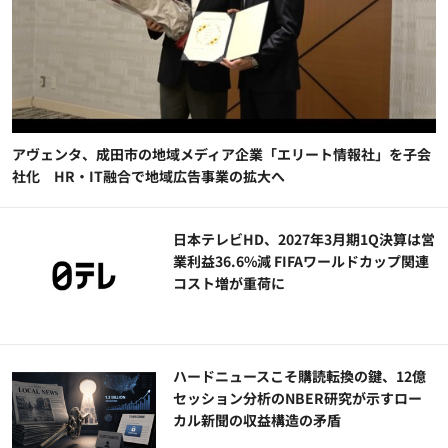
アヴェンタ、成田市の地域メディア企業「エリート情報社」を子会
社化 HR・IT融合で地域広告事業の拡大へ
日本テレビHD、2027年3月期1Q決算は営
業利益36.6%減 FIFAワールドカップ関連
コスト増が重荷に
ハードニュースこそ購読転換の鍵、12億
セッション分析のNBER研究が示すロー
カル新聞の収益構造の矛盾