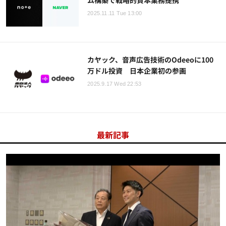
ム構築で戦略的資本業務提携
2025.11.11 Tue 13:00
カヤック、音声広告技術のOdeeoに100
万ドル投資 日本企業初の参画
2025.9.17 Wed 22:53
最新記事