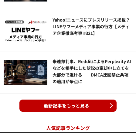
Yahoo!ニュースにプレスリリース掲載？
LINEヤフーメディア事業の行方【メディ
ア企業徹底考察 #321】
米連邦判事、RedditによるPerplexity AI
などを相手にした訴訟の棄却申し立てを
大部分で退ける——DMCA迂回禁止条項
の適用が争点に
最新記事をもっと見る
人気記事ランキング