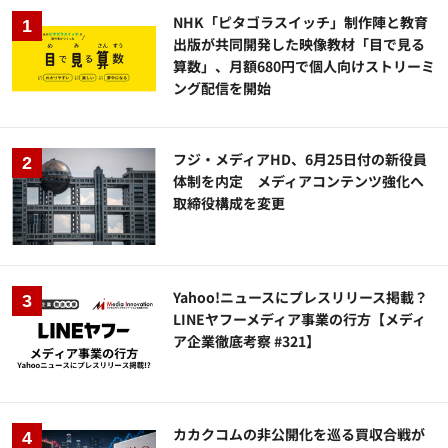
NHK「ピタゴラスイッチ」制作陣と教育
出版が共同開発した映像教材「目で見る
算数」、月額680円で個人向けストリーミ
ング配信を開始
フジ・メディアHD、6月25日付の新役員
体制を内定 メディアコンテンツ強化へ
取締役構成を変更
Yahoo!ニュースにプレスリリース掲載？
LINEヤフーメディア事業の行方【メディ
ア企業徹底考察 #321】
カカクコムの非公開化を巡る買収合戦が