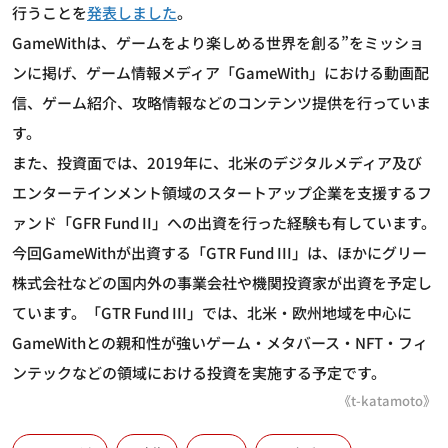
行うことを
発表しました
。
GameWithは、ゲームをより楽しめる世界を創る”をミッショ
ンに掲げ、ゲーム情報メディア「GameWith」における動画配
信、ゲーム紹介、攻略情報などのコンテンツ提供を行っていま
す。
また、投資面では、2019年に、北米のデジタルメディア及び
エンターテインメント領域のスタートアップ企業を支援するフ
ァンド「GFR Fund II」への出資を行った経験も有しています。
今回GameWithが出資する「GTR Fund III」は、ほかにグリー
株式会社などの国内外の事業会社や機関投資家が出資を予定し
ています。「GTR Fund III」では、北米・欧州地域を中心に
GameWithとの親和性が強いゲーム・メタバース・NFT・フィ
ンテックなどの領域における投資を実施する予定です。
《t-katamoto》