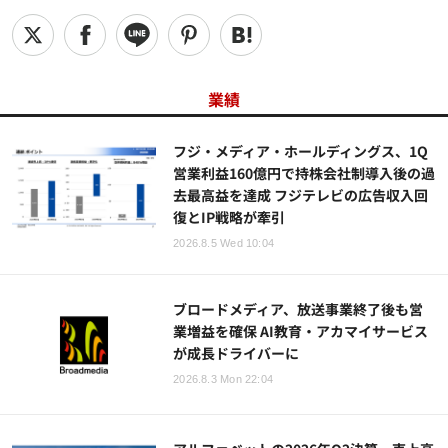
業績
フジ・メディア・ホールディングス、1Q
営業利益160億円で持株会社制導入後の過
去最高益を達成 フジテレビの広告収入回
復とIP戦略が牽引
2026.8.5 Wed 10:04
ブロードメディア、放送事業終了後も営
業増益を確保 AI教育・アカマイサービス
が成長ドライバーに
2026.8.3 Mon 22:04