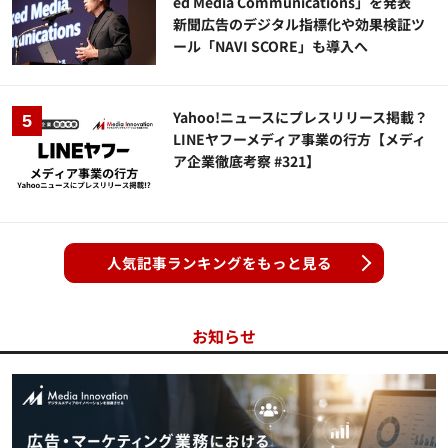
ed Media Communications」を発表
新聞広告のデジタル指標化や効果検証ツ
ール「NAVI SCORE」も導入へ
Yahoo!ニュースにプレスリリース掲載？
LINEヤフーメディア事業の行方【メディ
ア企業徹底考察 #321】
人気記事ランキングをもっと見る
お知らせ