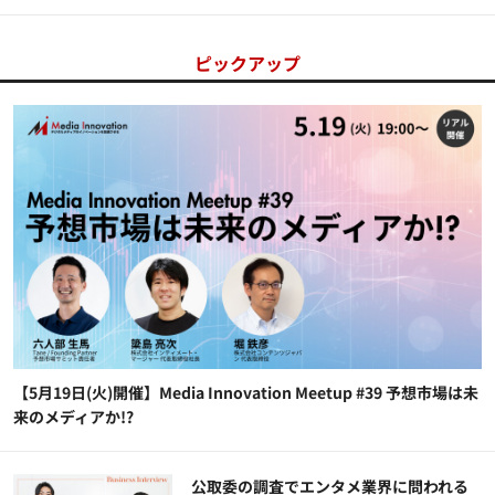
ピックアップ
【5月19日(火)開催】Media Innovation Meetup #39 予想市場は未
来のメディアか!?
公​​取委の調査でエンタメ業界に問われる