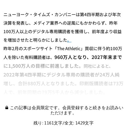
ニューヨーク・タイムズ・カンパニーは第4四半期および年次
決算を発表し、メディア業界への逆風にもかかわらず、昨年
100万人以上のデジタル専用購読者を獲得し、前年度より収益
を増加させたと明らかにしました
。
昨年2月のスポーツサイト「The Athletic」買収に伴う約100万
960万人となり、2027年末まで
人を除いた有料購読者は、
に1,500万人の目標に前進しました。
同社によると、
2022年第4四半期にデジタル専用の購読者が24万人純
増し、合計880万人となりました。印刷版購読者は73万
人で、前年同期の79万5千人から減少しました。
この記事は会員限定です。会員登録すると続きをお読みい
ただけます。
残り: 1161文字/全文: 1429文字