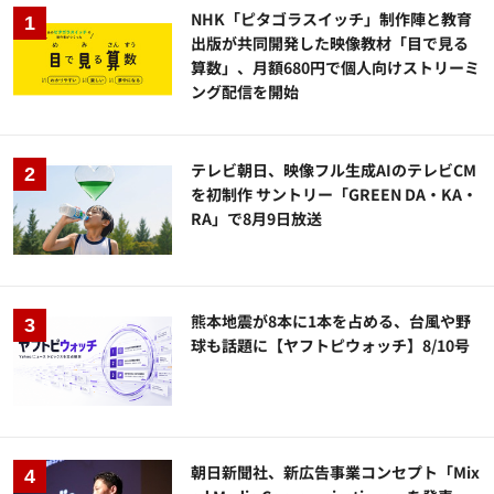
NHK「ピタゴラスイッチ」制作陣と教育
出版が共同開発した映像教材「目で見る
算数」、月額680円で個人向けストリーミ
ング配信を開始
テレビ朝日、映像フル生成AIのテレビCM
を初制作 サントリー「GREEN DA・KA・
RA」で8月9日放送
熊本地震が8本に1本を占める、台風や野
球も話題に【ヤフトピウォッチ】8/10号
朝日新聞社、新広告事業コンセプト「Mix