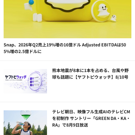
Snap、2026年Q2売上19%増の16億ドル Adjusted EBITDAは50
5%増の2.5億ドルに
熊本地震が8本に1本を占める、台風や野
球も話題に【ヤフトピウォッチ】8/10号
テレビ朝日、映像フル生成AIのテレビCM
を初制作 サントリー「GREEN DA・KA・
RA」で8月9日放送