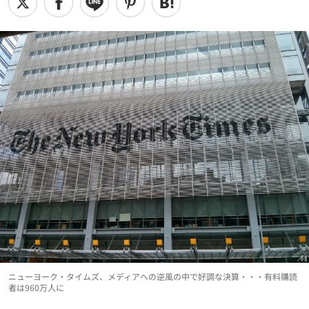
ニューヨーク・タイムズ、メディアへの逆風の中で好調な決算・・・有料購読
者は960万人に