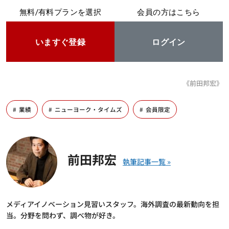
無料/有料プランを選択
会員の方はこちら
いますぐ登録
ログイン
《前田邦宏》
業績
ニューヨーク・タイムズ
会員限定
前田邦宏
メディアイノベーション見習いスタッフ。海外調査の最新動向を担
当。分野を問わず、調べ物が好き。