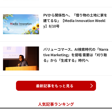
PVから関係性へ、「借り物の土地に家を
建てるな」【Media Innovation Weekl
y】8/10号
バリューコマース、AI検索時代の「Narra
tive Marketing」を提唱 需要は「刈り取
る」から「生成する」時代へ
最新記事をもっと見る
人気記事ランキング