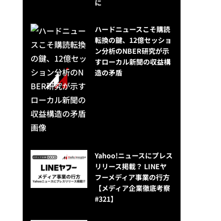
に
ハードニュースこそ購読
転換の鍵、12億セッショ
ン分析のNBER研究が示
すローカル新聞の収益構
造の矛盾
Yahoo!ニュースにプレス
リリース掲載？ LINEヤ
フーメディア事業の行方
【メディア企業徹底考察
#321】