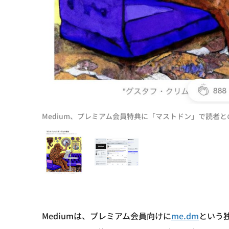
Medium、プレミアム会員特典に「マストドン」で読者
Mediumは、プレミアム会員向けに
me.dm
という独