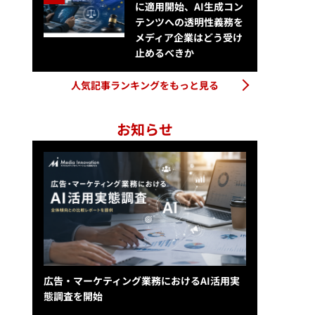
に適用開始、AI生成コン
テンツへの透明性義務を
メディア企業はどう受け
止めるべきか
人気記事ランキングをもっと見る
お知らせ
広告・マーケティング業務におけるAI活用実
態調査を開始