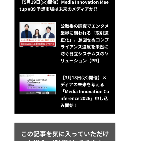
【5月19日(火)開催】Media Innovation Mee
tup #39 予想市場は未来のメディアか!?
公​​取委の調査でエンタメ
業界に問われる「取引適
正化」。意図せぬコンプ
ライアンス違反を未然に
防ぐ日立システムズのソ
リューション​【PR】
【3月18日(水)開催】メ
ディアの未来を考える
「Media Innovation Co
nference 2026」申し込
み開始！
この記事を気に入っていただけ