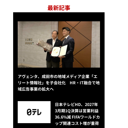
最新記事
アヴェンタ、成田市の地域メディア企業「エ
リート情報社」を子会社化 HR・IT融合で地
域広告事業の拡大へ
日本テレビHD、2027年
3月期1Q決算は営業利益
36.6%減 FIFAワールドカ
ップ関連コスト増が重荷