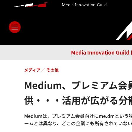
Media Innovation Guild
ホーム
メディア
テクノロ
Media Innovatio
メディア
その他
Medium、プレミアム
供・・・活用が広がる分散
Mediumは、プレミアム会員向けにme.dmという
ームとは異なり、どこの企業にも所有されていないも