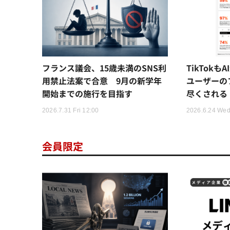
フランス議会、15歳未満のSNS利
TikTok
用禁止法案で合意 9月の新学年
ユーザーの
開始までの施行を目指す
尽くされる
2026.7.31 Fri 12:00
2026.6.24 Wed
会員限定