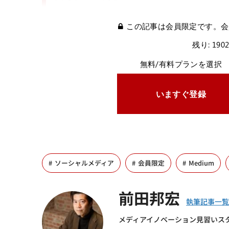
この記事は会員限定です。会
残り: 190
無料/有料プランを選択
いますぐ登録
ソーシャルメディア
会員限定
Medium
前田邦宏
メディアイノベーション見習いス