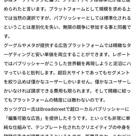
められたと言います。プラットフォームとして規模を求める上
では当然の選択ですが、パブリッシャーとしては標準化される
ということは差別化を失い、無限の競争に参加する事と同義で
す。
グーグルやメタが提供する広告プラットフォームでは精緻なタ
ーゲティングと安い単価を両立することができます。レポート
ではパブリッシャーがこうした世界観を再現しようと泥沼にハ
マっていると批判します。超巨大サイトであってもセグメント
を絞り込めば僅かなユーザーしかいません。僅かなユーザーし
かいなければ請求できる費用も限られます。そして精緻に絞っ
てもプラットフォームの精度には敵わないのです。
カッツグロー氏はBroadstreetで超ローカルパブリッシャーに
「編集可能な広告」を提供したそうです。といっても非常に単
純な仕組みで、テンプレート化されたクリエイティブの中身を