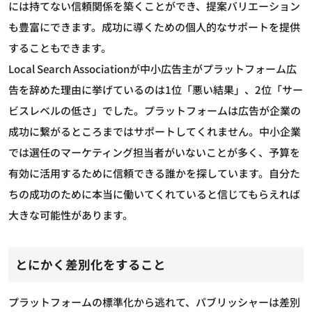
には持てない信頼関係を築くことができ、提案バリエーション
も豊富にできます。成功に導くための個人的なサポートを提供
することもできます。
Local Search Associationが中小広告主がプラットフォーム広
告を辞めた理由に挙げているのは1位「悪い結果」、2位「サー
ビスレベルの低さ」でした。プラットフォームは広告が企業の
成功に繋がるところまではサポートしてくれません。中小企業
では選任のマーケティング担当者がいないことが多く、予算を
有効に活用するために信頼できる誰かを探しています。自分た
ちの成功のために本当に働いてくれていると信じてもらえれば
大きな可能性があります。
とにかく差別化をすること
プラットフォームの標準化から逃れて、パブリッシャーは差別