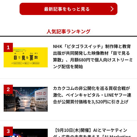
最新記事をもっと見る
人気記事ランキング
NHK「ピタゴラスイッチ」制作陣と教育
出版が共同開発した映像教材「目で見る
算数」、月額680円で個人向けストリーミ
ング配信を開始
カカクコムの非公開化を巡る買収合戦が
激化、ベインキャピタル・LINEヤフー連
合が公開買付価格を3,520円に引き上げ
【9月10日(木)開催】AIとマーケティン
グ・広告の未来を考える「AI Marketing