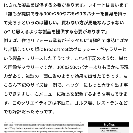
化された製品を提供する必要があります。レポートは言います
「
誰もが提供できる300x250や728x90のバナーを自身を持っ
て売ろうというのは難しい。買わない方が馬鹿なんじゃない
か? と思えるような製品を提供する必要があります
」
例えば、住宅リフォーム業者がデジタルに消極的で雑誌にばか
り出稿していた頃にBroadstreetはグロッシー・ギャラリーと
いう製品をリリースしたそうです。これは下記のような、単な
る画像ギャラリーですが、300x250のバナーよりも遥かに表現
力があり、雑誌の一面広告のような効果を出せたそうです。も
ちろん下記のサイズは一例で、ヘッダーにもっと大きく出す事
もできますし、右メニューに縦長を配置するような事もできま
す。このクリエイティブは不動産、ゴルフ場、レストランなど
でも好評だったそうです。