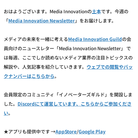
おはようございます。Media Innovationの
土本
です。今週の
「
Media Innovation Newsletter
」をお届けします。
メディアの未来を一緒に考える
Media Innovation Guild
の会
員向けのニュースレター「Media Innovation Newsletter」 で
は毎週、ここでしか読めないメディア業界の注目トピックスの
解説や、人気記事を紹介していきます。
ウェブでの閲覧やバッ
クナンバーはこちらから
。
会員限定のコミュニティ「イノベーターズギルド」を開設しま
した。
Discordにて運営しています、こちらからご参加くださ
い
。
★アプリも提供中です →
AppStore
/
Google Play