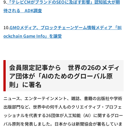
9.
「テレビCMがブランドのSEOに及ぼす影響」認知拡大が期
待される ADK調査
10.
GMOメディア、ブロックチェーンゲーム情報メディア 「Bl
ockchain Game Info」を譲受
会員限定記事から 世界の26のメディ
ア団体が「AIのためのグローバル原
則」に署名
ニュース、エンターテインメント、雑誌、書籍の出版社や学術
出版部門など、世界中の何千人ものクリエイティブ・プロフェ
ッショナルを代表する26団体が人工知能（AI）に関するグロー
バル原則を発表しました。日本からは新聞協会が署名していま