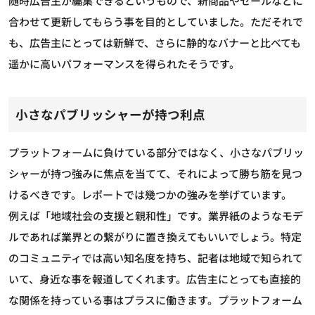
随時広告主が編集できるというもので、新商品やセールなどに
合わせて更新してもらう事を目的としていました。ただそれで
も、広告主にとっては新鮮で、さらに静的なバナーと比べても
遥かに高いパフォーマンスを得られたそうです。
小さなパブリッシャーが持つ利点
プラットフォームに負けている部分ではなく、小さなパブリッ
シャーが持つ強みに焦点を当てて、それによって勝ち筋を見つ
けるべきです。レポートでは幾つかの強みを挙げています。
例えば「地域社会の支援と親和性」です。業界紙のようなモデ
ルであれば業界との繋がりに置き換えてもいいでしょう。特定
のコミュニティでは高い知名度を持ち、記者は地域で知られて
いて、身近な事を報道してくれます。広告主にとっても直接的
な関係を持っている事はプラスに働きます。プラットフォーム