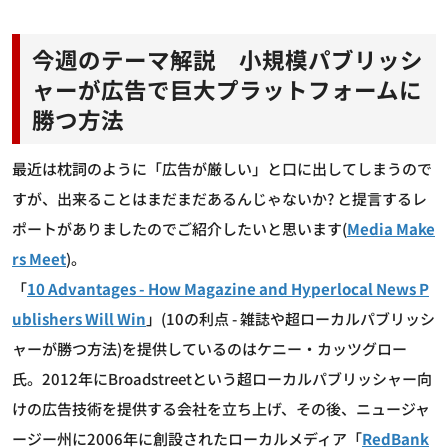
今週のテーマ解説 小規模パブリッシ
ャーが広告で巨大プラットフォームに
勝つ方法
最近は枕詞のように「広告が厳しい」と口に出してしまうので
すが、出来ることはまだまだあるんじゃないか? と提言するレ
ポートがありましたのでご紹介したいと思います(
Media Make
rs Meet
)。
「
10 Advantages - How Magazine and Hyperlocal News P
ublishers Will Win
」(10の利点 - 雑誌や超ローカルパブリッシ
ャーが勝つ方法)を提供しているのはケニー・カッツグロー
氏。2012年にBroadstreetという超ローカルパブリッシャー向
けの広告技術を提供する会社を立ち上げ、その後、ニュージャ
ージー州に2006年に創設されたローカルメディア「
RedBank