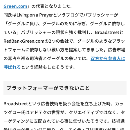
Green.com
」の代表となりました。
同氏はLiving on a Prayerというブログでパブリッシャーが
「グーグルに負け、グーグルのために稼ぎ、グーグルに依存し
ている」パブリッシャーの現状を強く批判し、Broadstreetと
RedBankGreen.comの2つの会社で、グーグルのようなプラッ
トフォームに依存しない戦い方を提案してきました。広告市場
の寡占を巡る司法省とグーグルの争いでは、
双方から参考人に
呼ばれる
という経験もしたそうです。
プラットフォーマーができないこと
Broadstreetという広告技術を扱う会社を立ち上げた時、カッ
ツグロー氏はアドテクの世界が、クリエイティブではなく、タ
ーゲティングに支配されている事に気づいたそうです。技術進
歩はターゲティングに偏り、クリエイティブは標準化が推し進