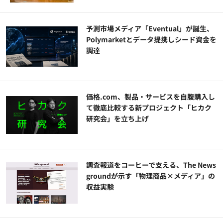
予測市場メディア「Eventual」が誕生、
Polymarketとデータ提携しシード資金を
調達
価格.com、製品・サービスを自腹購入し
て徹底比較する新プロジェクト「ヒカク
研究会」を立ち上げ
調査報道をコーヒーで支える、The News
groundが示す「物理商品×メディア」の
収益実験